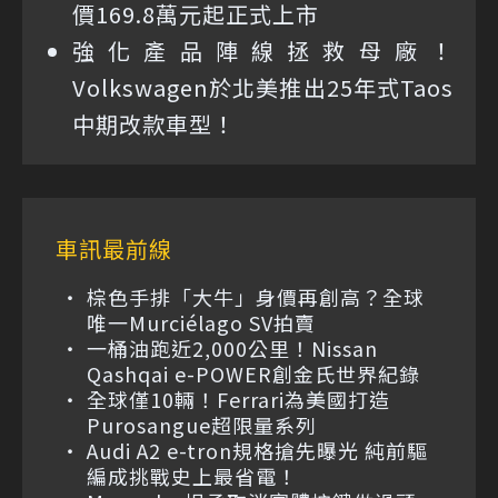
價169.8萬元起正式上市
強化產品陣線拯救母廠！
Volkswagen於北美推出25年式Taos
中期改款車型！
車訊最前線
棕色手排「大牛」身價再創高？全球
唯一Murciélago SV拍賣
一桶油跑近2,000公里！Nissan
Qashqai e-POWER創金氏世界紀錄
全球僅10輛！Ferrari為美國打造
Purosangue超限量系列
Audi A2 e-tron規格搶先曝光 純前驅
編成挑戰史上最省電！