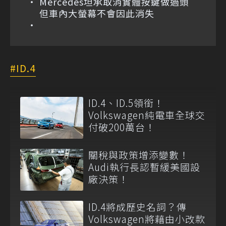
Mercedes坦承取消實體按鍵做過頭
但車內大螢幕不會因此消失
ID.4
ID.4、ID.5領銜！
Volkswagen純電車全球交
付破200萬台！
關稅與政策增添變數！
Audi執行長認暫緩美國設
廠決策！
ID.4將成歷史名詞？傳
Volkswagen將藉由小改款