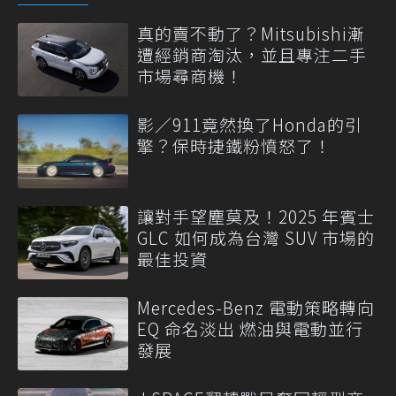
真的賣不動了？Mitsubishi漸
遭經銷商淘汰，並且專注二手
市場尋商機！
影／911竟然換了Honda的引
擎？保時捷鐵粉憤怒了！
讓對手望塵莫及！2025 年賓士
GLC 如何成為台灣 SUV 市場的
最佳投資
Mercedes-Benz 電動策略轉向
EQ 命名淡出 燃油與電動並行
發展