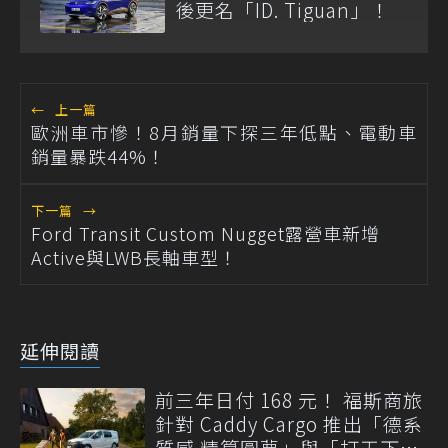
後更名「ID. Tiguan」！
←
上一篇
歐洲車市慘！8月銷量下探三年低點、電動車
銷量暴跌44%！
下一篇
→
Ford Transit Custom Nugget露營車新增
Active與LWB長軸車型！
延伸閱讀
前三年日付 168 元！ 福斯商旅
針對 Caddy Cargo 推出「德系
質感 精算圓夢」與「打天下」