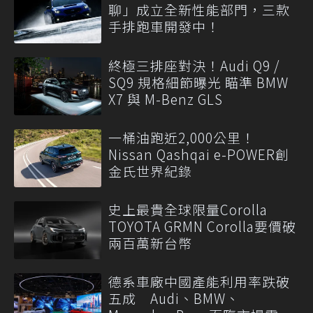
聊」成立全新性能部門，三款
手排跑車開發中！
終極三排座對決！Audi Q9 /
SQ9 規格細節曝光 瞄準 BMW
X7 與 M-Benz GLS
一桶油跑近2,000公里！
Nissan Qashqai e-POWER創
金氏世界紀錄
史上最貴全球限量Corolla
TOYOTA GRMN Corolla要價破
兩百萬新台幣
德系車廠中國產能利用率跌破
五成 Audi、BMW、