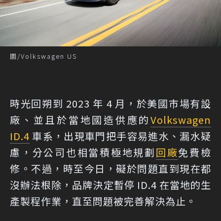
圖/Volkswagen US
時光回朔到 2023 年 4 月，於美國市場有設
廠、並且於當地國造供應的
Volkswagen
ID.4
車系，出現車門把手容易進水、漏水疑
慮，分公司也相當積極地規劃
回廠
免費檢
修。不過，時至今日，礙於問題直到現在都
沒辦法根除，品牌決定暫停 ID.4 在當地的生
產製程作業，直至問題被完善解決為止。