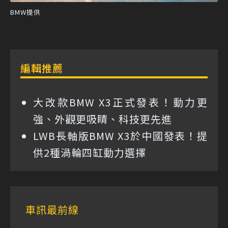
BMW提供
編輯推薦
大改款BMW X3正式發表！動力更
強、外觀更吸睛、科技更先進
LWB長軸版BMW X3於中國發表！提
供2種渦輪四缸動力選擇
車訊最前線