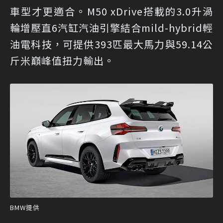
車型才更適合。M50 xDrive搭載的3.0升渦
輪增壓直6汽缸汽油引擎結合mild-hybrid輕
油電科技，可提供393匹最大馬力與59.14公
斤米巔峰值扭力輸出。
BMW提供