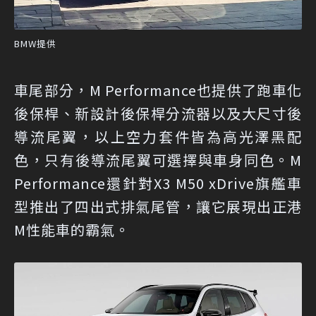
BMW提供
車尾部分，M Performance也提供了跑車化
後保桿、新設計後保桿分流器以及大尺寸後
導流尾翼，以上空力套件皆為高光澤黑配
色，只有後導流尾翼可選擇與車身同色。M
Performance還針對X3 M50 xDrive旗艦車
型推出了四出式排氣尾管，讓它展現出正港
M性能車的霸氣。