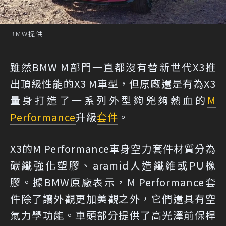
BMW提供
雖然BMW M部門一直都沒有替新世代X3推
出頂級性能的X3 M車型，但原廠還是有為X3
量身打造了一系列外型夠兇夠熱血的
M
Performance
升級
套件
。
X3的M Performance車身空力套件材質分為
碳纖強化塑膠、aramid人造纖維或PU橡
膠。據BMW原廠表示，M Performance套
件除了讓外觀更加美觀之外，它們還具有空
氣力學功能。車頭部分提供了高光澤前保桿