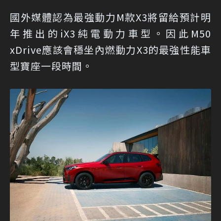
國外媒體認為最強動力M款X3將留給預計明
年推出的iX3純電動力車型。因此M50
xDrive應該會穩坐內燃動力X3的最強性能車
型寶座一段時間。