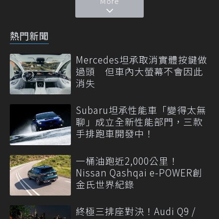
More
熱門新聞
Mercedes坦承取消實體按鍵做
過頭 但車內大螢幕不會因此
消失
Subaru坦承性能車「變得太無
聊」成立全新性能部門，三款
手排跑車開發中！
一桶油跑近2,000公里！
Nissan Qashqai e-POWER創
金氏世界紀錄
終極三排座對決！Audi Q9 /