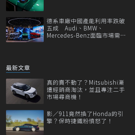
德系車廠中國產能利用率跌破
五成 Audi、BMW、
Mercedes-Benz面臨市場需求
轉變
最新文章
真的賣不動了？Mitsubishi漸
遭經銷商淘汰，並且專注二手
市場尋商機！
影／911竟然換了Honda的引
擎？保時捷鐵粉憤怒了！