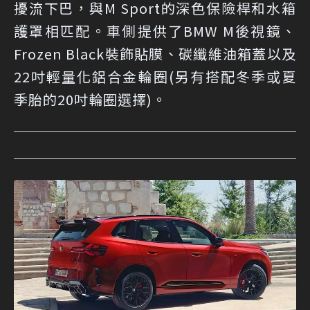
擾流下巴，與M Sport的深色保險桿和水箱
護罩相匹配。車側提供了BMW M後視鏡、
Frozen Black裝飾貼膜、碳纖維油箱蓋以及
22吋輕量化鋁合金輪圈(另有搭配冬季或夏
季胎的20吋輪圈選擇)。