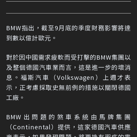
BMW指出，截至9月底的季度財務影響將達
到數以億計歐元。
對於因中國需求疲軟而受打擊的BMW集團以
及整個德國汽車業而言，這是進一步的壞消
息。福斯汽車（Volkswagen）上週才表
示，正考慮採取史無前例的措施以關閉德國
工廠。
BMW出問題的煞車系統由馬牌集團
（Continental）提供，這家德國汽車供應
商表示，如果發現問題，將更換有瑕疵的零