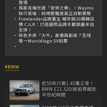
登場
馬斯克稱光達「徒勞之舉」！Waymo
執行長嗆：純視覺難達真正自動駕駛
Freelander品牌重生 喊年銷30萬輛目
標 CJLR：打造國際品牌半數銷量來自
全球！
棕色手排「大牛」身價再創高？全球
唯一Murciélago SV拍賣
BMW
近50年只跑1.45萬公里！
BMW E21 320i宛如穿越近
半世紀時間