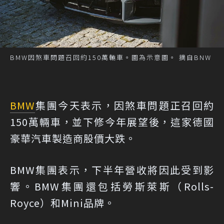
BMW因煞車問題召回約150萬輛車。圖為示意圖。 摘自BNW
BMW
集團今天表示，因煞車問題正召回約
150萬輛車，並下修今年展望後，這家德國
豪華汽車製造商股價大跌。
BMW集團表示，下半年營收將因此受到影
響。BMW集團還包括勞斯萊斯（Rolls-
Royce）和Mini品牌。