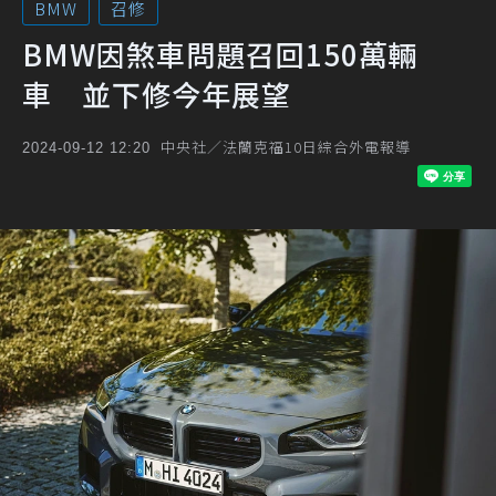
BMW
召修
BMW因煞車問題召回150萬輛
車 並下修今年展望
中央社／法蘭克福10日綜合外電報導
2024-09-12 12:20