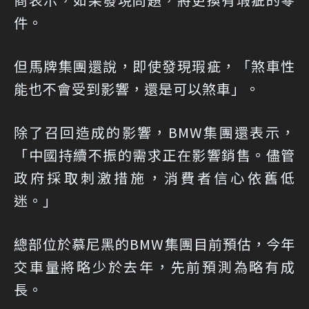
件。
但馬牌集團還說，即使發現瑕疵，「煞車性
能也不會受到影響，還是可以煞車」。
除了召回造成的影響，BMW集團還表示，
「中國持續不振的需求正在影響銷售。儘管
政府採取刺激措施，消費者信心依舊低
迷。」
總部位於慕尼黑的BMW集團目前預估，今年
交車量將略少於去年，先前預測為略有成
長。