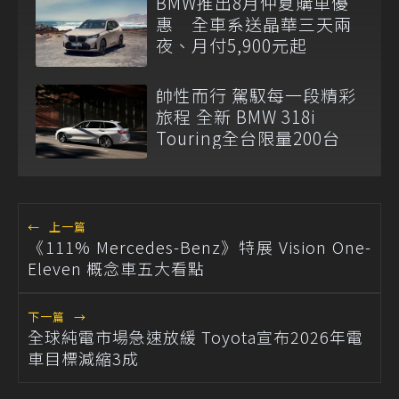
BMW推出8月仲夏購車優
惠 全車系送晶華三天兩
夜、月付5,900元起
帥性而行 駕馭每一段精彩
旅程 全新 BMW 318i
Touring全台限量200台
←
上一篇
《111% Mercedes-Benz》特展 Vision One-
Eleven 概念車五大看點
下一篇
→
全球純電市場急速放緩 Toyota宣布2026年電
車目標減縮3成