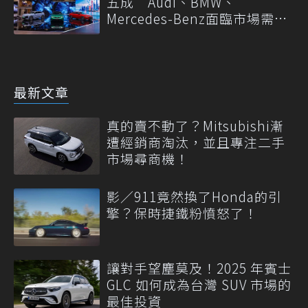
五成 Audi、BMW、
Mercedes-Benz面臨市場需求
轉變
最新文章
真的賣不動了？Mitsubishi漸
遭經銷商淘汰，並且專注二手
市場尋商機！
影／911竟然換了Honda的引
擎？保時捷鐵粉憤怒了！
讓對手望塵莫及！2025 年賓士
GLC 如何成為台灣 SUV 市場的
最佳投資