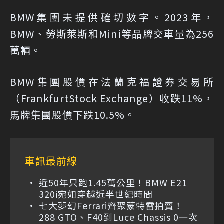
BMW集團未提供確切數字。2023年，
BMW、勞斯萊斯和Mini等品牌交車量為256
萬輛。
BMW集團股價在法蘭克福證券交易所
（FrankfurtStock Exchange）收跌11%，
馬牌集團股價下跌10.5%。
車訊最前線
近50年只跑1.45萬公里！BMW E21
320i宛如穿越近半世紀時間
七大夢幻Ferrari齊聚蒙特雷拍賣！
288 GTO、F40到Luce Chassis 0一次