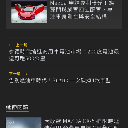
Mazda 申請專利曝光！蝶
翼門與縱置四缸配置，專
注車身剛性與安全結構
←
上一篇
寧德時代搶進商用車電池市場！200度電池最
遠可跑500公里
下一篇
→
告別燃油車時代！Suzuki一次砍掉4款車型
延伸閱讀
大改款 MAZDA CX-5 推限時延
伸保固 台灣馬自達 8月全車系