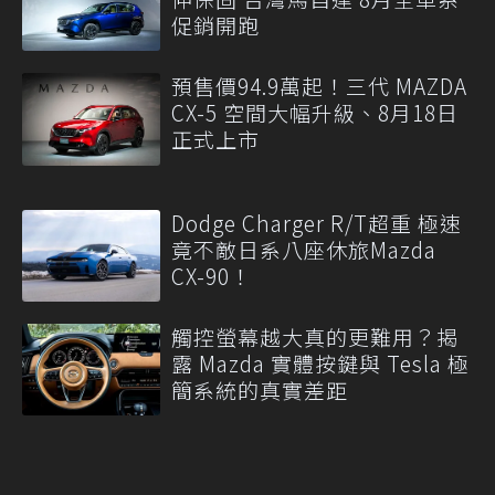
促銷開跑
預售價94.9萬起！三代 MAZDA
CX-5 空間大幅升級、8月18日
正式上市
Dodge Charger R/T超重 極速
竟不敵日系八座休旅Mazda
CX-90！
觸控螢幕越大真的更難用？揭
露 Mazda 實體按鍵與 Tesla 極
簡系統的真實差距