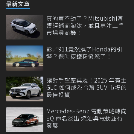
最新文章
真的賣不動了？Mitsubishi漸
遭經銷商淘汰，並且專注二手
市場尋商機！
影／911竟然換了Honda的引
擎？保時捷鐵粉憤怒了！
讓對手望塵莫及！2025 年賓士
GLC 如何成為台灣 SUV 市場的
最佳投資
Mercedes-Benz 電動策略轉向
EQ 命名淡出 燃油與電動並行
發展