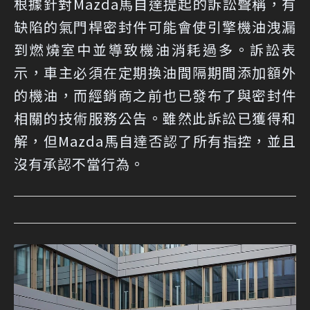
根據針對Mazda馬自達提起的訴訟聲稱，有
缺陷的氣門桿密封件可能會使引擎機油洩漏
到燃燒室中並導致機油消耗過多。訴訟表
示，車主必須在定期換油間隔期間添加額外
的機油，而經銷商之前也已發布了與密封件
相關的技術服務公告。雖然此訴訟已獲得和
解，但Mazda馬自達否認了所有指控，並且
沒有承認不當行為。