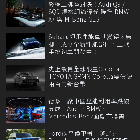
終極三排座對決！Audi Q9 /
SQ9 規格細節曝光 瞄準 BMW
X7 與 M-Benz GLS
Subaru坦承性能車「變得太無
聊」成立全新性能部門，三款
手排跑車開發中！
史上最貴全球限量Corolla
TOYOTA GRMN Corolla要價破
兩百萬新台幣
德系車廠中國產能利用率跌破
五成 Audi、BMW、
Mercedes-Benz面臨市場需求
轉變
Ford砍平價車拚「越野界