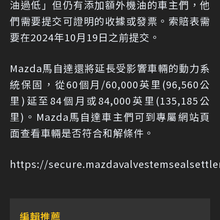
油過低」但仍有添加額外機油的車主們，他
們需要提交可證明的收據或發票。索賠表需
要在2024年10月19日之前提交。
Mazda馬自達還將延長受影響車輛的動力系
統保固，從60個月/60,000英里(96,560公
里)延至84個月或84,000英里(135,185公
里)。Mazda馬自達車主們可到專屬網站頁
面查看車輛是否符合和解條件。
https://secure.mazdavalvestemsealsett
編輯推薦