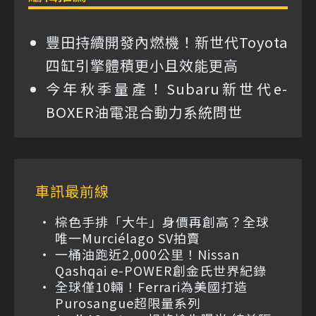
豐田持續開發內燃機！新世代Toyota
四缸引擎體積更小且效能更高
今年秋季量產！Subaru新世代e-
BOXER油電混合動力系統問世
車訊最前線
棕色手排「大牛」身價再創高？全球
唯一Murciélago SV拍賣
一桶油跑近2,000公里！Nissan
Qashqai e-POWER創金氏世界紀錄
全球僅10輛！Ferrari為美國打造
Purosangue超限量系列