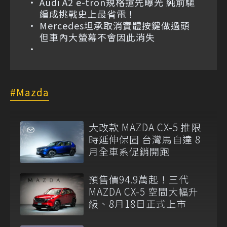
Audi A2 e-tron規格搶先曝光 純前驅
編成挑戰史上最省電！
Mercedes坦承取消實體按鍵做過頭
但車內大螢幕不會因此消失
Mazda
大改款 MAZDA CX-5 推限
時延伸保固 台灣馬自達 8
月全車系促銷開跑
預售價94.9萬起！三代
MAZDA CX-5 空間大幅升
級、8月18日正式上市