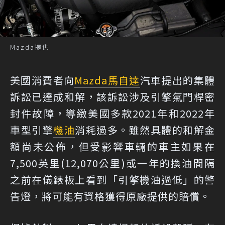
Mazda提供
美國消費者向
Mazda
馬自達
汽車提出的集體
訴訟已達成和解，該訴訟涉及引擎氣門桿密
封件故障，導緻美國多款2021年和2022年
車型引擎
機油
消耗過多。雖然具體的和解金
額尚未公佈，但受影響車輛的車主如果在
7,500英里(12,070公里)或一年的換油間隔
之前在儀錶板上看到「引擎機油過低」的警
告燈，將可能有資格獲得原廠提供的賠償。