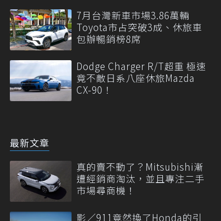
7月台灣新車市場3.86萬輛
Toyota市占突破3成、休旅車
包辦暢銷榜8席
Dodge Charger R/T超重 極速
竟不敵日系八座休旅Mazda
CX-90！
最新文章
真的賣不動了？Mitsubishi漸
遭經銷商淘汰，並且專注二手
市場尋商機！
影／911竟然換了Honda的引