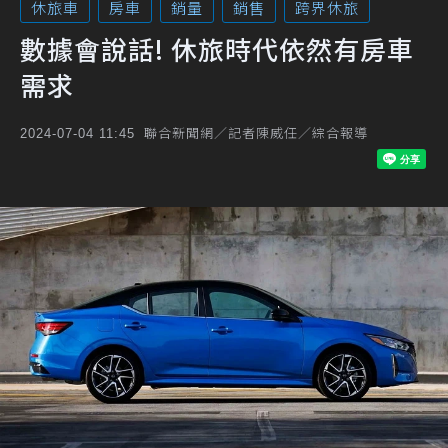
休旅車
房車
銷量
銷售
跨界休旅
數據會說話! 休旅時代依然有房車
需求
聯合新聞網／記者陳威任／綜合報導
2024-07-04 11:45