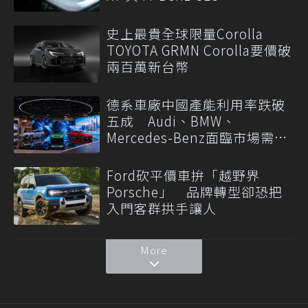
史上最貴全球限量Corolla
TOYOTA GRMN Corolla要價破
兩百萬新台幣
德系車廠中國產能利用率跌破
五成 Audi、BMW、
Mercedes-Benz面臨市場需求
轉變
Ford砍平價車拚「越野界
Porsche」 品牌轉型卻恐把
入門客群拱手讓人
More