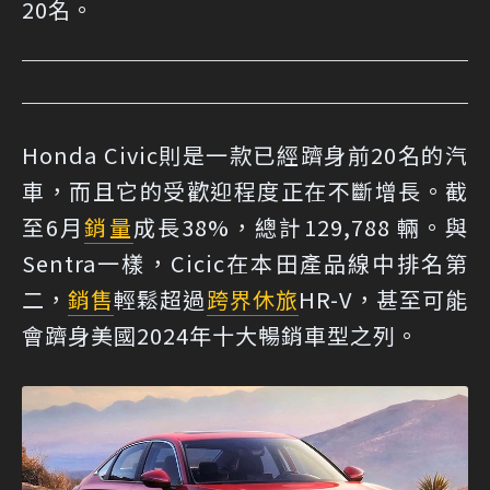
20名。
Honda Civic則是一款已經躋身前20名的汽
車，而且它的受歡迎程度正在不斷增長。截
至6月
銷量
成長38%，總計129,788 輛。與
Sentra一樣，Cicic在本田產品線中排名第
二，
銷售
輕鬆超過
跨界休旅
HR-V，甚至可能
會躋身美國2024年十大暢銷車型之列。