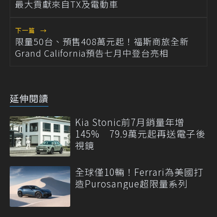
最大貢獻來自TX及電動車
下一篇
→
限量50台、預售408萬元起！福斯商旅全新
Grand California預告七月中登台亮相
延伸閱讀
Kia Stonic前7月銷量年增
145% 79.9萬元起再送電子後
視鏡
全球僅10輛！Ferrari為美國打
造Purosangue超限量系列