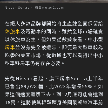
Nissan Sentra。 摘自motor1.com
在絕大多數品牌都開始將生產線全面保留給
休旅車
及電動車的同時，雖然全球市場確實
以休旅車為主，但如果從數據來看，中小型
房車
並沒有完全被遺忘，即便是大型車較為
吃香的美國市場，從數據也可以看得出中小
型車移房車仍有存在必要。
先從Nissan看起，旗下房車Sentra上半年
已售出89,028 輛，比2023年增長55%。如
果這個速度繼續下去，到12月底可能會達到
18萬。這將使其輕鬆躋身美國最暢銷汽車前