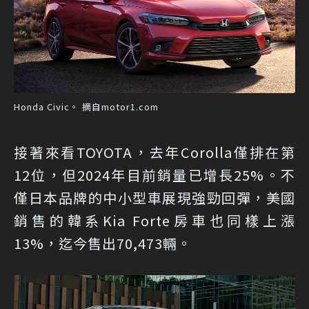
Honda Civic。 摘自motor1.com
接著來看TOYOTA，去年Corolla僅排在第
12位，但2024年目前銷量已增長25%。不
僅日本品牌的中小型車展現強勁回彈，美國
銷售的韓系Kia Forte房車也同樣上漲
13%，迄今售出70,473輛。