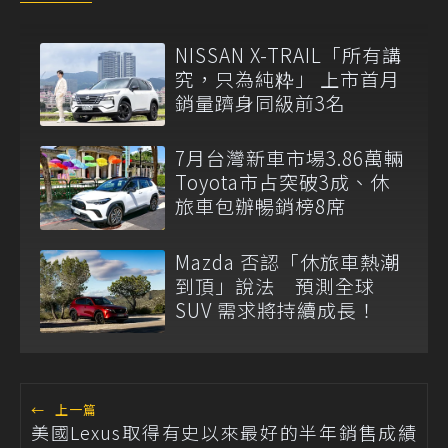
NISSAN X-TRAIL「所有講
究，只為純粋」 上市首月
銷量躋身同級前3名
7月台灣新車市場3.86萬輛
Toyota市占突破3成、休
旅車包辦暢銷榜8席
Mazda 否認「休旅車熱潮
到頂」說法 預測全球
SUV 需求將持續成長！
←
上一篇
美國Lexus取得有史以來最好的半年銷售成績