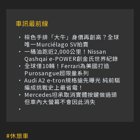
車訊最前線
棕色手排「大牛」身價再創高？全球
唯一Murciélago SV拍賣
一桶油跑近2,000公里！Nissan
Qashqai e-POWER創金氏世界紀錄
全球僅10輛！Ferrari為美國打造
Purosangue超限量系列
Audi A2 e-tron規格搶先曝光 純前驅
編成挑戰史上最省電！
Mercedes坦承取消實體按鍵做過頭
但車內大螢幕不會因此消失
休旅車