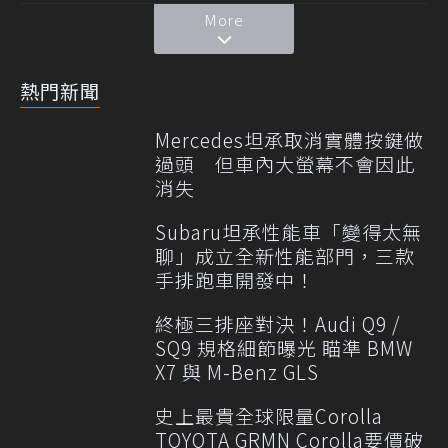
More
熱門新聞
Mercedes坦承取消實體按鍵做
過頭 但車內大螢幕不會因此
消失
Subaru坦承性能車「變得太無
聊」成立全新性能部門，三款
手排跑車開發中！
終極三排座對決！Audi Q9 /
SQ9 規格細節曝光 瞄準 BMW
X7 與 M-Benz GLS
史上最貴全球限量Corolla
TOYOTA GRMN Corolla要價破