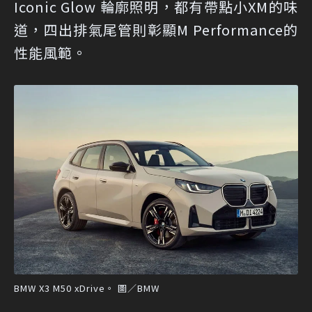
Iconic Glow 輪廓照明，都有帶點小XM的味
道，四出排氣尾管則彰顯M Performance的
性能風範。
BMW X3 M50 xDrive。 圖／BMW