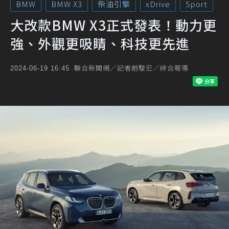
BMW
BMW X3
柴油引擎
xDrive
Sport
大改款BMW X3正式發表！動力更
強、外觀更吸睛、科技更先進
聯合新聞網／記者趙駿宏／綜合報導
2024-06-19 16:45