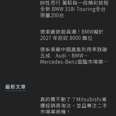
帥性而行 駕馭每一段精彩旅程
全新 BMW 318i Touring全台
限量200台
德車廠掀裁員潮！BMW擬於
2027 年前砍 8000 職位
德系車廠中國產能利用率跌破
五成 Audi、BMW、
Mercedes-Benz面臨市場需求
轉變
最新文章
真的賣不動了？Mitsubishi漸
遭經銷商淘汰，並且專注二手
市場尋商機！