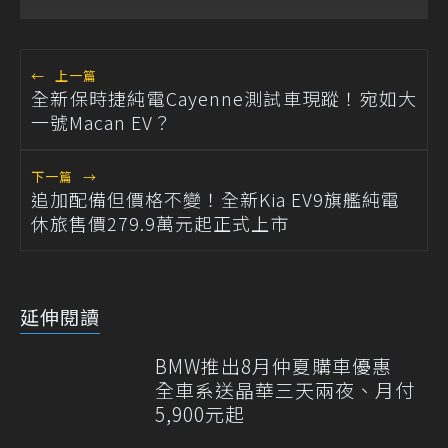
←
上一篇
全新保時捷純電Cayenne測試車現蹤！宛如大
一號Macan EV？
下一篇
→
追加配備但價格不變！全新Kia EV9旗艦純電
休旅售價279.9萬元起正式上市
延伸閱讀
BMW推出8月仲夏購車優惠
全車系送晶華三天兩夜、月付
5,900元起