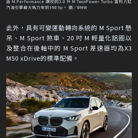
由 M Performance 調校的3.0 升 M TwinPower Turbo 直列六缸
汽油引擎最大馬力來到398 hp。 圖／BMW
此外，具有可變運動轉向系統的 M Sport 懸
吊、M Sport 煞車、20 吋 M 輕量化鋁圈以
及整合在後軸中的 M Sport 差速器均為X3
M50 xDrive的標準配備。