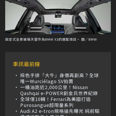
固定式全景玻璃天窗作為BMW X3的選配項目。 圖／BMW
車訊最前線
棕色手排「大牛」身價再創高？全球
唯一Murciélago SV拍賣
一桶油跑近2,000公里！Nissan
Qashqai e-POWER創金氏世界紀錄
全球僅10輛！Ferrari為美國打造
Purosangue超限量系列
Audi A2 e-tron規格搶先曝光 純前驅