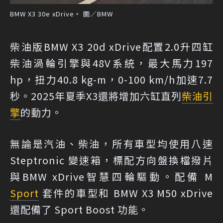
BMW X3 30e xDrive。 圖／BMW
柴油版BMW X3 20d xDrive配置2.0升四缸
柴油渦輪引擎與48V系統，最大馬力197
hp，扭力40.8 kg-m，0-100 km/h加速7.7
秒。2025年夏季X3還將增加六缸直列
柴油引
擎
的動力。
無論是汽油、柴油，所有車型均使用八速
Steptronic 變速箱，標配方向盤換檔撥片
與BMW xDrive智慧四輪驅動。配備 M
Sport
套件的車型和 BMW X3 M50 xDrive
還配備了 Sport Boost 功能。