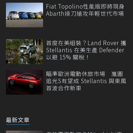
Fiat Topolino性能版即將現身
Abarth操刀搶攻年輕世代市場
首度在美組裝？Land Rover 攜
Stellantis 在美生產 Defender
以避 15% 關稅！
瞄準歐洲電動休旅市場 嵐圖
追光S有望成 Stellantis 與東風
首波合作新車
最新文章