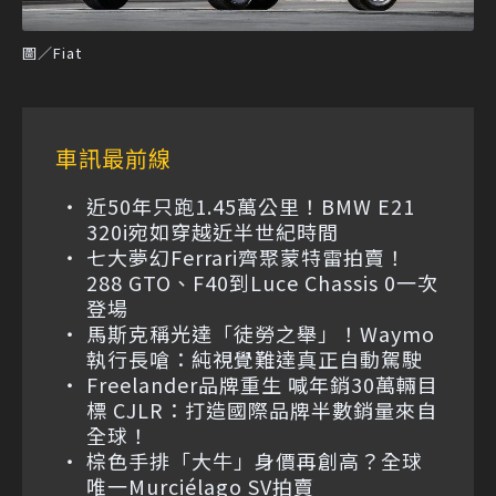
圖／Fiat
車訊最前線
近50年只跑1.45萬公里！BMW E21
320i宛如穿越近半世紀時間
七大夢幻Ferrari齊聚蒙特雷拍賣！
288 GTO、F40到Luce Chassis 0一次
登場
馬斯克稱光達「徒勞之舉」！Waymo
執行長嗆：純視覺難達真正自動駕駛
Freelander品牌重生 喊年銷30萬輛目
標 CJLR：打造國際品牌半數銷量來自
全球！
棕色手排「大牛」身價再創高？全球
唯一Murciélago SV拍賣