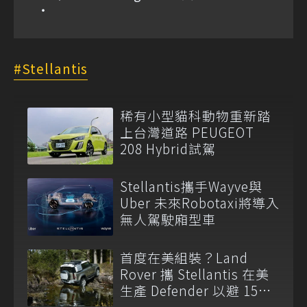
Stellantis
稀有小型貓科動物重新踏
上台灣道路 PEUGEOT
208 Hybrid試駕
Stellantis攜手Wayve與
Uber 未來Robotaxi將導入
無人駕駛廂型車
首度在美組裝？Land
Rover 攜 Stellantis 在美
生產 Defender 以避 15%
關稅！