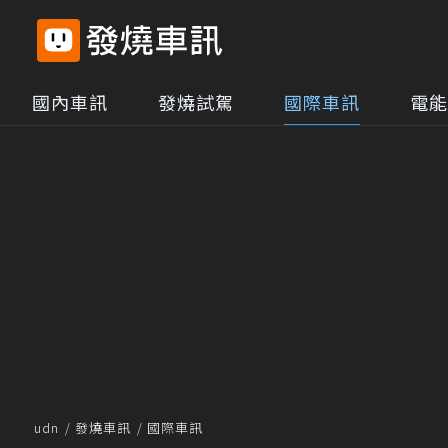
國內車訊
發燒試駕
國際車訊
電能
udn
發燒車訊
國際車訊