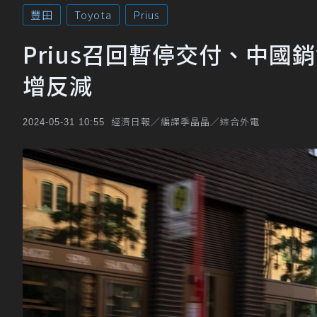
豐田
Toyota
Prius
Prius召回暫停交付、中
增反減
經濟日報／編譯季晶晶／綜合外電
2024-05-31 10:55