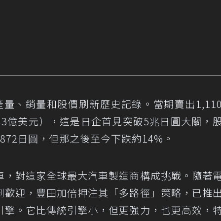
量、銷量和股價刷新歷史記錄。當期賣出1,11
343億美元），這是日企首見突破5兆日圓大關，
,872日圓，但那之後至今下跌約14%。
車，對這家全球最大汽車製造商構成挑戰。隨著
到歡迎，豐田加倍押注其「多路徑」策略，已推
引擎。它比傳統引擎小，但更強力，也更高效，