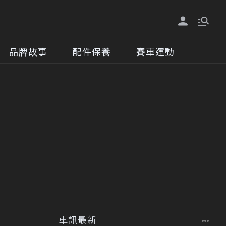
品牌故事
配件保養
賽車運動
車訊最新