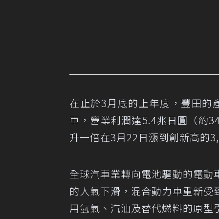
在止於3月底的上年度，豐田的產
車，營業利潤達5.4兆日圓（約
升一倍在3月22日漲到創新高的3
全球汽車業轉向電池驅動的電動
的人氣下滑，混合動力車重新受
用氫氣、汽油及替代燃料的原型