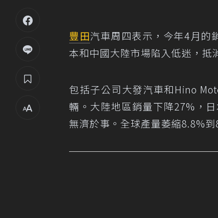
豐田
汽車周四表示，今年4月的
本和中國大陸市場陷入低迷，抵
包括子公司大發汽車和Hino Mot
輛。大陸地區銷量下降27%，日
無濟於事。全球產量萎縮8.8%到81