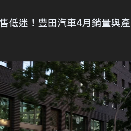
國銷售低迷！豐田汽車4月銷量與