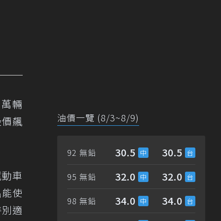
0萬輛
油價一覽 (8/3~8/9)
股價飆
30.5
30.5
92 無鉛
電動車
32.0
32.0
95 無鉛
出能使
34.0
34.0
98 無鉛
特別適