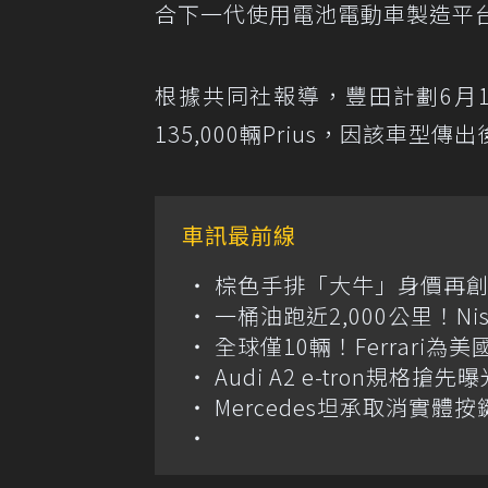
合下一代使用電池電動車製造平
根據共同社報導，豐田計劃6月1
135,000輛Prius，因該車
車訊最前線
棕色手排「大牛」身價再創高？
一桶油跑近2,000公里！Niss
全球僅10輛！Ferrari為美
Audi A2 e-tron規
Mercedes坦承取消實