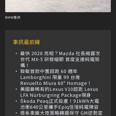
BMW提供
車訊最前線
最快 2028 亮相？Mazda 社長揭露次
世代 MX-5 研發細節 首度支援純電架
構！
致敬首款中置超跑 60 週年
Lamborghini 限量 99 台推
Revuelto Miura 60° Homage！
美國最稀有的Lexus V10超跑 Lexus
LFA Nürburgring Package現身
Škoda Peaq正式投產！91kWh大電
池衝640公里攜手Epiq倍增純電陣容
德系車廠大陸策略轉趨保守 GM逆勢宣