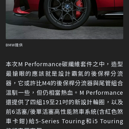
BMW提供
本次M Performance碳纖維套件之中，造型
最搶眼的應該就是設計霸氣的後保桿分流
器，它或許比M4的後保桿分流器與尾管組合
溫馴一些，但仍相當熱血。M Performance
還提供了四組19至21吋的新設計輪圈，以及
前6活塞/後單活塞高性能煞車系統(含紅色煞
車卡鉗)給5-Series Touring和i5 Touring