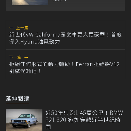
←
上一篇
新世代VW California露營車更大更豪華！首度
導入Hybrid油電動力
下一篇
→
拒絕任何形式的動力輔助！Ferrari拒絕將V12
引擎渦輪化！
延伸閱讀
近50年只跑1.45萬公里！BMW
E21 320i宛如穿越近半世紀時
間