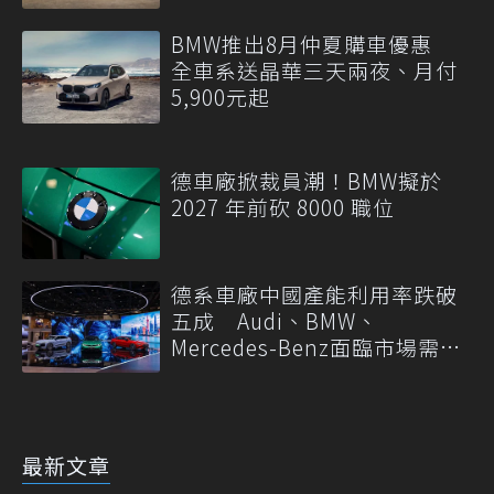
BMW推出8月仲夏購車優惠
全車系送晶華三天兩夜、月付
5,900元起
德車廠掀裁員潮！BMW擬於
2027 年前砍 8000 職位
德系車廠中國產能利用率跌破
五成 Audi、BMW、
Mercedes-Benz面臨市場需求
轉變
最新文章