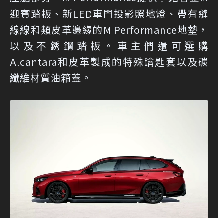
迎賓踏板、新LED車門投影照地燈、帶有縫
線線和類皮革邊緣的M Performance地墊，
以及不銹鋼踏板。車主們還可選購
Alcantara和皮革製成的特殊鑰匙套以及碳
纖維材質油箱蓋。