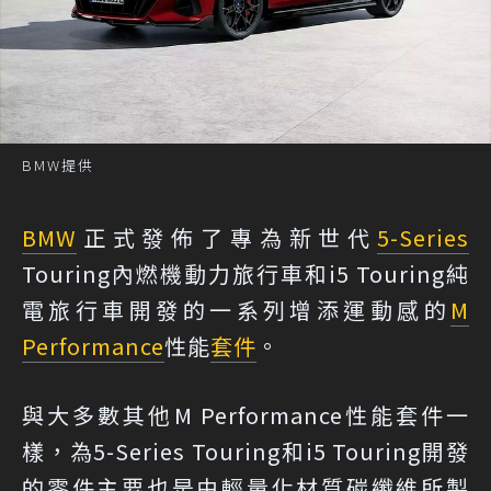
BMW提供
BMW
正式發佈了專為新世代
5-Series
Touring內燃機動力旅行車和i5 Touring純
電旅行車開發的一系列增添運動感的
M
Performance
性能
套件
。
與大多數其他M Performance性能套件一
樣，為5-Series Touring和i5 Touring開發
的零件主要也是由輕量化材質碳纖維所製