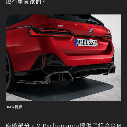
旅行車買家們。
BMW提供
座艙部分，M Performance提供了鋁合金M