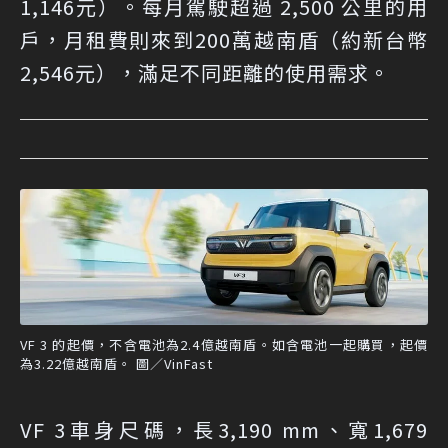
1,146元）。每月駕駛超過 2,500 公里的用
戶，月租費則來到200萬越南盾（約新台幣
2,546元），滿足不同距離的使用需求。
VF 3 的起價，不含電池為2.4億越南盾。如含電池一起購買，起價
為3.22億越南盾。 圖／VinFast
VF 3車身尺碼，長3,190 mm、寬1,679