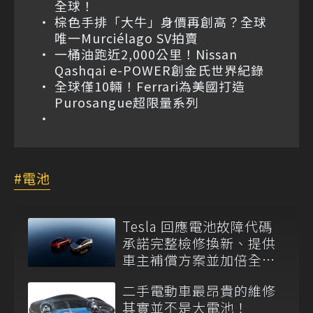
全球！
棕色手排「大牛」身價再創高？全球
唯一Murciélago SV拍賣
一桶油跑近2,000公里！Nissan
Qashqai e-POWER創金氏世界紀錄
全球僅10輛！Ferrari為美國打造
Purosangue超限量系列
電池
Tesla 回應電池故障代碼
承諾完整檢修換新、提供
車主補償方案並加倍全台
維修代步車數量
二手電動車最昂貴的維修
其實並不是大電池！