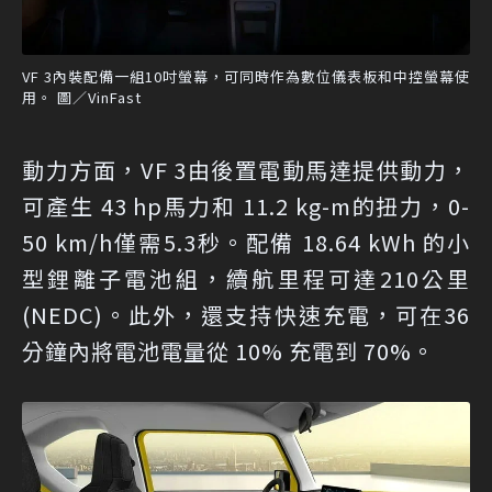
VF 3內裝配備一組10吋螢幕，可同時作為數位儀表板和中控螢幕使
用。 圖／VinFast
動力方面，VF 3由後置電動馬達提供動力，
可產生 43 hp馬力和 11.2 kg-m的扭力，0-
50 km/h僅需5.3秒。配備 18.64 kWh 的小
型鋰離子電池組，續航里程可達210公里
(NEDC)。此外，還支持快速充電，可在36
分鐘內將電池電量從 10% 充電到 70%。