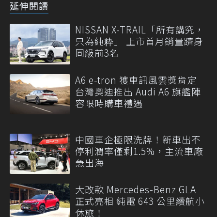
延伸閱讀
NISSAN X-TRAIL「所有講究，
只為純粋」 上市首月銷量躋身
同級前3名
A6 e-tron 獲車訊風雲獎肯定
台灣奧迪推出 Audi A6 旗艦陣
容限時購車禮遇
中國車企極限洗牌！新車出不
停利潤率僅剩1.5%，主流車廠
急出海
大改款 Mercedes-Benz GLA
正式亮相 純電 643 公里續航小
休旅！