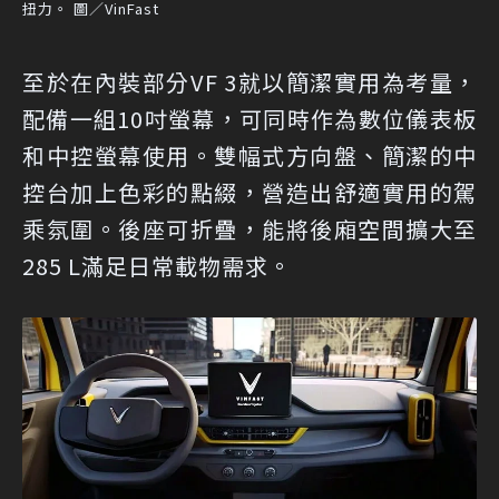
扭力。 圖／VinFast
至於在內裝部分VF 3就以簡潔實用為考量，
配備一組10吋螢幕，可同時作為數位儀表板
和中控螢幕使用。雙幅式方向盤、簡潔的中
控台加上色彩的點綴，營造出舒適實用的駕
乘氛圍。後座可折疊，能將後廂空間擴大至
285 L滿足日常載物需求。