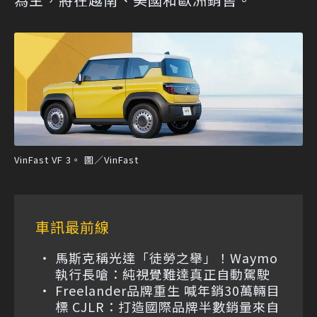
VinFast VF 3。 圖／VinFast
車訊最前線
馬斯克稱光達「徒勞之舉」！Waymo
執行長嗆：純視覺難達真正自動駕駛
Freelander品牌重生 喊年銷30萬輛目
標 CJLR：打造國際品牌半數銷量來自