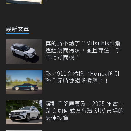
最新文章
真的賣不動了？Mitsubishi漸
遭經銷商淘汰，並且專注二手
市場尋商機！
影／911竟然換了Honda的引
擎？保時捷鐵粉憤怒了！
讓對手望塵莫及！2025 年賓士
GLC 如何成為台灣 SUV 市場的
最佳投資