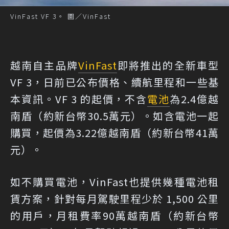
VinFast VF 3。 圖／VinFast
越南自主品牌
VinFast
即將推出的全新車型
VF 3，日前已公布價格、續航里程和一些基
本資訊。VF 3 的起價，不含
電池
為2.4億越
南盾（約新台幣30.5萬元）。如含電池一起
購買，起價為3.22億越南盾（約新台幣41萬
元）。
如不購買電池，VinFast也提供幾種電池租
賃方案，針對每月駕駛里程少於 1,500 公里
的用戶，月租費率90萬越南盾（約新台幣