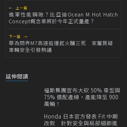
←
上一篇
進軍性能鋼砲？比亞迪Ocean M Hot Hatch
Concept概念車將於今年正式量產？
下一篇
→
華為問界M7高速追撞起火釀三死 家屬質疑
車輛安全引發熱議
延伸閱讀
福斯集團宣布大砍 50% 車型與
75% 選配產線，產能降至 900
萬輛！
Honda 日本官方發表 Fit 中期
改款 針對安全與局部細節進