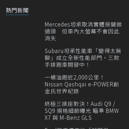
熱門新聞
Mercedes坦承取消實體按鍵做
過頭 但車內大螢幕不會因此
消失
Subaru坦承性能車「變得太無
聊」成立全新性能部門，三款
手排跑車開發中！
一桶油跑近2,000公里！
Nissan Qashqai e-POWER創
金氏世界紀錄
終極三排座對決！Audi Q9 /
SQ9 規格細節曝光 瞄準 BMW
X7 與 M-Benz GLS