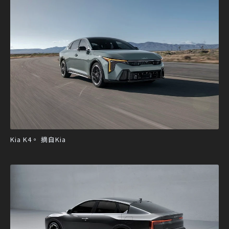
Kia K4。 摘自Kia