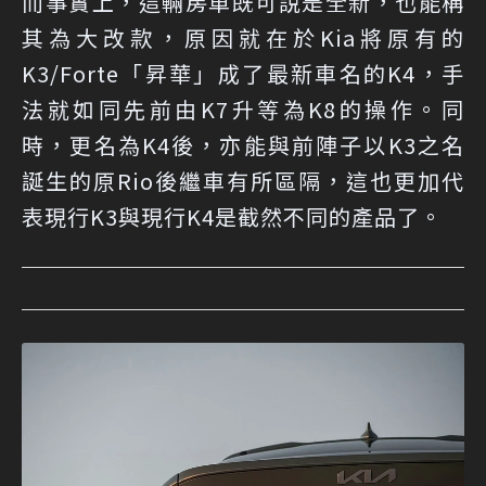
而事實上，這輛房車既可說是全新，也能稱
其為大改款，原因就在於Kia將原有的
K3/Forte「昇華」成了最新車名的K4，手
法就如同先前由K7升等為K8的操作。同
時，更名為K4後，亦能與前陣子以K3之名
誕生的原Rio後繼車有所區隔，這也更加代
表現行K3與現行K4是截然不同的產品了。