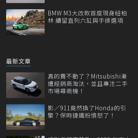
BMW M3大改款首度現身紐柏
林 續留直列六缸與手排選項
最新文章
真的賣不動了？Mitsubishi漸
遭經銷商淘汰，並且專注二手
市場尋商機！
影／911竟然換了Honda的引
擎？保時捷鐵粉憤怒了！