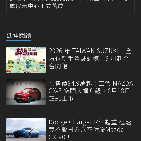
艦展示中心正式落成
延伸閱讀
2026 年 TAIWAN SUZUKI「全
方位新手駕駛訓練」9 月起全
台開跑
預售價94.9萬起！三代 MAZDA
CX-5 空間大幅升級、8月18日
正式上市
Dodge Charger R/T超重 極速
竟不敵日系八座休旅Mazda
CX-90！