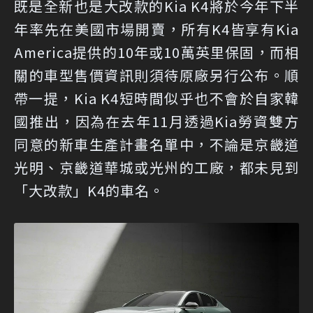
既是全新也是大改款的Kia K4將於今年下半
年率先在美國市場開賣，所有K4皆享有Kia
America提供的10年或10萬英里保固，而相
關的車型售價資訊則須待原廠另行公布。順
帶一提，Kia K4短時間似乎也不會於自家韓
國推出，因為在去年11月透過Kia勞資雙方
同意的新車生產計畫名單中，不論是京畿道
光明、京畿道華城或光州的工廠，都未見到
「大改款」K4的車名。