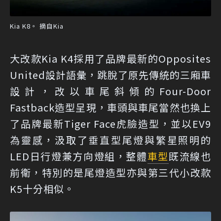
Kia K8。 摘自Kia
大改款Kia K4採用了品牌最新的Opposites
United設計語彙，跳脫了原先傳統的三廂車
設計，改以車尾斜傾的Four-Door
Fastback造型呈現，車頭與車尾當然也換上
了品牌最新Tiger Face虎臉造型，並以EV9
為靈感，汲取了垂直型尾燈與繁星照明的
LED日行燈兼方向燈組，整體
車型
既流線也
前衛，特別的是尾燈造型亦與第三代小改款
K5十分相似。