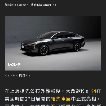
美規Kia Forte。 摘自Kia America
Kia K4。 摘自Kia
在上週搶先公布外觀照後，大改款Kia
K4
在
美國時間27日展開的
紐約車展
中正式亮相，