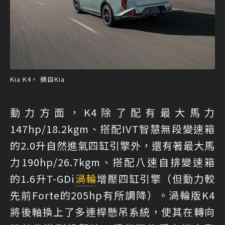
Kia K4。 摘自Kia
動力方面，K4除了配有最大馬力
147hp/18.2kgm、搭配IVT智慧無段變速箱
的2.0升自然進氣四缸引擎外，還有著最大馬
力190hp/26.7kgm、搭配八速自排變速箱
的1.6升T-GDi
渦輪
增壓四缸引擎（但動力較
先前Forte的205hp有所調降）。渦輪版K4
將後軸換上了多連桿懸吊系統，使其在轉向