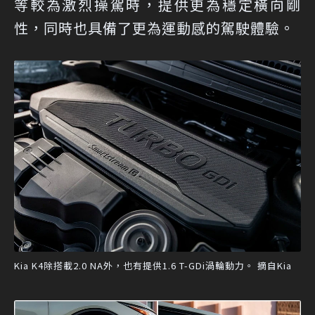
等較為激烈操駕時，提供更為穩定橫向剛
性，同時也具備了更為運動感的駕駛體驗。
Kia K4除搭載2.0 NA外，也有提供1.6 T-GDi渦輪動力。 摘自Kia