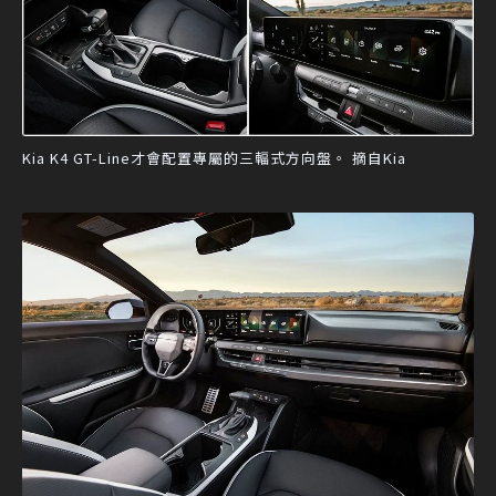
Kia K4 GT-Line才會配置專屬的三輻式方向盤。 摘自Kia