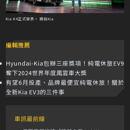
Kia K4正式發表。 摘自Kia
編輯推薦
Hyundai-Kia包辦三座獎項！純電休旅EV9
奪下2024世界年度風雲車大獎
有望6月投產、品牌最便宜純電休旅！關於
全新Kia EV3的三件事
車訊最前線