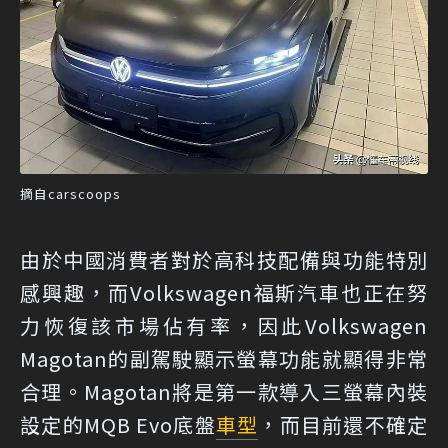
摘自carscoops
由於中國消費者對於高科技配備與功能特別
感興趣，而Volkswagen福斯汽車也正在努
力恢復該市場佔有率，因此Volkswagen
Magotan的副駕駛顯示螢幕功能就顯得非常
合理。Magotan將是第一款導入三螢幕內裝
設定的MQB Evo底盤
車型
，而目前還不確定