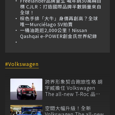
Freelander品牌重生 喊年銷30萬輛目
標 CJLR：打造國際品牌半數銷量來自
全球！
棕色手排「大牛」身價再創高？全球
唯一Murciélago SV拍賣
一桶油跑近2,000公里！Nissan
Qashqai e-POWER創金氏世界紀錄
Volkswagen
跨界形象契合跑旅性格 胡
宇威擔任 Volkswagen
The all-new T-Roc 品牌
大使
空間大幅升級！全新
Volkswagen The all-new