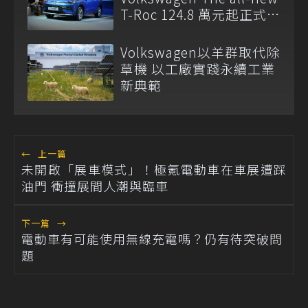
T-Roc 124.8 萬元起正式上
市
Volkswagen以羊群取代除
草機 以工廠實踐永續工業
新典範
←
上一篇
未開啟「展車模式」！極氪電動車在車展遭踩
油門 衝撞展間人潮與臨車
下一篇
→
電動車有可能使用無線充電嗎？仍有待突破問
題