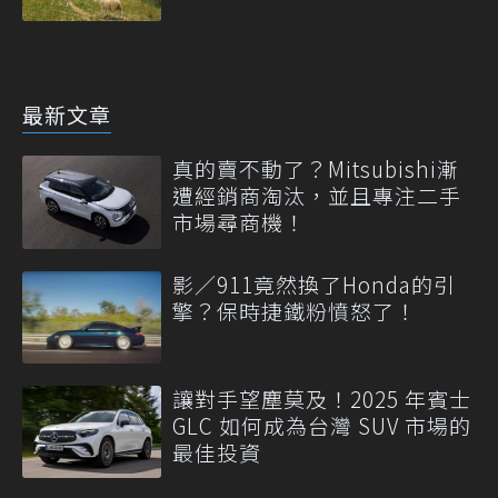
最新文章
真的賣不動了？Mitsubishi漸
遭經銷商淘汰，並且專注二手
市場尋商機！
影／911竟然換了Honda的引
擎？保時捷鐵粉憤怒了！
讓對手望塵莫及！2025 年賓士
GLC 如何成為台灣 SUV 市場的
最佳投資