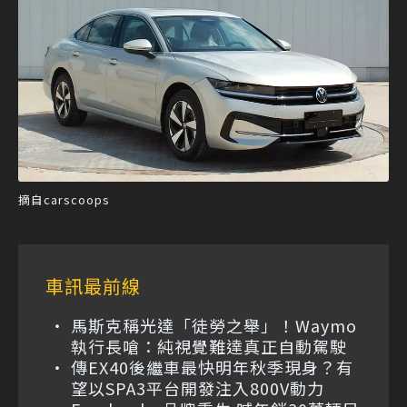
摘自carscoops
車訊最前線
馬斯克稱光達「徒勞之舉」！Waymo
執行長嗆：純視覺難達真正自動駕駛
傳EX40後繼車最快明年秋季現身？有
望以SPA3平台開發注入800V動力