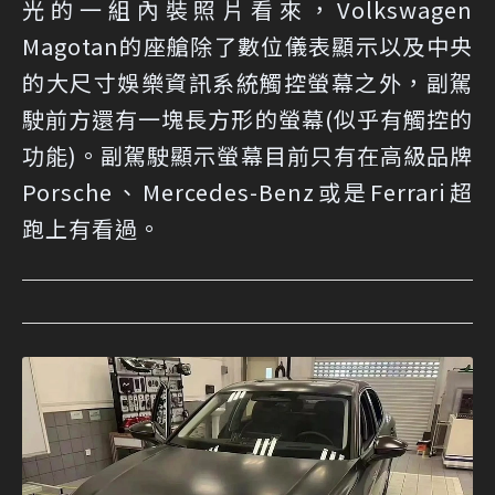
光的一組內裝照片看來，Volkswagen
Magotan的座艙除了數位儀表顯示以及中央
的大尺寸娛樂資訊系統觸控螢幕之外，副駕
駛前方還有一塊長方形的螢幕(似乎有觸控的
功能)。副駕駛顯示螢幕目前只有在高級品牌
Porsche、Mercedes-Benz或是Ferrari超
跑上有看過。