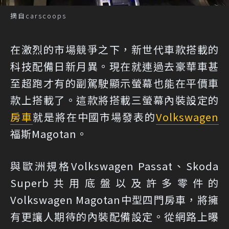
摘自carscoops
在激烈的市場競爭之下，新世代車款搭載的
科技配備日新月異。現在就連過去豪華車甚
至超跑才有的副駕駛顯示螢幕也能在平價車
款上搭載了。這款將搭載三螢幕內裝設定的
房車
就是將在中國市場發表的
Volkswagen
福斯Magotan。
與歐洲規格Volkswagen Passat、Skoda
Superb共用底盤以及許多零件的
Volkswagen Magotan中型四門房車，將擁
有更讓人期待的內裝配備設定。從網路上曝