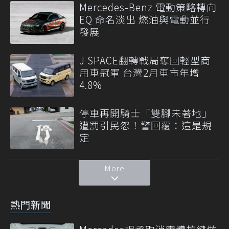
Mercedes-Benz 電動策略轉向
EQ 命名淡出 燃油與電動並行
發展
J SPACE翻轉戰局奪回輕型商
用車冠軍 台灣2月車市年增
4.8%
停車再開騎士「雙腳未著地」
遭罰引民怨！警回覆：這是規
定
More
熱門新聞