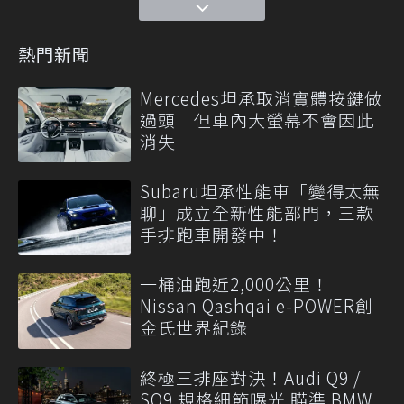
熱門新聞
Mercedes坦承取消實體按鍵做
過頭 但車內大螢幕不會因此
消失
Subaru坦承性能車「變得太無
聊」成立全新性能部門，三款
手排跑車開發中！
一桶油跑近2,000公里！
Nissan Qashqai e-POWER創
金氏世界紀錄
終極三排座對決！Audi Q9 /
SQ9 規格細節曝光 瞄準 BMW