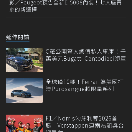
影／Peugeot預告全新E-5008內裝！七人座買
家的新選擇
延伸閱讀
C羅公開驚人總值私人車庫！千
萬美元Bugatti Centodieci領軍
全球僅10輛！Ferrari為美國打
造Purosangue超限量系列
F1／Norris匈牙利奪2026首
勝 Verstappen連兩站頒獎台