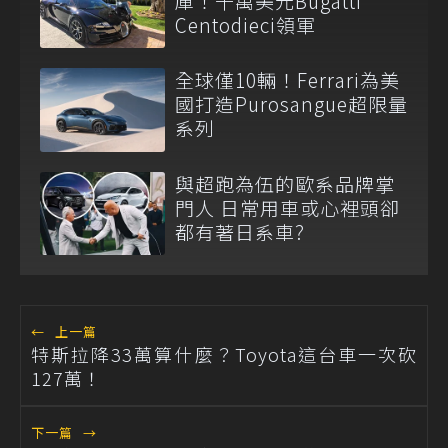
庫！千萬美元Bugatti
Centodieci領軍
全球僅10輛！Ferrari為美
國打造Purosangue超限量
系列
與超跑為伍的歐系品牌掌
門人 日常用車或心裡頭卻
都有著日系車?
←
上一篇
特斯拉降33萬算什麼？Toyota這台車一次砍
127萬！
下一篇
→