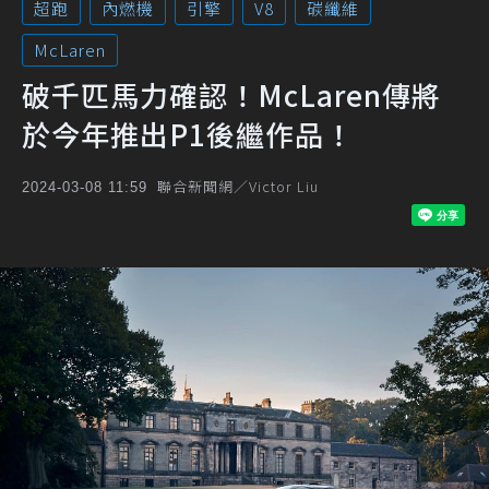
超跑
內燃機
引擎
V8
碳纖維
McLaren
破千匹馬力確認！McLaren傳將
於今年推出P1後繼作品！
聯合新聞網／Victor Liu
2024-03-08 11:59