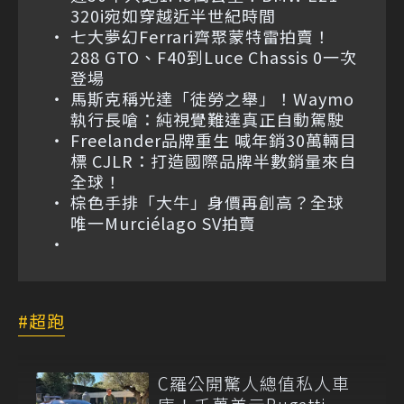
320i宛如穿越近半世紀時間
七大夢幻Ferrari齊聚蒙特雷拍賣！
288 GTO、F40到Luce Chassis 0一次
登場
馬斯克稱光達「徒勞之舉」！Waymo
執行長嗆：純視覺難達真正自動駕駛
Freelander品牌重生 喊年銷30萬輛目
標 CJLR：打造國際品牌半數銷量來自
全球！
棕色手排「大牛」身價再創高？全球
唯一Murciélago SV拍賣
超跑
C羅公開驚人總值私人車