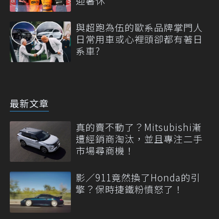
迎暑休
與超跑為伍的歐系品牌掌門人
日常用車或心裡頭卻都有著日
系車?
最新文章
真的賣不動了？Mitsubishi漸
遭經銷商淘汰，並且專注二手
市場尋商機！
影／911竟然換了Honda的引
擎？保時捷鐵粉憤怒了！