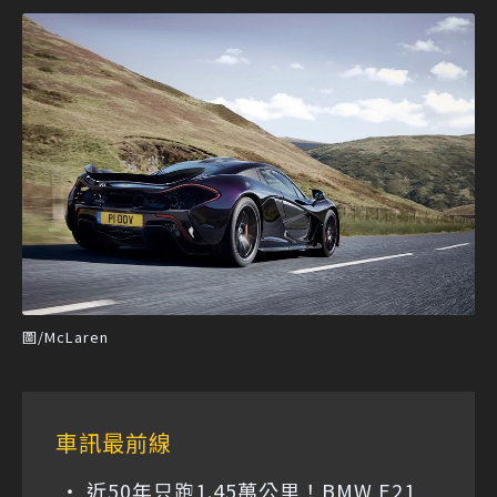
圖/McLaren
車訊最前線
近50年只跑1.45萬公里！BMW E21