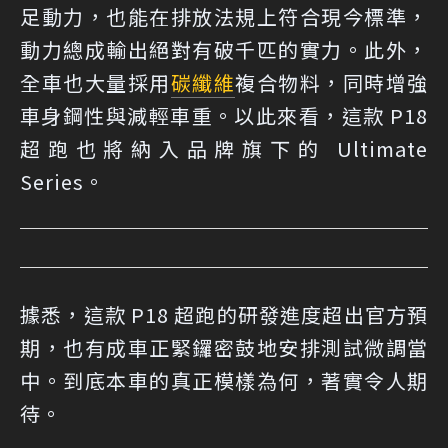
足動力，也能在排放法規上符合現今標準，
動力總成輸出絕對有破千匹的實力。此外，
全車也大量採用
碳纖維
複合物料，同時增強
車身鋼性與減輕車重。以此來看，這款 P18
超跑也將納入品牌旗下的 Ultimate
Series。
據悉，這款 P18 超跑的研發進度超出官方預
期，也有成車正緊鑼密鼓地安排測試微調當
中。到底本車的真正模樣為何，著實令人期
待。