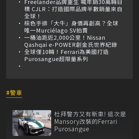
Freelander品牌重生 喊年銷30萬輛目
標 CJLR：打造國際品牌半數銷量來自
全球！
棕色手排「大牛」身價再創高？全球
唯一Murciélago SV拍賣
一桶油跑近2,000公里！Nissan
Qashqai e-POWER創金氏世界紀錄
全球僅10輛！Ferrari為美國打造
Purosangue超限量系列
警車
杜拜警方又有新車! 這次是
Mansory改裝的Ferrari
Purosangue