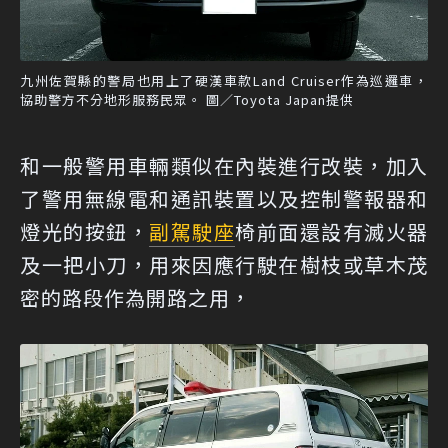
九州佐賀縣的警局也用上了硬漢車款Land Cruiser作為巡邏車，
協助警方不分地形服務民眾。 圖／Toyota Japan提供
和一般警用車輛類似在內裝進行改裝，加入
了警用無線電和通訊裝置以及控制警報器和
燈光的按鈕，
副駕駛座
椅前面還設有滅火器
及一把小刀，用來因應行駛在樹枝或草木茂
密的路段作為開路之用，