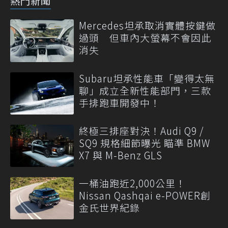
熱門新聞
Mercedes坦承取消實體按鍵做
過頭 但車內大螢幕不會因此
消失
Subaru坦承性能車「變得太無
聊」成立全新性能部門，三款
手排跑車開發中！
終極三排座對決！Audi Q9 /
SQ9 規格細節曝光 瞄準 BMW
X7 與 M-Benz GLS
一桶油跑近2,000公里！
Nissan Qashqai e-POWER創
金氏世界紀錄