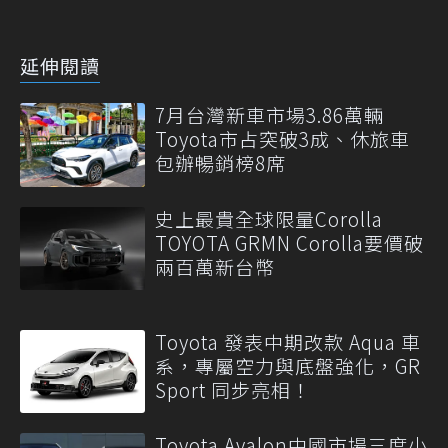
延伸閱讀
7月台灣新車市場3.86萬輛
Toyota市占突破3成、休旅車
包辦暢銷榜8席
史上最貴全球限量Corolla
TOYOTA GRMN Corolla要價破
兩百萬新台幣
Toyota 發表中期改款 Aqua 車
系，專屬空力與底盤強化，GR
Sport 同步亮相！
Toyota Avalon中國市場三度小