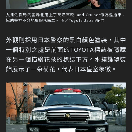
九州佐賀縣的警局也用上了硬漢車款Land Cruiser作為巡邏車，
協助警方不分地形服務民眾。 圖／Toyota Japan提供
外觀則採用日本警察的黑白顏色塗裝，其中
一個特別之處是前面的TOYOTA標誌被隱藏
在另一個描繪花朵的標誌下方。水箱護罩裝
飾展示了一朵菊花，代表日本皇室象徵。