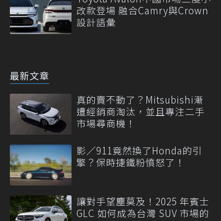
改款登場 融合Camry與Crown
設計語彙
最新文章
真的賣不動了？Mitsubishi漸
遭經銷商淘汰，並且專注二手
市場尋商機！
影／911竟然換了Honda的引
擎？保時捷鐵粉憤怒了！
讓對手望塵莫及！2025 年賓士
GLC 如何成為台灣 SUV 市場的