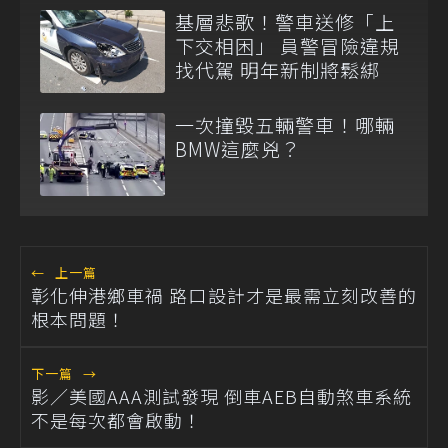
基層悲歌！警車送修「上
下交相困」 員警冒險違規
找代駕 明年新制將鬆綁
一次撞毀五輛警車！哪輛
BMW這麼兇？
←
上一篇
彰化伸港鄉車禍 路口設計才是最需立刻改善的
根本問題！
下一篇
→
影／美國AAA測試發現 倒車AEB自動煞車系統
不是每次都會啟動！