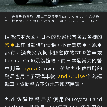
九州佐賀縣的警局也用上了硬漢車款Land Cruiser作為巡邏
車，協助警方不分地形服務民眾。 圖／Toyota Japan提供
做為汽車大國，日本的警察也有各式各樣的
警車
正在服勤執行任務，不管是房車、跑車
都有，過去又以栃木縣警隊的GT-R警車或
Lexus LC500最為搶眼，而日本最常見的警
車則是
Toyota
Crown。位於九州佐賀縣的
警局也用上了硬漢車款
Land Cruiser
作為巡
邏車，協助警方不分地形服務民眾。
九州佐賀縣警局所使用的Toyota Land
Cruiser，是採用1998年至2007年生產的