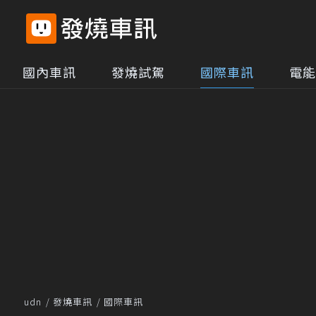
國內車訊
發燒試駕
國際車訊
電能
udn
發燒車訊
國際車訊