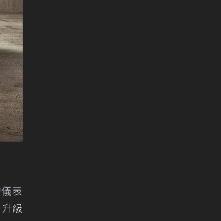
的儀表
。升級