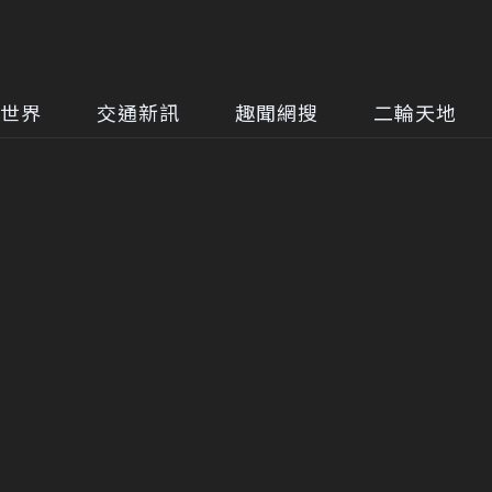
世界
交通新訊
趣聞網搜
二輪天地