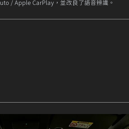
to / Apple CarPlay，並改良了語音辨識。