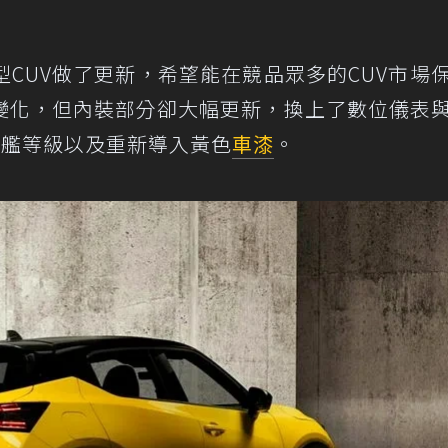
型CUV做了更新，希望能在競品眾多的CUV市場
變化，但內裝部分卻大幅更新，換上了數位儀表
t旗艦等級以及重新導入黃色
車漆
。