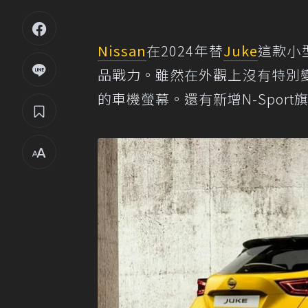
Nissan
在2024年替
Juke
這款小
品戰力。雖然在外觀上沒有特別
的車機螢幕。還有新增N-Spor