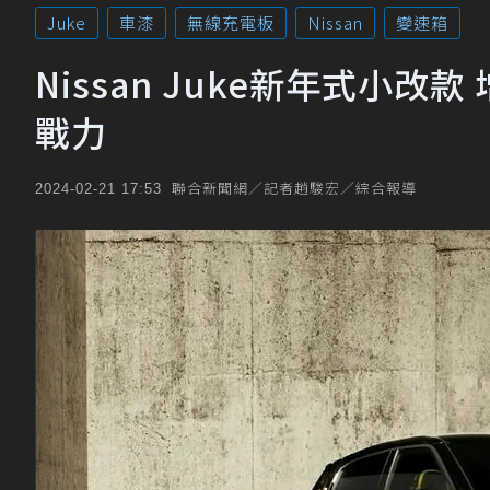
Juke
車漆
無線充電板
Nissan
變速箱
Nissan Juke新年式小改
戰力
聯合新聞網／記者趙駿宏／綜合報導
2024-02-21 17:53