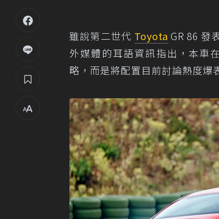
雖說第二世代
Toyota
GR 86
外媒體的耳語資訊指出，本車
略，而是將配置目前討論熱度爆