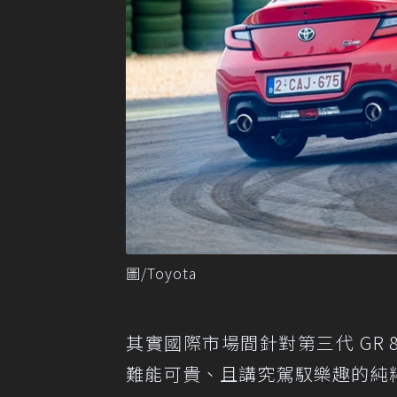
圖/Toyota
其實國際市場間針對第三代 GR
難能可貴、且講究駕馭樂趣的純粹