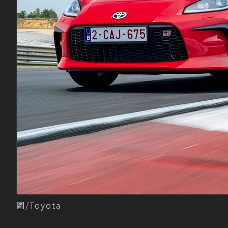
圖/Toyota