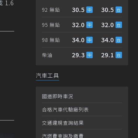
1.6
30.5
30.5
92 無鉛
32.0
32.0
95 無鉛
34.0
34.0
98 無鉛
29.3
29.1
柴油
汽車工具
國道即時車況
合格汽車代驗廠列表
交通違規查詢結果
汽燃費查詢及繳費