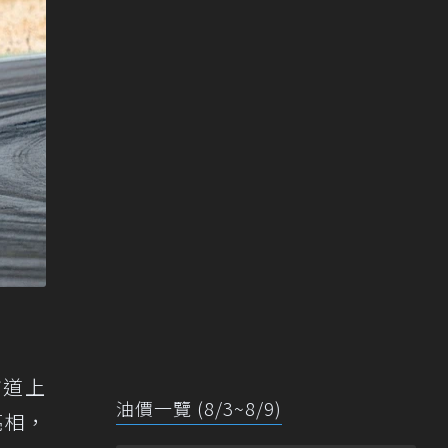
市道上
油價一覽 (8/3~8/9)
亮相，