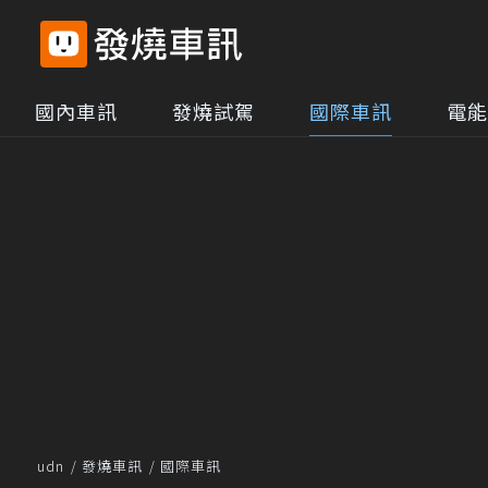
國內車訊
發燒試駕
國際車訊
電能
udn
發燒車訊
國際車訊