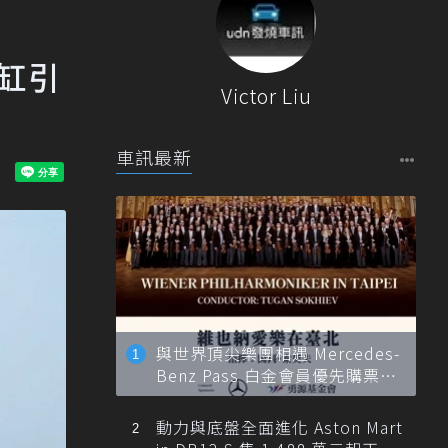
三缸引
Victor Liu
車訊最新
與世界頂尖樂團相遇 Mercedes-
Benz Pass 白金會員優先購票維
也納愛樂
動力與底盤全面進化 Aston Mart