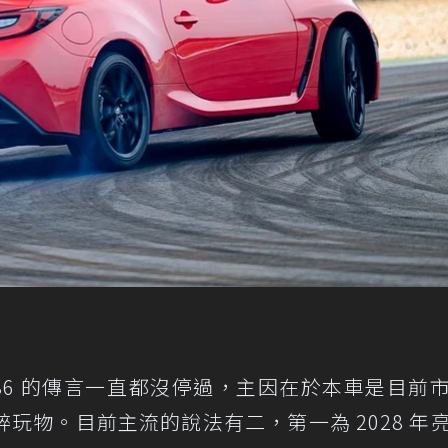
 86 的傳言一直都沒停過，主因在於本車是目前
玩物。目前主流的說法有二，第一為 2028 年