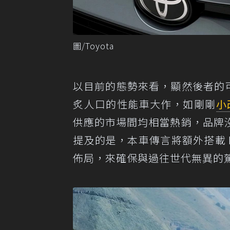
圖/Toyota
以目前的態勢來看，顯然後者的可
炙人口的性能車大作，如剛剛
小
供應的市場間均相當熱銷，品牌
提及的是，本車傳言將額外搭載 H
佈局，來確保與過往世代無異的