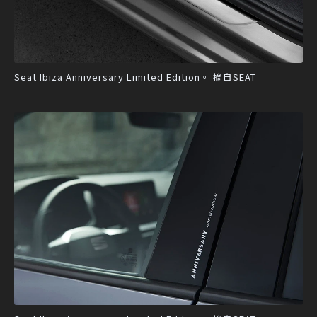
Seat Ibiza Anniversary Limited Edition。 摘自SEAT