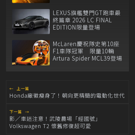
LEXUS旗艦雙門GT跑車最
終篇章 2026 LC FINAL
EDITION限量登場
McLaren慶祝隊史第10座
F1車隊冠軍 限量10輛
Artura Spider MCL39登場
←
上一篇
Honda廠徽瘦身了！朝向更精簡的電動化世代
下一篇
→
影／車迷注意！武陵農場「經國號」
Volkswagen T2 懷舊修復超可愛