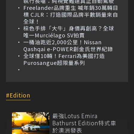
執行長嗆：純視覺難達真正自動駕駛
Freelander品牌重生 喊年銷30萬輛目
標 CJLR：打造國際品牌半數銷量來自
全球！
棕色手排「大牛」身價再創高？全球
唯一Murciélago SV拍賣
一桶油跑近2,000公里！Nissan
Qashqai e-POWER創金氏世界紀錄
全球僅10輛！Ferrari為美國打造
Purosangue超限量系列
Edition
最強Lotus Emira
Bathurst Edition特式車
於澳洲發表