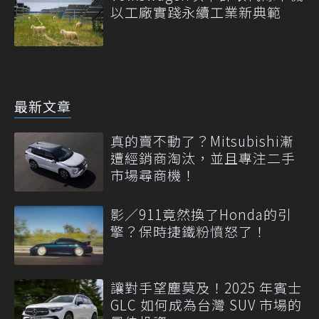
以工廠實踐永續工業新典範
最新文章
真的賣不動了？Mitsubishi漸
遭經銷商淘汰，並且專注二手
市場尋商機！
影／911竟然換了Honda的引
擎？保時捷鐵粉憤怒了！
讓對手望塵莫及！2025 年賓士
GLC 如何成為台灣 SUV 市場的