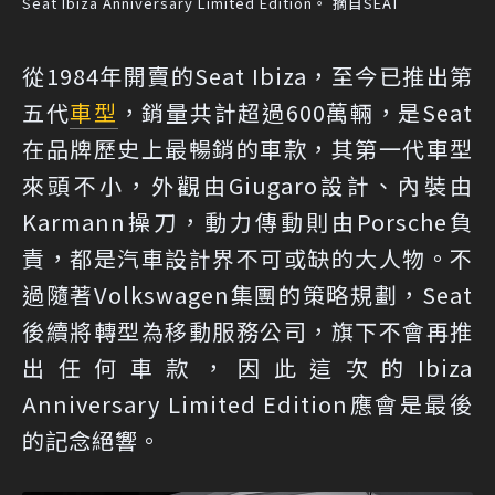
Seat Ibiza Anniversary Limited Edition。 摘自SEAT
從1984年開賣的Seat Ibiza，至今已推出第
五代
車型
，銷量共計超過600萬輛，是Seat
在品牌歷史上最暢銷的車款，其第一代車型
來頭不小，外觀由Giugaro設計、內裝由
Karmann操刀，動力傳動則由Porsche負
責，都是汽車設計界不可或缺的大人物。不
過隨著Volkswagen集團的策略規劃，Seat
後續將轉型為移動服務公司，旗下不會再推
出任何車款，因此這次的Ibiza
Anniversary Limited Edition應會是最後
的記念絕響。