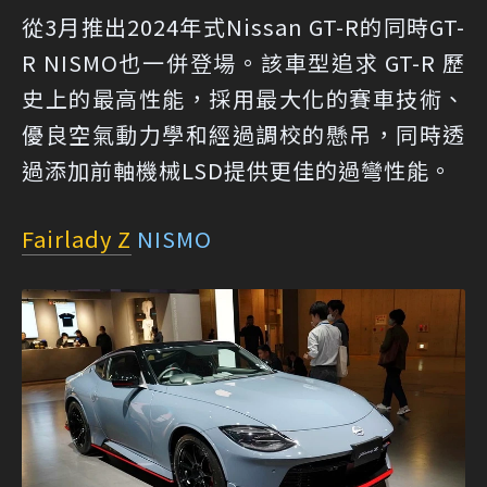
從3月推出2024年式Nissan GT-R的同時GT-
R NISMO也一併登場。該車型追求 GT-R 歷
史上的最高性能，採用最大化的賽車技術、
優良空氣動力學和經過調校的懸吊，同時透
過添加前軸機械LSD提供更佳的過彎性能。
Fairlady Z
NISMO