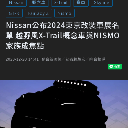
Nissan
概念車
X-Trail
賽車
Skyline
GT-R
Fairlady Z
Nismo
Nissan公布2024東京改裝車展名
單 越野風X-Trail概念車與NISMO
家族成焦點
聯合新聞網／記者趙駿宏／綜合報導
2023-12-20 14:41