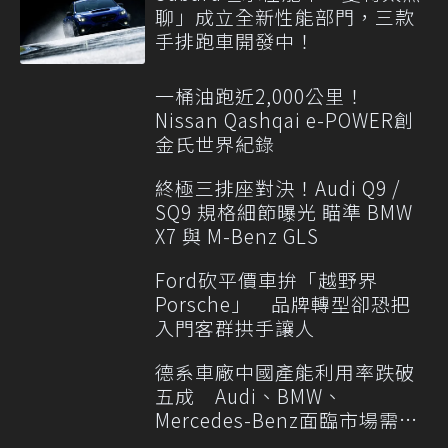
聊」成立全新性能部門，三款
手排跑車開發中！
一桶油跑近2,000公里！
Nissan Qashqai e-POWER創
金氏世界紀錄
終極三排座對決！Audi Q9 /
SQ9 規格細節曝光 瞄準 BMW
X7 與 M-Benz GLS
Ford砍平價車拚「越野界
Porsche」 品牌轉型卻恐把
入門客群拱手讓人
德系車廠中國產能利用率跌破
五成 Audi、BMW、
Mercedes-Benz面臨市場需求
轉變