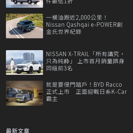
件最低1折
一桶油跑近2,000公里！
Nissan Qashqai e-POWER創
金氏世界紀錄
NISSAN X-TRAIL「所有講究，
只為純粋」 上市首月銷量躋身
同級前3名
就是要侵門踏戶！BYD Racco
正式上市 正面迎戰日系K-Car
霸主
最新文章