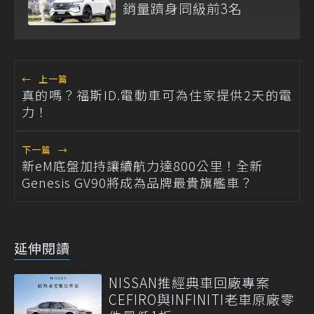
銷量躋身同級前3名
←
上一篇
真的嗎？福斯ID.電動車可為住家提供2天的電
力！
下一篇
→
新eM底盤加持讓續航力達800公里！全新
Genesis GV90將成為品牌最貴旗艦車？
延伸閱讀
NISSAN推經典車回廠專案
CEFIRO與INFINITI老車原廠零