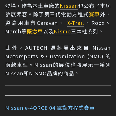
登場，作為本土車廠的
Nissan
也公布了本屆
參展陣容。除了第三代電動方程式
賽車
外，
道路用車有Caravan、
X-Trail
、Roox、
March等
概念車
以及
Nismo
三本柱系列。
此外，AUTECH 還將展出來自 Nissan
Motorsports & Customization (NMC) 的
兩款車型。Nissan的展位也將展示一系列
Nissan和NISMO品牌的商品。
Nissan e-4ORCE 04 電動方程式賽車