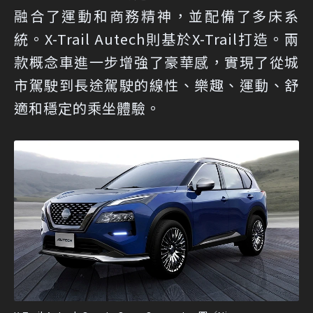
融合了運動和商務精神，並配備了多床系
統。X-Trail Autech則基於X-Trail打造。兩
款概念車進一步增強了豪華感，實現了從城
市駕駛到長途駕駛的線性、樂趣、運動、舒
適和穩定的乘坐體驗。