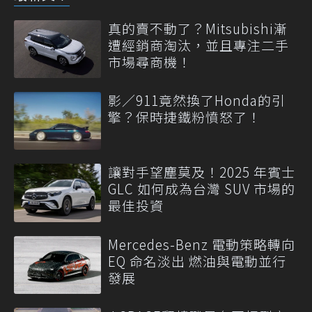
真的賣不動了？Mitsubishi漸
遭經銷商淘汰，並且專注二手
市場尋商機！
影／911竟然換了Honda的引
擎？保時捷鐵粉憤怒了！
讓對手望塵莫及！2025 年賓士
GLC 如何成為台灣 SUV 市場的
最佳投資
Mercedes-Benz 電動策略轉向
EQ 命名淡出 燃油與電動並行
發展