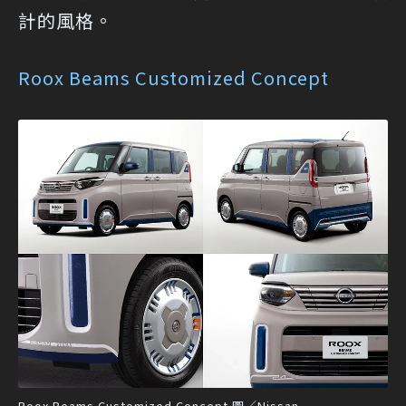
計的風格。
Roox Beams Customized Concept
Roox Beams Customized Concept 圖／Nissan