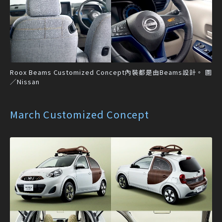
Roox Beams Customized Concept內裝都是由Beams設計。 圖
／Nissan
March Customized Concept