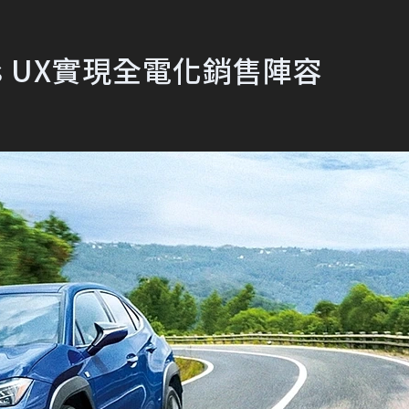
s UX實現全電化銷售陣容