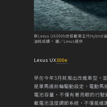
新Lexus UX300h改搭載第五代Hybri
油耗成績。 圖／Lexus提供
Lexus UX
300e
早在今年3月就推出改進車型，並且續
是單馬達前輪驅動設定，電動馬達可輸
電池容量，不僅有著亮眼的行駛距離，
載電池溫度調節系統，不僅能維