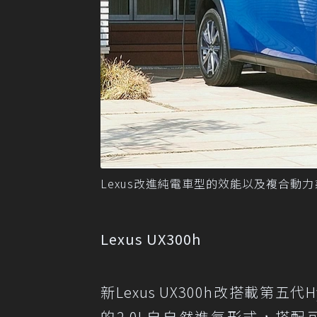
Lexus改進純電車型的效能以及複合動力
Lexus UX300h
新Lexus UX300h改搭載第五
的2.0L自自然進氣形式，搭配可