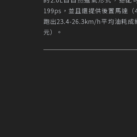
199ps，並且還提供後置馬達（41p
跑出23.4-26.3km/h平均油
元）。