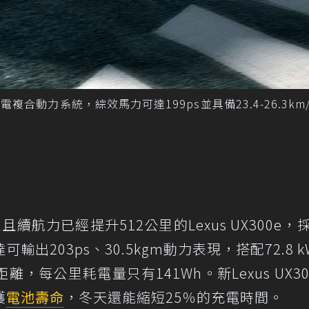
d油電複合動力系統，綜效馬力可達199ps並具備23.4-26.3km
航力已經提升512公里的Lexus UX300e，
出203ps、30.5kgm動力表現，搭配72.8 k
每公里耗電量只有141Wh。新Lexus UX30
護
電池壽命
，冬天還能縮短25％的充電時間。