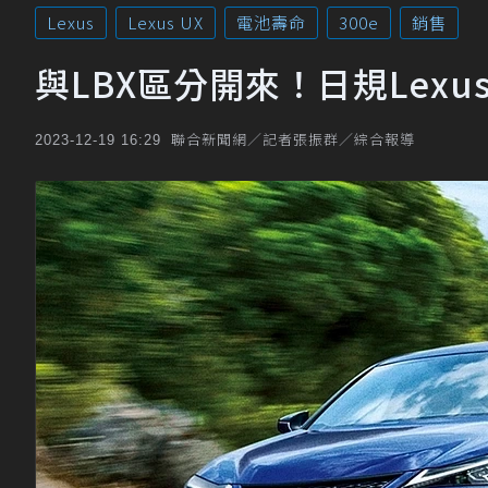
Lexus
Lexus UX
電池壽命
300e
銷售
與LBX區分開來！日規Lexu
聯合新聞網／記者張振群／綜合報導
2023-12-19 16:29