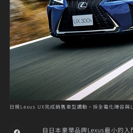
日規Lexus UX完成銷售車型調動，採全電化陣容與L
自日本豪華品牌Lexus最小的