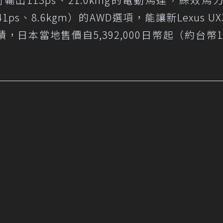
s、8.6kgm）的AWD選項，能讓新Lexus UX3
耗成績，日本當地售價自5,392,000日幣起（約台幣1