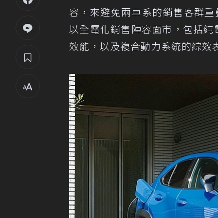
容，來避免兩車系的銷售客群重
以全電化銷售陣容面市，包括純電
效能，以及複合動力系統的綜效