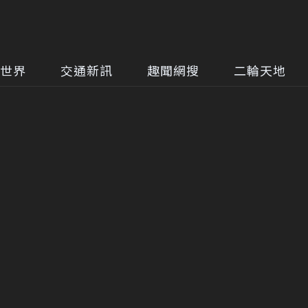
世界
交通新訊
趣聞網搜
二輪天地