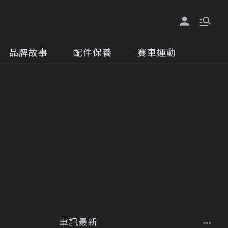
品牌故事
配件保養
賽車運動
車訊最新