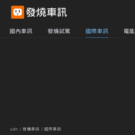
國內車訊
發燒試駕
國際車訊
電能
udn
發燒車訊
國際車訊