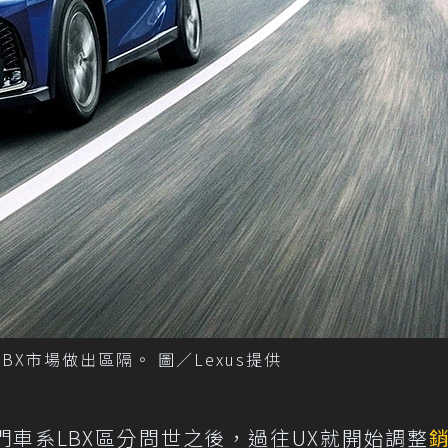
BX市場做出區隔。 圖／Lexus提供
入門車系LBX區分問世之後，過往UX就開始調整