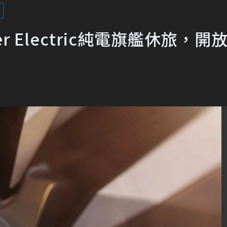
er Electric純電旗艦休旅，開