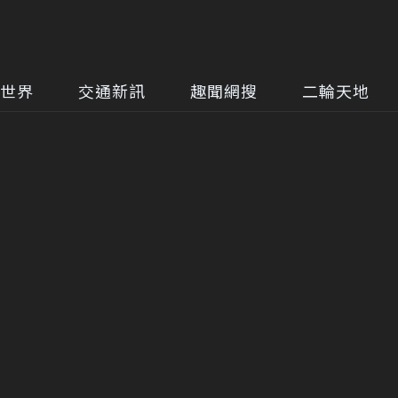
世界
交通新訊
趣聞網搜
二輪天地