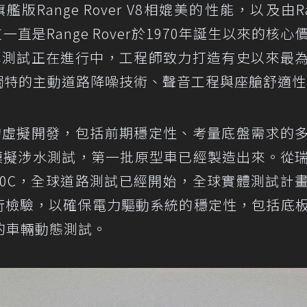
提供與旗艦版Range Rover V8相媲美的性能，以及由R
一直是Range Rover於1970年誕生以來的核心
ic實體原型車測試正在進行中，工程師致力打造有史以來最
並具有獨特的主動道路降噪技術、聲音工程與座艙舒適
ic歷經一年的虛擬開發，包括前期穩定性、考量底盤需求的
的模擬涉水測試，第一批原型車已經製造出來。從
+50C，全球道路測試已經開始，全球實體測試計
車款進行檢驗，以確保電力驅動系統的穩定性，包括底
的車輛動態測試。