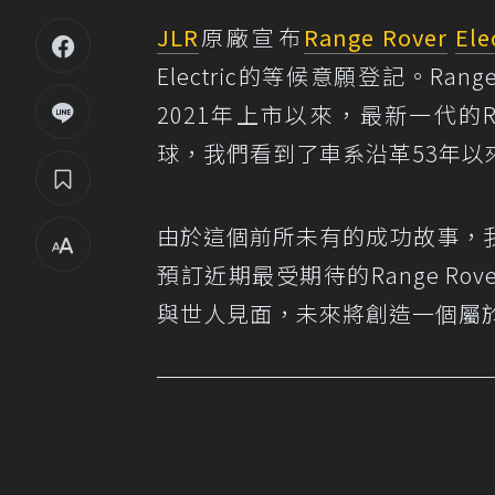
JLR
原廠宣布
Range Rover
Ele
Electric的等候意願登記。Range
2021年上市以來，最新一代的R
球，我們看到了車系沿革53年
由於這個前所未有的成功故事，
預訂近期最受期待的Range Ro
與世人見面，未來將創造一個屬於Ra