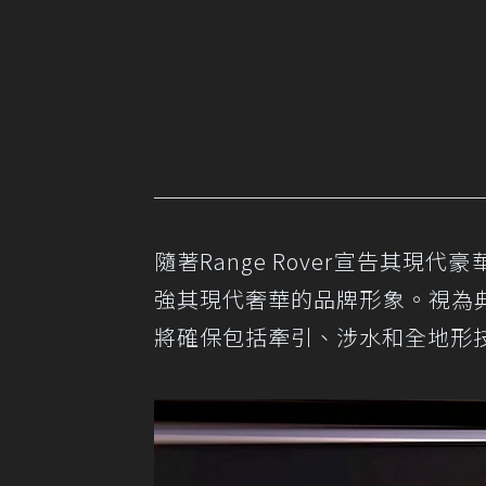
隨著Range Rover宣告其
強其現代奢華的品牌形象。視為
將確保包括牽引、涉水和全地形技