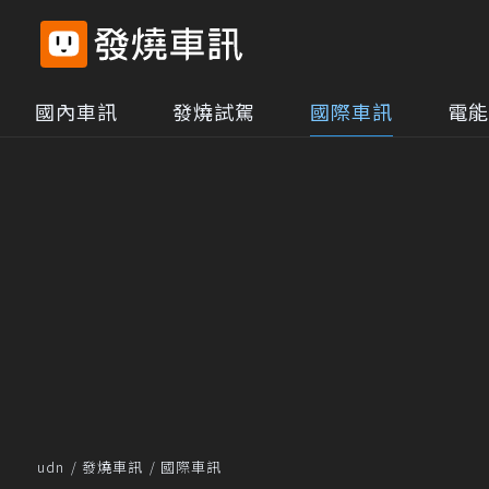
國內車訊
發燒試駕
國際車訊
電能
udn
發燒車訊
國際車訊