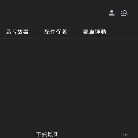
品牌故事
配件保養
賽車運動
車訊最新