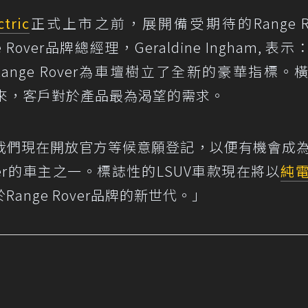
ctric
正式上市之前，展開備受期待的Range Ro
 Rover品牌總經理，Geraldine Ingham, 表
ange Rover為車壇樹立了全新的豪華指標。
以來，客戶對於產品最為渴望的需求。
我們現在開放官方等候意願登記，以便有機會成
ver的車主之一。標誌性的LSUV車款現在將以
純
nge Rover品牌的新世代。」