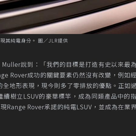
節呈現其純電身分。 圖／JLR提供
s Muller說到：「我們的目標是打造有史以來最
Range Rover成功的關鍵要素仍然沒有改變，例如
的全地形表現，現今則多了零排放的優點。正如
er將繼續樹立LSUV的豪華標竿，成為同類產品中的
是一款實現Range Rover承諾的純電LSUV，並成為在