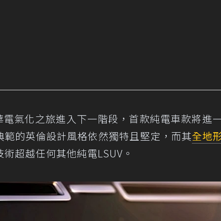
現代豪華電氣化之旅進入下一階段，首款純電車款將進
典範的英倫設計風格依然獨特且堅定，而其
全地
術超越任何其他純電LSUV。