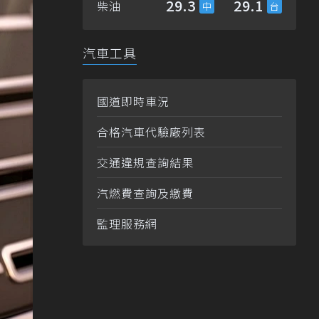
29.3
29.1
柴油
汽車工具
國道即時車況
合格汽車代驗廠列表
交通違規查詢結果
汽燃費查詢及繳費
監理服務網