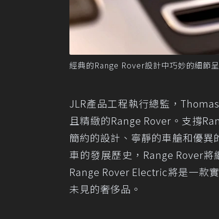
經典的Range Rover設計中巧妙的細
JLR產品工程執行總監，Thoma
且精緻的Range Rover。支撐
簡約的設計、寧靜的車艙和優異
車的發展歷史，Range Rov
Range Rover Electric將
未見的奢侈品。