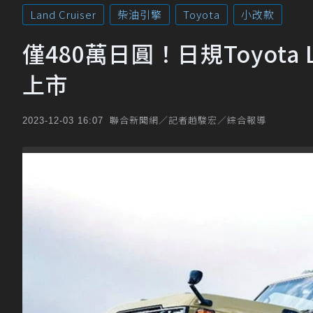
Land Cruiser
柴油引擎
Toyota
小改款
僅480萬日圓！日規Toyota L
上市
聯合新聞網／記者趙駿宏／綜合報導
2023-12-03 16:07