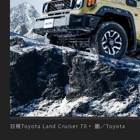
日規Toyota Land Cruiser 70。 圖／Toyota