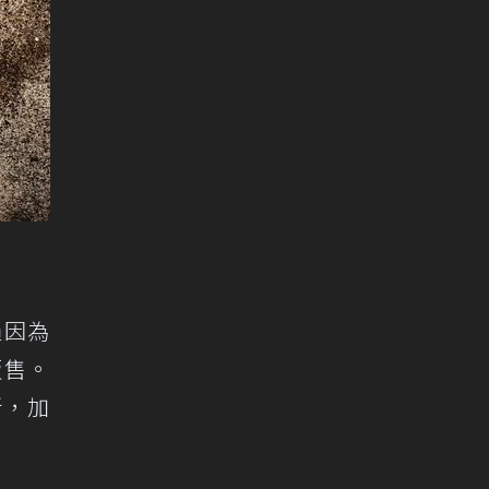
過因為
販售。
更新，加