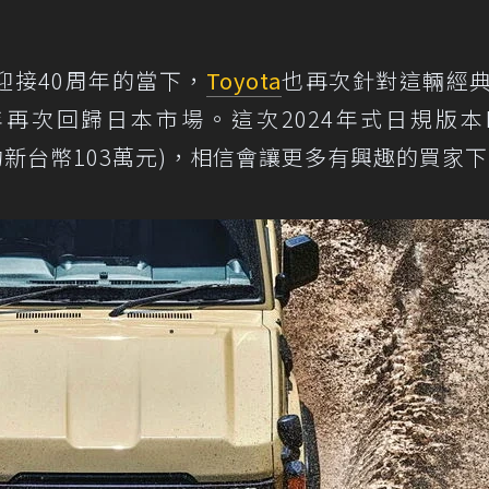
4迎接40周年的當下，
Toyota
也再次針對這輛經
再次回歸日本市場。這次2024年式日規版本L
圓起(約新台幣103萬元)，相信會讓更多有興趣的買家