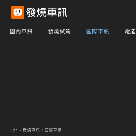
國內車訊
發燒試駕
國際車訊
電能
udn
發燒車訊
國際車訊