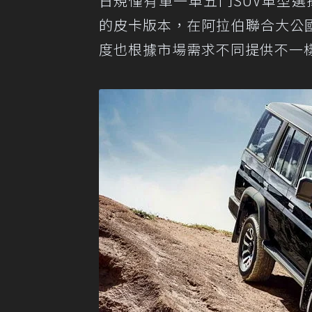
日規僅有單一車五門SUV車型選
的皮卡版本，在阿拉伯聯合大公
度也根據市場需求不同提供不一