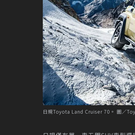
日規Toyota Land Cruiser 70。 圖／Toy