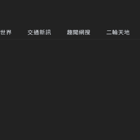
世界
交通新訊
趣聞網搜
二輪天地