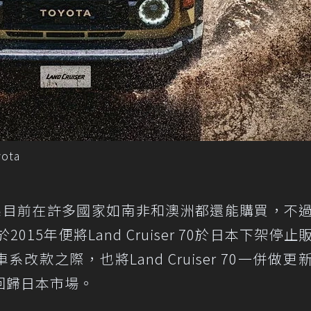
ota
ser 70車系目前在許多國家如南非和澳洲都還能購買，不
015年便將Land Cruiser 70於日本下架停止
50車系改款之際，也將Land Cruiser 70一併做
回歸日本市場。