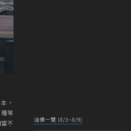
版本，
三種等
油價一覽 (8/3~8/9)
相當不