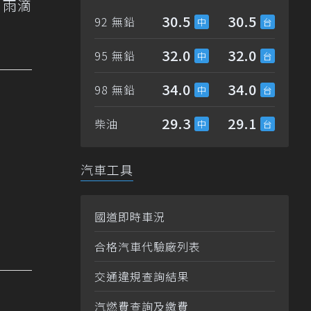
、雨滴
30.5
30.5
92 無鉛
32.0
32.0
95 無鉛
34.0
34.0
98 無鉛
29.3
29.1
柴油
汽車工具
國道即時車況
合格汽車代驗廠列表
交通違規查詢結果
汽燃費查詢及繳費