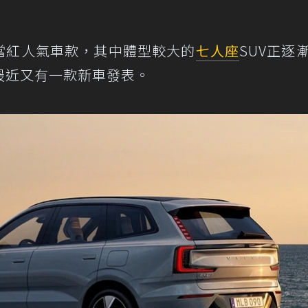
當紅人氣車款，其中體型較大的
七人座
SUV正逐
最近又有一款新車發表。