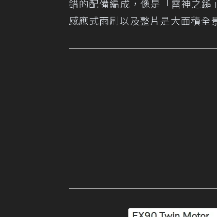
錯的配備編成，像是「雷神之鎚」
感應式雨刷以及整片是大面積全