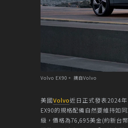
Volvo EX90。 摘自Volvo
美國
Volvo
近日正式發表2024
EX90的規格配備自然要維持如
級，價格為76,695美金(約新台幣2