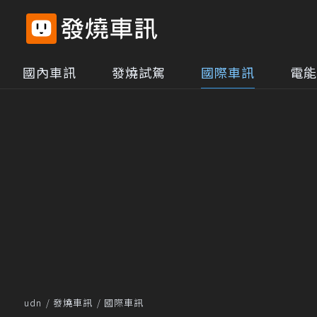
國內車訊
發燒試駕
國際車訊
電能
udn
發燒車訊
國際車訊