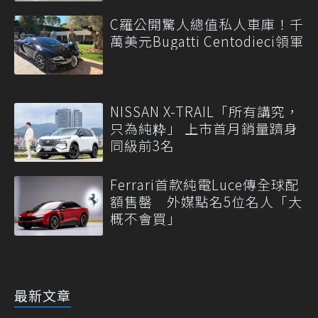
C羅公開驚人總值私人車庫！千
萬美元Bugatti Centodieci領軍
NISSAN X-TRAIL「所有講究，
只為純粋」 上市首月銷量躋身
同級前3名
Ferrari首款純電Luce傳全球配
額售罄 外媒點名5位名人「大
概不會買」
最新文章