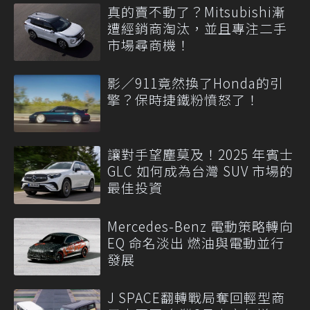
真的賣不動了？Mitsubishi漸
遭經銷商淘汰，並且專注二手
市場尋商機！
影／911竟然換了Honda的引
擎？保時捷鐵粉憤怒了！
讓對手望塵莫及！2025 年賓士
GLC 如何成為台灣 SUV 市場的
最佳投資
Mercedes-Benz 電動策略轉向
EQ 命名淡出 燃油與電動並行
發展
J SPACE翻轉戰局奪回輕型商