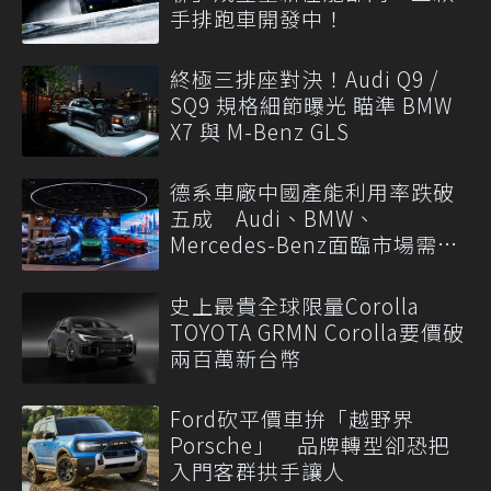
手排跑車開發中！
終極三排座對決！Audi Q9 /
SQ9 規格細節曝光 瞄準 BMW
X7 與 M-Benz GLS
德系車廠中國產能利用率跌破
五成 Audi、BMW、
Mercedes-Benz面臨市場需求
轉變
史上最貴全球限量Corolla
TOYOTA GRMN Corolla要價破
兩百萬新台幣
Ford砍平價車拚「越野界
Porsche」 品牌轉型卻恐把
入門客群拱手讓人