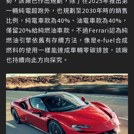
勢，該廠已作出規劃，除了在2025年推出第
一輛純電超跑外，也規劃至2030年時的銷售
比例，純電車款為40%、油電車款為40%，
僅留20%給純燃油車款。不過Ferrari認為純
燃油引擎依舊有存續方法，像是e-fuel合成
燃料的使用一樣能達成車輛零碳排放，該廠
也持續向此方向探究。