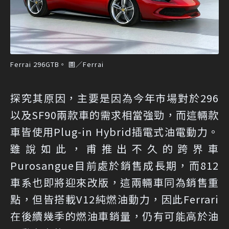
Ferrai 296GTB。 圖／Ferrai
探究其原因，主要是因為今年市場對於296
以及SF90兩款車的需求相當強勁，而這輛款
車皆使用Plug-in Hybrid插電式油電動力。
雖說如此，甫推出不久的跨界車
Purosangue目前處於銷售成長期，而812
車系也即將迎來改版，這兩輛車同為銷售重
點，但皆搭載V12純燃油動力，因此Ferrari
在後續幾季的燃油車銷量，仍有可能高於油