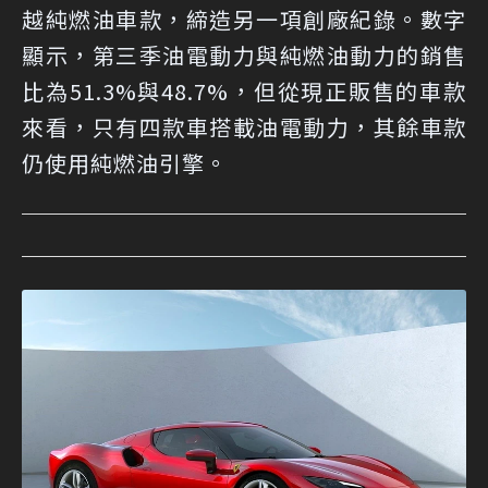
越純燃油車款，締造另一項創廠紀錄。數字
顯示，第三季油電動力與純燃油動力的銷售
比為51.3%與48.7%，但從現正販售的車款
來看，只有四款車搭載油電動力，其餘車款
仍使用純燃油引擎。