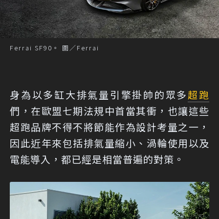
Ferrai SF90。 圖／Ferrai
身為以多缸大排氣量引擎掛帥的眾多
超跑
們，在歐盟七期法規中首當其衝，也讓這些
超跑品牌不得不將節能作為設計考量之一，
因此近年來包括排氣量縮小、渦輪使用以及
電能導入，都已經是相當普遍的對策。