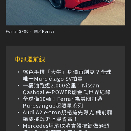
Ferrai SF90。 圖／Ferrai
車訊最前線
棕色手排「大牛」身價再創高？全球
唯一Murciélago SV拍賣
一桶油跑近2,000公里！Nissan
Qashqai e-POWER創金氏世界紀錄
全球僅10輛！Ferrari為美國打造
Purosangue超限量系列
Audi A2 e-tron規格搶先曝光 純前驅
編成挑戰史上最省電！
Mercedes坦承取消實體按鍵做過頭