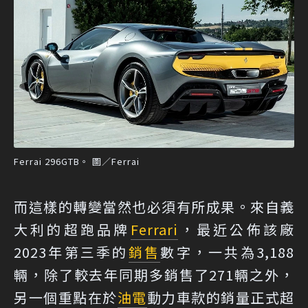
Ferrai 296GTB。 圖／Ferrai
而這樣的轉變當然也必須有所成果。來自義
大利的超跑品牌
Ferrari
，最近公佈該廠
2023年第三季的
銷售
數字，一共為3,188
輛，除了較去年同期多銷售了271輛之外，
另一個重點在於
油電
動力車款的銷量正式超