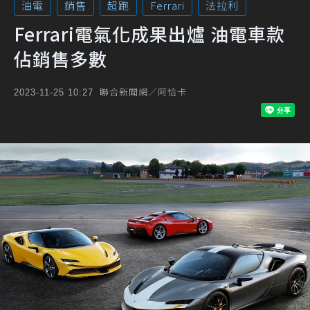
油電
銷售
超跑
Ferrari
法拉利
Ferrari電氣化成果出爐 油電車款
佔銷售多數
聯合新聞網／阿恰卡
2023-11-25 10:27