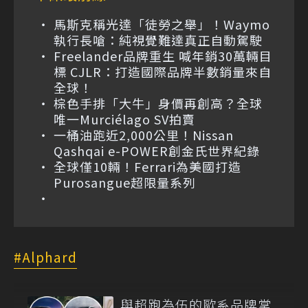
馬斯克稱光達「徒勞之舉」！Waymo
執行長嗆：純視覺難達真正自動駕駛
Freelander品牌重生 喊年銷30萬輛目
標 CJLR：打造國際品牌半數銷量來自
全球！
棕色手排「大牛」身價再創高？全球
唯一Murciélago SV拍賣
一桶油跑近2,000公里！Nissan
Qashqai e-POWER創金氏世界紀錄
全球僅10輛！Ferrari為美國打造
Purosangue超限量系列
Alphard
與超跑為伍的歐系品牌掌