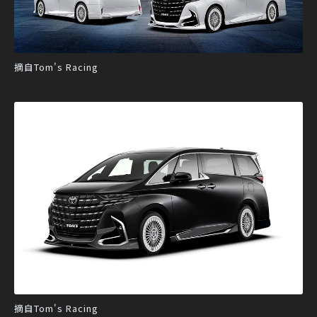
摘自Tom's Racing
摘自Tom's Racing