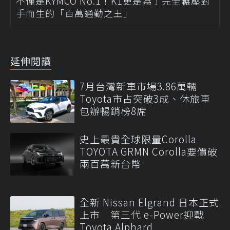
不僅是KYMCO No.1！K1更是為了完全輾壓對
手而生的「百萬通勤之王」
延伸閱讀
7月台灣新車市場3.86萬輛
Toyota市占突破3成、休旅車
包辦暢銷榜8席
史上最貴全球限量Corolla
TOYOTA GRMN Corolla要價破
兩百萬新台幣
全新 Nissan Elgrand 日本正式
上市 第三代 e-Power迎戰
Toyota Alphard