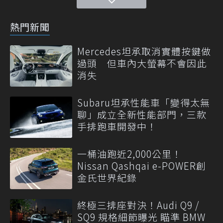
熱門新聞
Mercedes坦承取消實體按鍵做
過頭 但車內大螢幕不會因此
消失
Subaru坦承性能車「變得太無
聊」成立全新性能部門，三款
手排跑車開發中！
一桶油跑近2,000公里！
Nissan Qashqai e-POWER創
金氏世界紀錄
終極三排座對決！Audi Q9 /
SQ9 規格細節曝光 瞄準 BMW