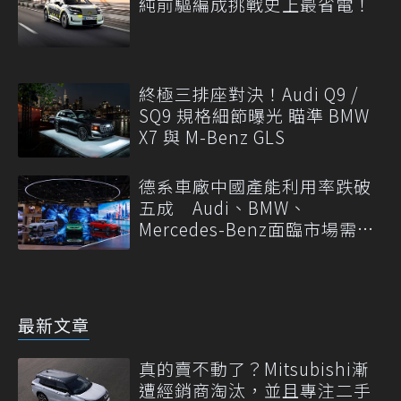
純前驅編成挑戰史上最省電！
終極三排座對決！Audi Q9 /
SQ9 規格細節曝光 瞄準 BMW
X7 與 M-Benz GLS
德系車廠中國產能利用率跌破
五成 Audi、BMW、
Mercedes-Benz面臨市場需求
轉變
最新文章
真的賣不動了？Mitsubishi漸
遭經銷商淘汰，並且專注二手