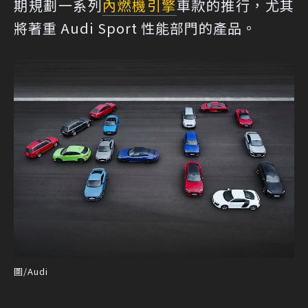
期規劃一系列
內燃機
引擎
車款的推行，尤其
將著重 Audi Sport 性能部門的產品。
圖/Audi