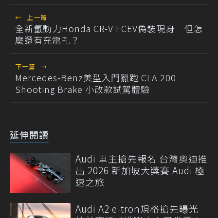
←
上一篇
全新氫動力Honda CR-V FCEV偽裝現身 但怎
麼還有充電孔？
下一篇
→
Mercedes-Benz美型入門獵跑 CLA 200
Shooting Brake 小改款試駕體驗
延伸閱讀
Audi 車主搶先報名 台灣奧迪推
出 2026 新加坡大獎賽 Audi 極
速之旅
Audi A2 e-tron規格搶先曝光