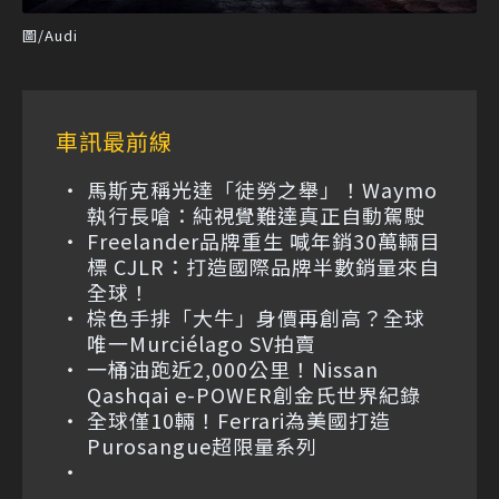
圖/Audi
車訊最前線
馬斯克稱光達「徒勞之舉」！Waymo
執行長嗆：純視覺難達真正自動駕駛
Freelander品牌重生 喊年銷30萬輛目
標 CJLR：打造國際品牌半數銷量來自
全球！
棕色手排「大牛」身價再創高？全球
唯一Murciélago SV拍賣
一桶油跑近2,000公里！Nissan
Qashqai e-POWER創金氏世界紀錄
全球僅10輛！Ferrari為美國打造
Purosangue超限量系列