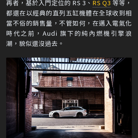
再者，基於入門定位的 RS 3、
RS Q3
等等，
都還在以經典的直列五缸機體在全球收到相
當不俗的銷售量，不管如何，在邁入電氣化
時代之前，Audi 旗下的純內燃機引擎浪
潮，貌似還沒過去。