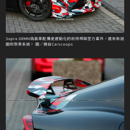
Supra GRMN偽裝車配備更運動化的前保桿與空力套件，還有新鋁
圈和煞車系統。 圖／摘自Carscoops