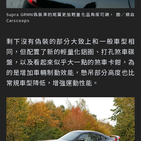
Supra GRMN偽裝車的尾翼更加輕量化且角度可調。 圖／摘自
Carscoops
剩下沒有偽裝的部分大致上和一般車型相
同，但配置了新的輕量化鋁圈、打孔煞車碟
盤，以及看起來似乎大一點的煞車卡鉗，為
的是增加車輛制動效能，懸吊部分高度也比
常規車型降低，增強運動性能。