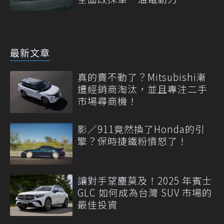
最新文章
真的賣不動了？Mitsubishi漸
遭經銷商淘汰，並且專注二手
市場尋商機！
影／911竟然換了Honda的引
擎？保時捷鐵粉憤怒了！
讓對手望塵莫及！2025 年賓士
GLC 如何成為台灣 SUV 市場的
最佳投資