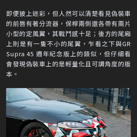
即便披上迷彩，但人然可以清楚看見偽裝車
的前唇有著分流器，保桿兩側還各帶有兩片
小型的定風翼，其戰鬥感十足；後方的尾廂
上則是有一隻不小的尾翼，乍看之下與GR
Supra 45 週年紀念版上的類似，但仔細看
會發現偽裝車上的是輕量化且可調角度的版
本。