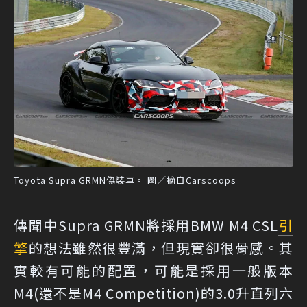
Toyota Supra GRMN偽裝車。 圖／摘自Carscoops
傳聞中Supra GRMN將採用BMW M4 CSL
引
擎
的想法雖然很豐滿，但現實卻很骨感。其
實較有可能的配置，可能是採用一般版本
M4(還不是M4 Competition)的3.0升直列六