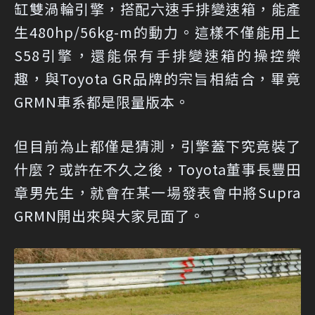
缸雙渦輪引擎，搭配六速手排變速箱，能產
生480hp/56kg-m的動力。這樣不僅能用上
S58引擎，還能保有手排變速箱的操控樂
趣，與Toyota GR品牌的宗旨相結合，畢竟
GRMN車系都是限量版本。
但目前為止都僅是猜測，引擎蓋下究竟裝了
什麼？或許在不久之後，Toyota董事長豐田
章男先生，就會在某一場發表會中將Supra
GRMN開出來與大家見面了。