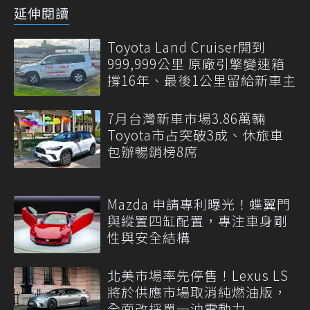
延伸閱讀
Toyota Land Cruiser開到
999,999公里 原廠引擎變速箱
撐16年、最後1公里留給新車主
7月台灣新車市場3.86萬輛
Toyota市占突破3成、休旅車
包辦暢銷榜8席
Mazda 申請專利曝光！蝶翼門
與縱置四缸配置，專注車身剛
性與安全結構
北美市場率先停售！Lexus LS
將於供應市場取消純燃油版，
全面改採單一油電動力