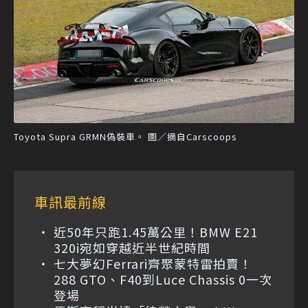
Toyota Supra GRMN偽裝車。 圖／摘自Carscoops
車訊最前線
近50年只跑1.45萬公里！BMW E21
320i宛如穿越近半世紀時間
七大夢幻Ferrari齊聚蒙特雷拍賣！
288 GTO、F40到Luce Chassis 0一次
登場