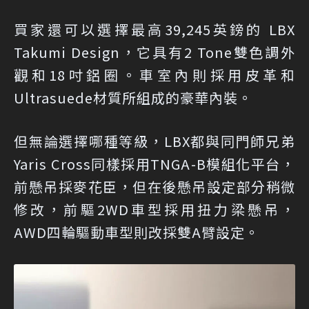
買家還可以選擇最高39,245英鎊的 LBX
Takumi Design，它具有2 Tone雙色調外
觀和18吋鋁圈。車室內則採用皮革和
Ultrasuede材質所組成的豪華內裝。
但無論選擇哪種等級，LBX都與同門師兄弟
Yaris Cross同樣採用TNGA-B模組化平台，
前懸吊採麥花臣，但在後懸吊設定部分稍微
修改，前驅2WD車型採用扭力梁懸吊，
AWD四輪驅動車型則改採雙A臂設定。