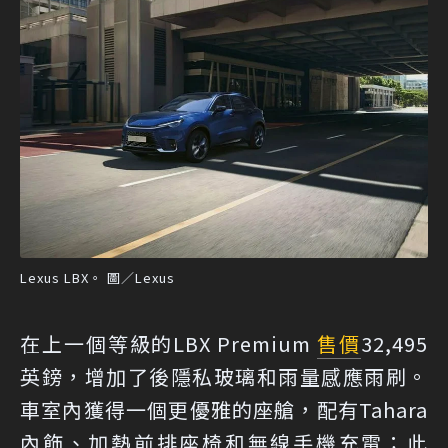
Lexus LBX。 圖／Lexus
在上一個等級的LBX Premium
售價
32,495
英鎊，增加了後隱私玻璃和雨量感應雨刷。
車室內獲得一個更優雅的座艙，配有Tahara
內飾、加熱前排座椅和無線手機充電；此