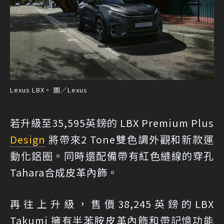
Lexus LBX。 圖／Lexus
若升級至35,595英鎊的 LBX Premium Plus
Design
將帶來2 Tone雙色調外觀和新款運
動化鋁圈。同時還配備帶有紅色縫線的穿孔
Tahara合成皮革內飾。
再往上升級，售價38,245英鎊的LBX
Takumi 擁有半苯胺皮革內飾和帶記憶功能