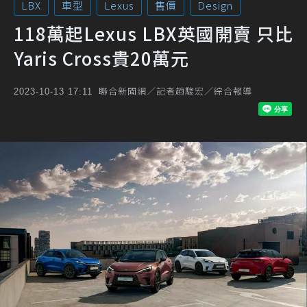
LBX
車型
Lexus
售價
Design
118萬起Lexus LBX英國開賣 只比
Yaris Cross貴20萬元
聯合新聞網／記者趙駿宏／綜合報導
2023-10-13 17:11