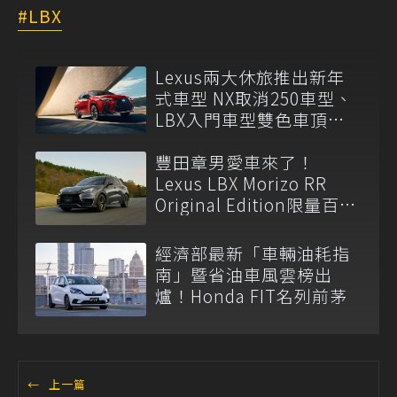
LBX
Lexus兩大休旅推出新年
式車型 NX取消250車型、
LBX入門車型雙色車頂改
為選配
豐田章男愛車來了！
Lexus LBX Morizo RR
Original Edition限量百台
以抽籤方式販售！
經濟部最新「車輛油耗指
南」暨省油車風雲榜出
爐！Honda FIT名列前茅
←
上一篇