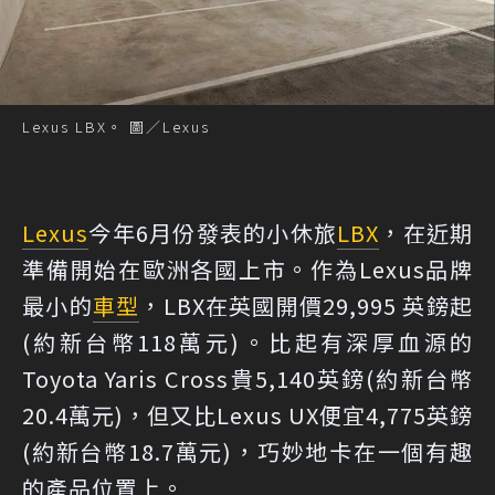
Lexus LBX。 圖／Lexus
Lexus
今年6月份發表的小休旅
LBX
，在近期
準備開始在歐洲各國上市。作為Lexus品牌
最小的
車型
，LBX在英國開價29,995 英鎊起
(約新台幣118萬元)。比起有深厚血源的
Toyota Yaris Cross貴5,140英鎊(約新台幣
20.4萬元)，但又比Lexus UX便宜4,775英鎊
(約新台幣18.7萬元)，巧妙地卡在一個有趣
的產品位置上。