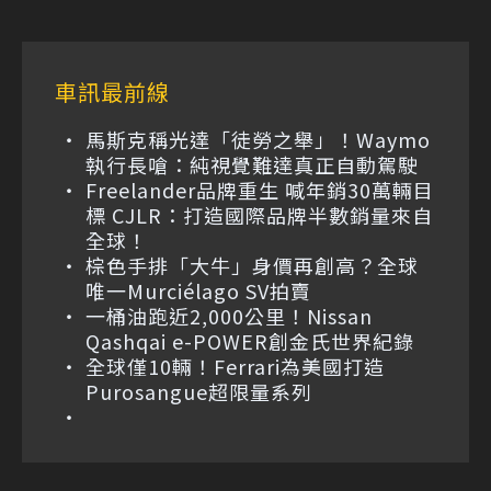
車訊最前線
馬斯克稱光達「徒勞之舉」！Waymo
執行長嗆：純視覺難達真正自動駕駛
Freelander品牌重生 喊年銷30萬輛目
標 CJLR：打造國際品牌半數銷量來自
全球！
棕色手排「大牛」身價再創高？全球
唯一Murciélago SV拍賣
一桶油跑近2,000公里！Nissan
Qashqai e-POWER創金氏世界紀錄
全球僅10輛！Ferrari為美國打造
Purosangue超限量系列