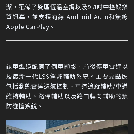
潔，配備了雙區恆溫空調以及9.8吋中控娛樂
資訊幕，並支援有線 Android Auto和無線
Apple CarPlay。
該車型還配備了倒車顯影、前後停車雷達以
及最新一代LSS駕駛輔助系統。主要亮點應
包括動態雷達巡航控制、車道追蹤輔助/車道
維持輔助、路標輔助以及路口轉向輔助的預
防碰撞系統。