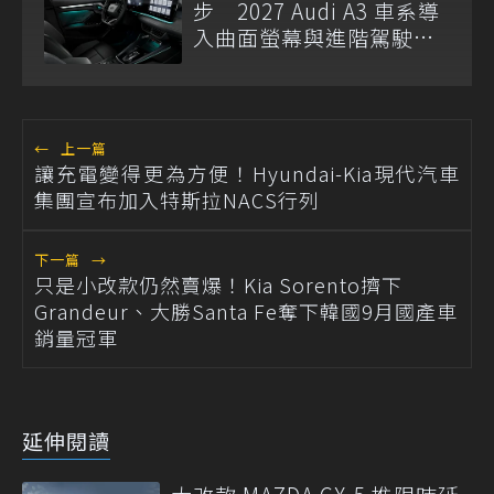
步 2027 Audi A3 車系導
入曲面螢幕與進階駕駛輔
助
←
上一篇
讓充電變得更為方便！Hyundai-Kia現代汽車
集團宣布加入特斯拉NACS行列
下一篇
→
只是小改款仍然賣爆！Kia Sorento擠下
Grandeur、大勝Santa Fe奪下韓國9月國產車
銷量冠軍
延伸閱讀