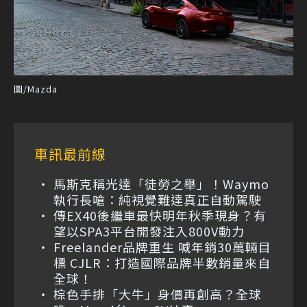
圖/Mazda
車訊最前線
馬斯克稱光達「徒勞之舉」！Waymo
執行長嗆：純視覺難達真正自動駕駛
傳EX40後繼車最快明年秋季現身？有
望以SPA3平台開發注入800V動力
Freelander品牌重生 喊年銷30萬輛目
標 CJLR：打造國際品牌半數銷量來自
全球！
棕色手排「大牛」身價再創高？全球