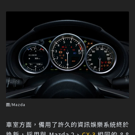
圖/Mazda
車室方面，備用了許久的資訊娛樂系統終於
換新，採用與 Mazda 2、
CX-3
相同的 8.8