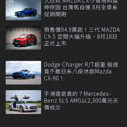
大改款 MAZDA CX-5 推限時延
伸保固 台灣馬自達 8月全車系
促銷開跑
預售價94.9萬起！三代 MAZDA
CX-5 空間大幅升級、8月18日
正式上市
Dodge Charger R/T超重 極速
竟不敵日系八座休旅Mazda
CX-90！
手滑還是真的？Mercedes-
Benz SLS AMG以2,300萬元天
價成交