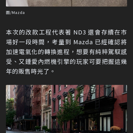
圖/Mazda
本次的改款工程代表著 ND3 還會存續在市
場好一段時間，考量到 Mazda 已經確認將
加速電氣化的轉換進程，想要有純粹駕馭感
受、又鍾愛內燃機引擎的玩家可要把握這幾
年的販售時光了。