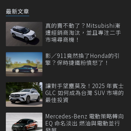
最新文章
真的賣不動了？Mitsubishi漸
遭經銷商淘汰，並且專注二手
市場尋商機！
影／911竟然換了Honda的引
擎？保時捷鐵粉憤怒了！
讓對手望塵莫及！2025 年賓士
GLC 如何成為台灣 SUV 市場的
最佳投資
Mercedes-Benz 電動策略轉向
EQ 命名淡出 燃油與電動並行
發展