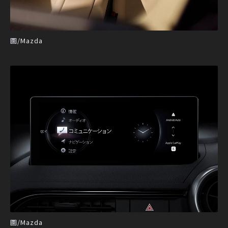
圖/Mazda
圖/Mazda