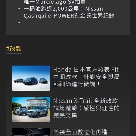
唯一Murciélago SV拍賣
一桶油跑近2,000公里！Nissan
Qashqai e-POWER創金氏世界紀錄
改款
Honda 日本官方發表 Fit
中期改款 針對安全與局
部細節進行微調！
Nissan X-Trail 全新改款
試駕體驗：感性與理性的
完美交集
內裝全面數位化再進一