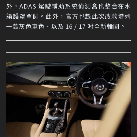
外，ADAS 駕駛輔助系統偵測盒也整合在水
箱護罩單側。此外，官方也趁此次改款增列
一款灰色車色、以及 16 / 17 吋全新輪圈。