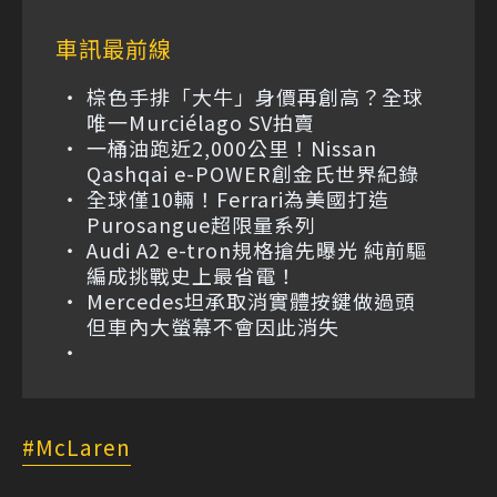
車訊最前線
棕色手排「大牛」身價再創高？全球
唯一Murciélago SV拍賣
一桶油跑近2,000公里！Nissan
Qashqai e-POWER創金氏世界紀錄
全球僅10輛！Ferrari為美國打造
Purosangue超限量系列
Audi A2 e-tron規格搶先曝光 純前驅
編成挑戰史上最省電！
Mercedes坦承取消實體按鍵做過頭
但車內大螢幕不會因此消失
McLaren