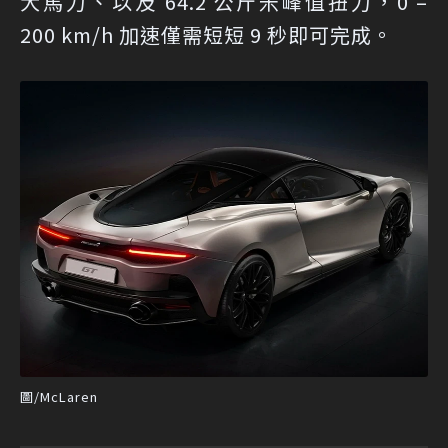
大馬力、以及 64.2 公斤米峰值扭力，0 –
200 km/h 加速僅需短短 9 秒即可完成。
圖/McLaren