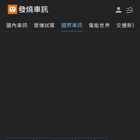
國內車訊
發燒試駕
國際車訊
電能世界
交通新訊