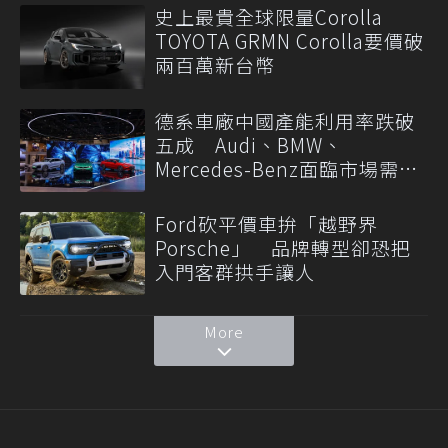
史上最貴全球限量Corolla
TOYOTA GRMN Corolla要價破
兩百萬新台幣
德系車廠中國產能利用率跌破
五成 Audi、BMW、
Mercedes-Benz面臨市場需求
轉變
Ford砍平價車拚「越野界
Porsche」 品牌轉型卻恐把
入門客群拱手讓人
More