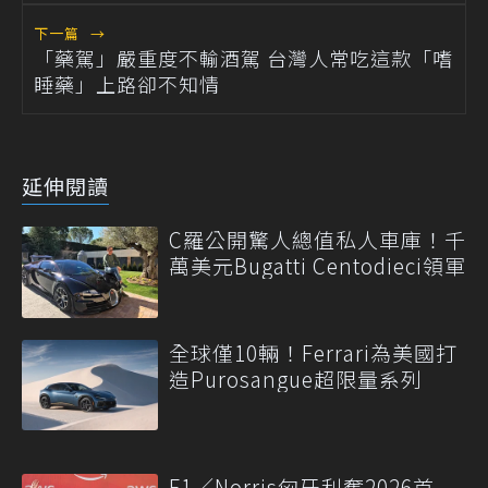
下一篇
→
「藥駕」嚴重度不輸酒駕 台灣人常吃這款「嗜
睡藥」上路卻不知情
延伸閱讀
C羅公開驚人總值私人車庫！千
萬美元Bugatti Centodieci領軍
全球僅10輛！Ferrari為美國打
造Purosangue超限量系列
F1／Norris匈牙利奪2026首