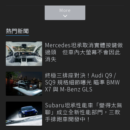
More
熱門新聞
Mercedes坦承取消實體按鍵做
過頭 但車內大螢幕不會因此
消失
終極三排座對決！Audi Q9 /
SQ9 規格細節曝光 瞄準 BMW
X7 與 M-Benz GLS
Subaru坦承性能車「變得太無
聊」成立全新性能部門，三款
手排跑車開發中！