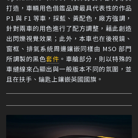
打造，車輛用色借鑑品牌最具代表性的作品
P1 與 F1 等車，採藍、黃配色，廠方強調，
針對兩車的用色進行了配方調整，藉此創造
出閃爍視覺效果；此外，本車也在後視鏡、
窗框、排氣系統周邊鑲嵌同樣由 MSO 部門
所調製的黑色
套件
。車艙部分，則以特殊的
車縫線來凸顯出與一般版本不同的氛圍，並
且在扶手、鑰匙上鑲嵌英國國旗。