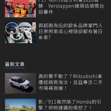
勝 Verstappen連兩站頒獎台
迎暑休
與超跑為伍的歐系品牌掌門人
日常用車或心裡頭卻都有著日
系車?
最新文章
真的賣不動了？Mitsubishi漸
遭經銷商淘汰，並且專注二手
市場尋商機！
影／911竟然換了Honda的引
擎？保時捷鐵粉憤怒了！