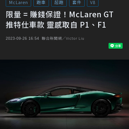
McLaren
跑車
超跑
套件
V8
限量 = 賺錢保證！McLaren GT
推特仕車款 靈感取自 P1、F1
聯合新聞網／Victor Liu
2023-09-26 16:54