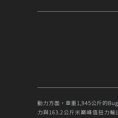
動力方面，車重1,945公斤的Bugatt
力與163.2公斤米巔峰值扭力輸