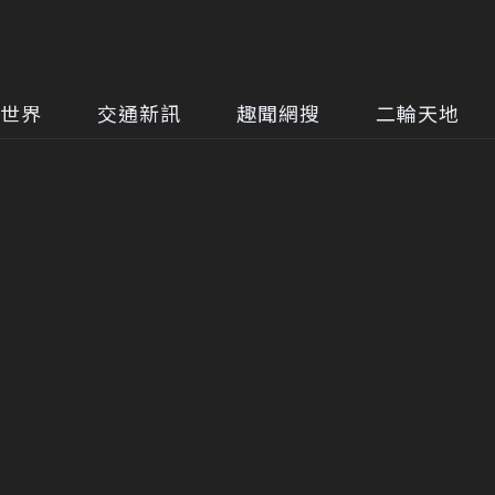
世界
交通新訊
趣聞網搜
二輪天地