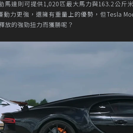
配置的三電動馬達則可提供1,020匹最大馬力與163.2公斤
rt不僅動力更強，還擁有重量上的優勢，但Tesla Mod
間釋放的強勁扭力而獲勝呢？