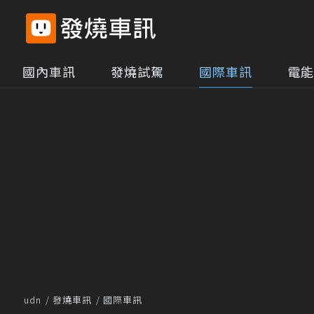
國內車訊
發燒試駕
國際車訊
電能
udn
發燒車訊
國際車訊