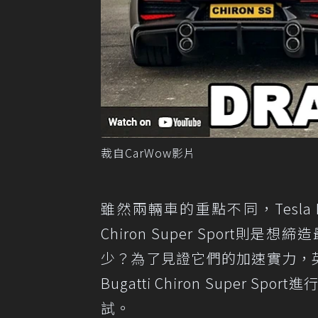
裁自CarWow影片
雖然兩輛車的重點不同，Tesla Mo
Chiron Super Spor
少？為了見證它們的加速實力，英國Car
Bugatti Chiron Supe
試。