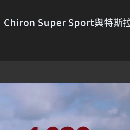
ron Super Sport與特斯