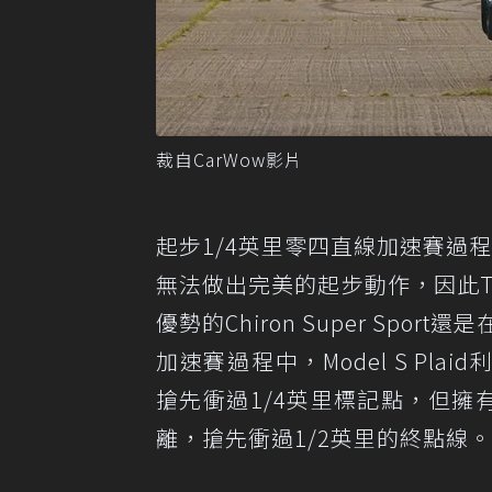
裁自CarWow影片
起步1/4英里零四直線加速賽過程中，Bu
無法做出完美的起步動作，因此Tesl
優勢的Chiron Super Sp
加速賽過程中，Model S Plaid
搶先衝過1/4英里標記點，但擁有驚人
離，搶先衝過1/2英里的終點線。