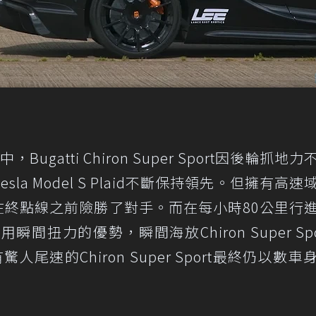
gatti Chiron Super Sport因後輪抓地
a Model S Plaid不斷保持領先。但擁有高速
ort還是在終點線之前險勝了對手。而在每小時80公里行
利用瞬間扭力的優勢，瞬間海放Chiron Super Sp
尾速的Chiron Super Sport最終仍以數車