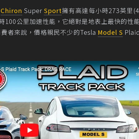
的
Chiron
Super
Sport
擁有高達每小時273英里(4
小時100公里加速性能，它絕對是地表上最快的性
費者來說，價格親民不少的Tesla
Model S
Pla