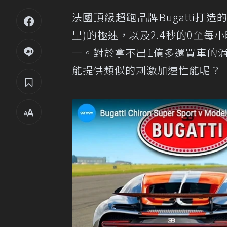
法國頂級超跑品牌Bugatti打造
里)的極速，以及2.4秒的0至每
一。對於拿不出1億多還買車的消
能提供類似的刺激加速性能呢？