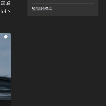
米巔峰
監理服務網
el S