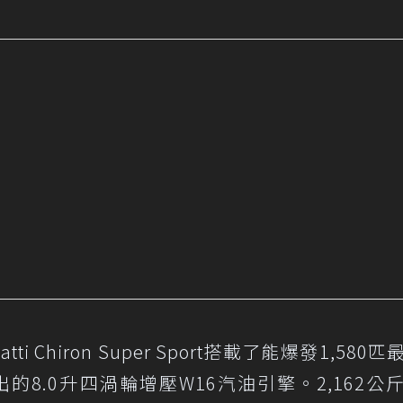
i Chiron Super Sport搭載了能爆發1,580
出的8.0升四渦輪增壓W16汽油引擎。2,162公