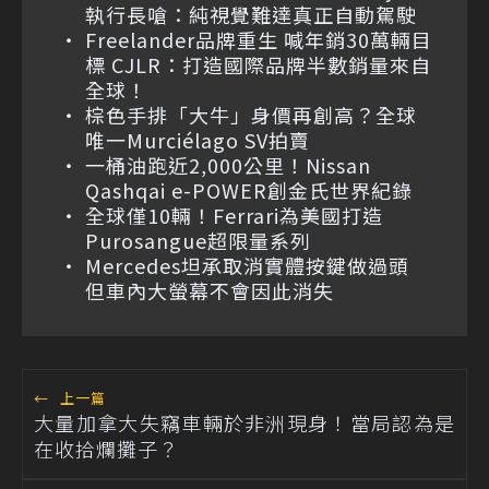
執行長嗆：純視覺難達真正自動駕駛
Freelander品牌重生 喊年銷30萬輛目
標 CJLR：打造國際品牌半數銷量來自
全球！
棕色手排「大牛」身價再創高？全球
唯一Murciélago SV拍賣
一桶油跑近2,000公里！Nissan
Qashqai e-POWER創金氏世界紀錄
全球僅10輛！Ferrari為美國打造
Purosangue超限量系列
Mercedes坦承取消實體按鍵做過頭
但車內大螢幕不會因此消失
←
上一篇
大量加拿大失竊車輛於非洲現身！當局認為是
在收拾爛攤子？