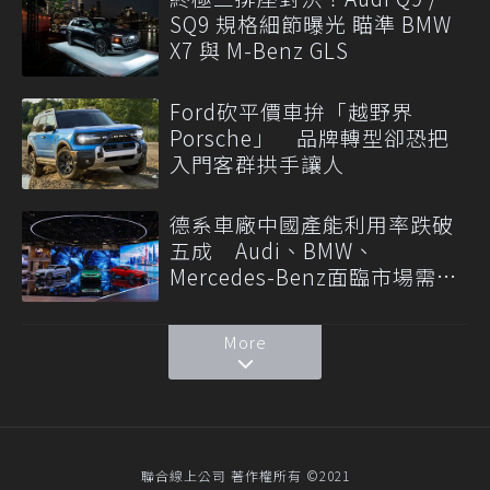
SQ9 規格細節曝光 瞄準 BMW
X7 與 M-Benz GLS
Ford砍平價車拚「越野界
Porsche」 品牌轉型卻恐把
入門客群拱手讓人
德系車廠中國產能利用率跌破
五成 Audi、BMW、
Mercedes-Benz面臨市場需求
轉變
More
聯合線上公司 著作權所有 ©2021