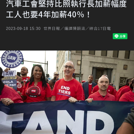
汽車工會堅持比照執行長加薪幅度
工人也要4年加薪40%！
世界日報／編譯陳韻涵／綜合17日電
2023-09-18 15:30