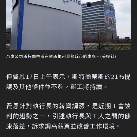
汽車公司斯特蘭蒂斯在密西根州奧邦丘市的車廠。(美聯社)
但費恩17日上午表示，斯特蘭蒂斯的21%提
議及其他條件並不夠，罷工將持續。
費恩針對執行長的薪資調漲，是近期工會談
判的趨勢之一，引述執行長與工人之間的健
康落差，訴求調高薪資並改善工作環境。