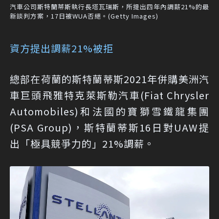
汽車公司斯特蘭蒂斯執行長塔瓦瑞斯，所提出四年內調薪21%的最
新談判方案，17日被WUA否絕。(Getty Images)
資方提出調薪21%被拒
總部在荷蘭的斯特蘭蒂斯2021年併購美洲汽
車巨頭飛雅特克萊斯勒汽車(Fiat Chrysler
Automobiles)和法國的寶獅雪鐵龍集團
(PSA Group)，斯特蘭蒂斯16日對UAW提
出「極具競爭力的」21%調薪。