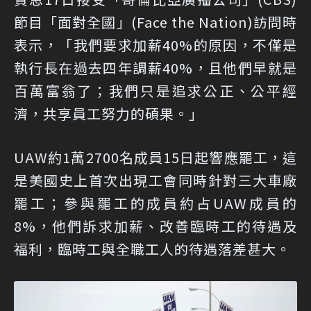
節目「面對全國」(Face the Nation)訪問時
表示，「我們要求加薪40%的原因，不僅是
執行長在過去四年調薪40%，且他們早就是
百萬富翁了；我們只是追求公正、公平經
濟，共享員工努力的碩果。」
UAW約1萬2700名成員15日起響應罷工，這
是美國史上首次出現工會同時針對三大車廠
罷工；參與罷工的成員約占UAW成員的
8%，他們訴求加薪、改善臨時工的待遇及
福利，臨時工與全職工人的待遇落差甚大。