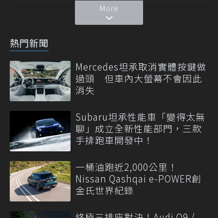
More
熱門新聞
Mercedes坦承取消實體按鍵做
過頭 但車內大螢幕不會因此
消失
Subaru坦承性能車「變得太無
聊」成立全新性能部門，三款
手排跑車開發中！
一桶油跑近2,000公里！
Nissan Qashqai e-POWER創
金氏世界紀錄
終極三排座對決！Audi Q9 /