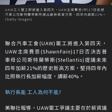
UAW工人罷工即將進入第四天，UAW主席費恩(中)17日拒絕
汽車公司斯特蘭蒂斯所提出最新薪資方案，四年內調薪21%。
(Getty Images)
聯合汽車工會(UAW)罷工將進入第四天，
UAW主席費恩(ShawnFain)17日否決吉普
車母公司斯特蘭蒂斯(Stellantis)提議未來
四年加薪21%的歷史新高方案，堅持四年內
比照執行長加薪幅度，調薪40%。
執行長能 工人為何不能?
美聯社報導，UAW罷工爭議主要在於薪資議