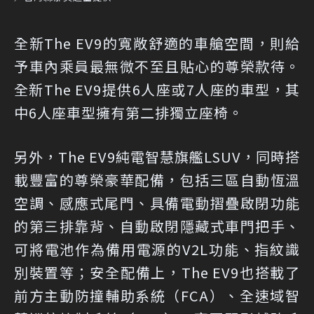
全新The EV9的寬敞舒適的車艙空間，則給
予車內乘員最無微不至且貼心的尊榮款待。
全新The EV9提供6人座或7人座的車型，其
中6人座車型擁有第二排獨立座椅。
另外，The EV9純電智慧旗艦LSUV，同時搭
載豐富的尊榮豪華配備，包括三區自動恆溫
空調、感應式尾門、具備電動摺疊啟閉功能
的第三排靠背、自動啟閉隱藏式車門把手、
可將電池作為備用電源的V2L功能、指紋識
別裝置等；安全配備上，The EV9也搭載了
前方主動防撞輔助系統（FCA）、全速域智