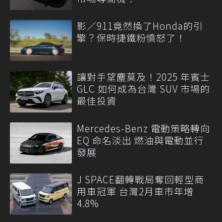
影／911竟然換了Honda的引
擎？保時捷鐵粉憤怒了！
讓對手望塵莫及！2025 年賓士
GLC 如何成為台灣 SUV 市場的
最佳投資
Mercedes-Benz 電動策略轉向
EQ 命名淡出 燃油與電動並行
發展
J SPACE翻轉戰局奪回輕型商
用車冠軍 台灣2月車市年增
4.8%