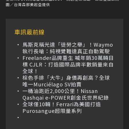
圖／台灣森那美起亞提供
車訊最前線
馬斯克稱光達「徒勞之舉」！Waymo
執行長嗆：純視覺難達真正自動駕駛
Freelander品牌重生 喊年銷30萬輛目
標 CJLR：打造國際品牌半數銷量來自
全球！
棕色手排「大牛」身價再創高？全球
唯一Murciélago SV拍賣
一桶油跑近2,000公里！Nissan
Qashqai e-POWER創金氏世界紀錄
全球僅10輛！Ferrari為美國打造
Purosangue超限量系列