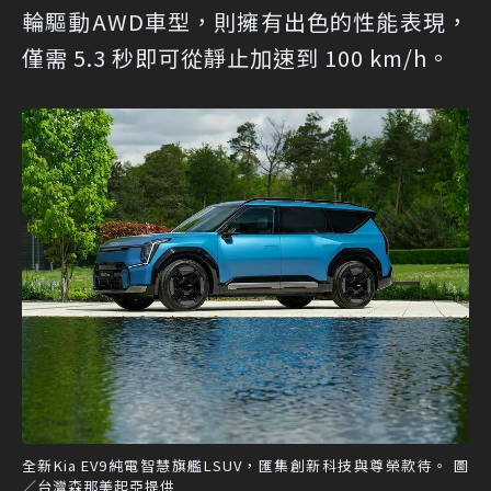
輪驅動AWD車型，則擁有出色的性能表現，
僅需 5.3 秒即可從靜止加速到 100 km/h。
全新Kia EV9純電智慧旗艦LSUV，匯集創新科技與尊榮款待。 圖
／台灣森那美起亞提供