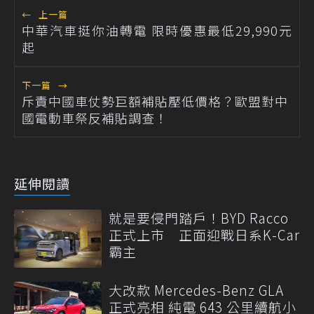
←
上一篇
中華汽車挺你油轉電 限時優惠最低29,990元
起
下一篇
→
斥責中國車仗勢巨額補貼壓低價格？歐盟對中
國電動車祭反補貼調查！
延伸閱讀
就是要侵門踏戶！BYD Racco
正式上市 正面迎戰日系K-Car
霸主
大改款 Mercedes-Benz GLA
正式亮相 純電 643 公里續航小