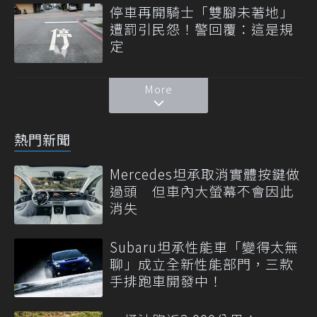
停車再開騎士「雙腳未著地」
遭罰引民怨！警回覆：這是規
定
More
熱門新聞
Mercedes坦承取消實體按鍵做
過頭 但車內大螢幕不會因此
消失
Subaru坦承性能車「變得太無
聊」成立全新性能部門，三款
手排跑車開發中！