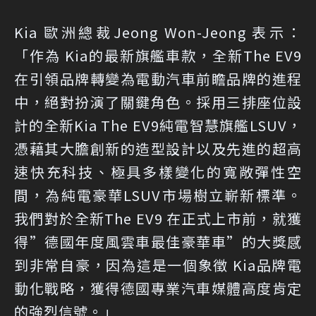
Kia 歐洲總裁Jeong Won-Jeong 表示：
「作為 Kia的最新旗艦車款，全新The EV9
在引領品牌轉變為電動汽車前瞻品牌的進程
中，絕對扮演了關鍵角色。採用三排座位設
計的全新Kia The EV9純電智慧旗艦LSUV，
憑藉其大膽創新的造型設計以及先進的超高
速快充科技、極具多樣變化的寬敞彈性空
間，為純電豪華LSUV市場樹立嶄新標準。
我們對於全新The EV9 在正式上市前，就獲
得”德國年度風雲車最佳豪華車”的大獎感
到非常自豪，因為這是一個象徵 Kia品牌電
動化戰略，獲得德國專業汽車媒體高度肯定
的強烈信號。」