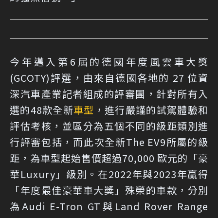
今年邁入第6屆的德國年度風雲車大獎
(GCOTY)評選，由來自德國各地的 27 位資
深汽車產業記者組成的評審團，針對所有入
選的48款全新
車型
，進行嚴謹的試駕體驗和
評估考核，並區分為五個不同的級距類別進
行評審包括，而此次全新The EV9所屬的級
距，為車型起始售價超過70,000 歐元的「豪
華Luxury」級別。在2022年與2023年贏得
「年度最佳豪華車大獎」殊榮的車款，分別
為Audi E-Tron GT與Land Rover Range