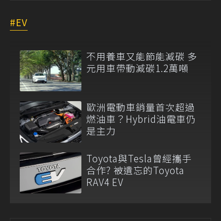
EV
不用養車又能節能減碳 多
元用車帶動減碳1.2萬噸
歐洲電動車銷量首次超過
燃油車？Hybrid油電車仍
是主力
Toyota與Tesla曾經攜手
合作? 被遺忘的Toyota
RAV4 EV