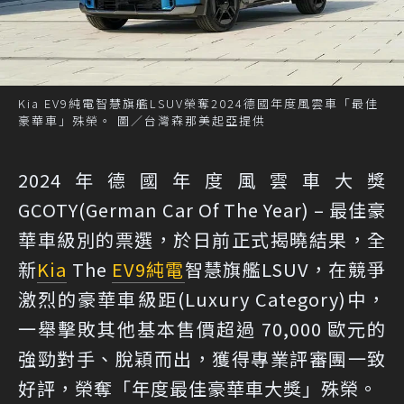
Kia EV9純電智慧旗艦LSUV榮奪2024德國年度風雲車「最佳
豪華車」殊榮。 圖／台灣森那美起亞提供
2024年德國年度風雲車大獎
GCOTY(German Car Of The Year) – 最佳豪
華車級別的票選，於日前正式揭曉結果，全
新
Kia
The
EV9
純電
智慧旗艦LSUV，在競爭
激烈的豪華車級距(Luxury Category)中，
一舉擊敗其他基本售價超過 70,000 歐元的
強勁對手、脫穎而出，獲得專業評審團一致
好評，榮奪「年度最佳豪華車大獎」殊榮。