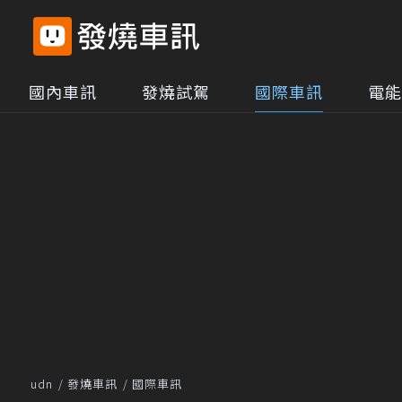
國內車訊
發燒試駕
國際車訊
電能
udn
發燒車訊
國際車訊