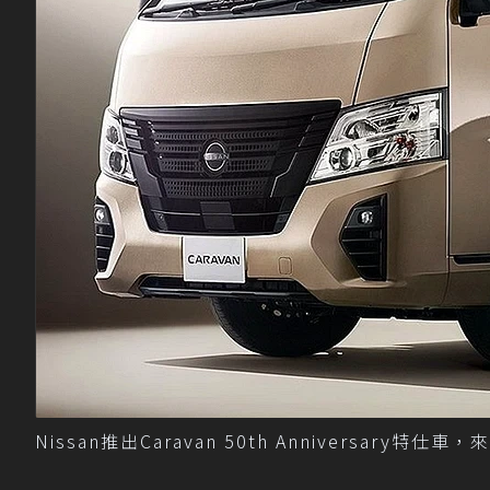
Nissan推出Caravan 50th Anniversary特