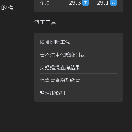
29.3
29.1
柴油
n的應
汽車工具
國道即時車況
合格汽車代驗廠列表
交通違規查詢結果
汽燃費查詢及繳費
監理服務網