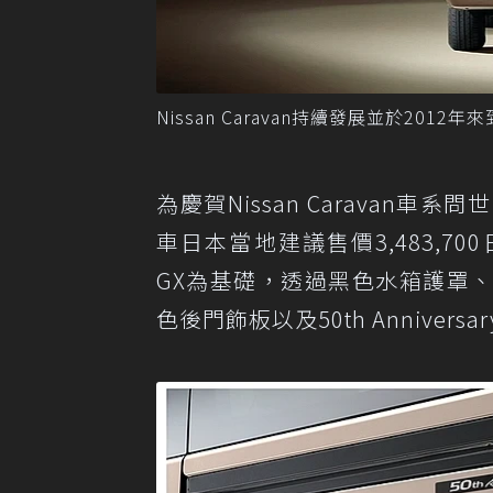
Nissan Caravan持續發展並於2012年
為慶賀Nissan Caravan車系問世
車日本當地建議售價3,483,70
GX為基礎，透過黑色水箱護罩
色後門飾板以及50th Annive