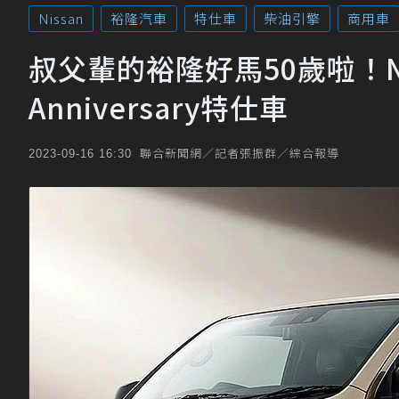
Nissan
裕隆汽車
特仕車
柴油引擎
商用車
叔父輩的裕隆好馬50歲啦！Niss
Anniversary特仕車
聯合新聞網／記者張振群／綜合報導
2023-09-16 16:30