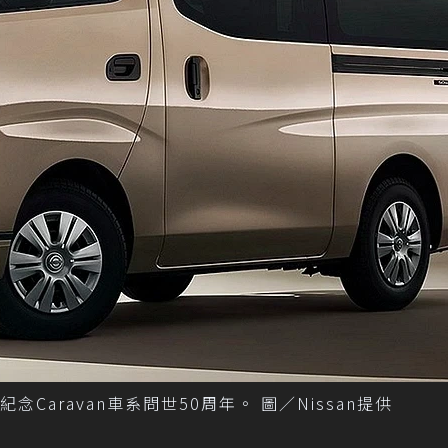
仕車，來紀念Caravan車系問世50周年。 圖／Nissan提供