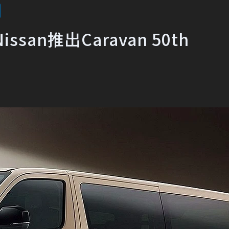
an推出Caravan 50th