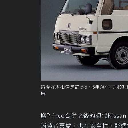
裕隆好馬相信是許多5、6年級生共同的打拚記憶
供
與Prince合併之後的初代Niss
消費者喜愛，也在安全性、舒適性以