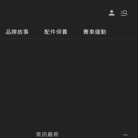
品牌故事
配件保養
賽車運動
車訊最新