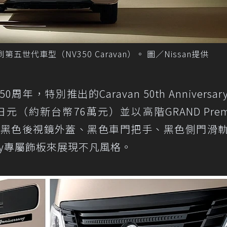
來到第五世代車型（NV350 Caravan）。 圖／Nissan提供
50周年，特別推出的Caravan 50th Anniversa
0日元（約新台幣76萬元）並以高階GRAND Prem
、黑色後視鏡外蓋、黑色車門把手、黑色側門滑
rsary專屬飾板來展現不凡風格。