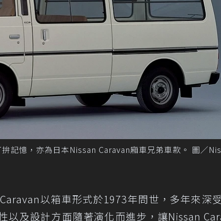
，亦為日本Nissan Caravan廂車兄弟車款。 圖／Nis
an Caravan以箱車形式於1973年問世，多年來深
及設計方面隨著演化而進步，讓Nissan Cara