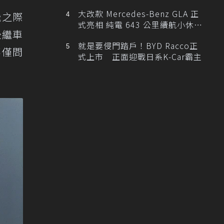
大改款 Mercedes-Benz GLA 正
飛之際
式亮相 純電 643 公里續航小休
後繼車
旅！
就是要侵門踏戶！BYD Racco正
不僅問
式上市 正面迎戰日系K-Car霸主