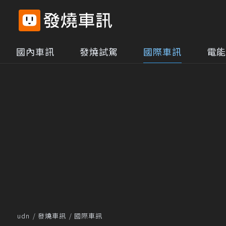
國內車訊
發燒試駕
國際車訊
電能
udn
發燒車訊
國際車訊