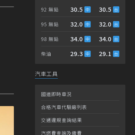
30.5
30.5
92 無鉛
32.0
32.0
95 無鉛
34.0
34.0
98 無鉛
29.3
29.1
柴油
汽車工具
國道即時車況
合格汽車代驗廠列表
交通違規查詢結果
汽燃費查詢及繳費