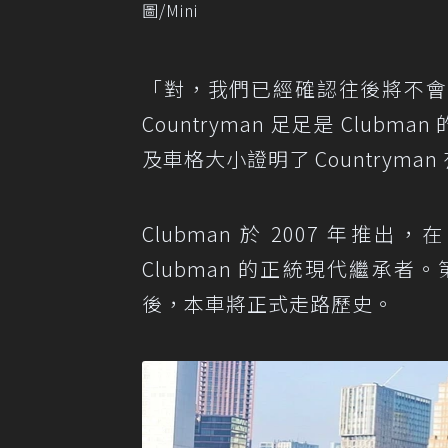
圖/Mini
「對，我們已經確認往後將不會推
Countryman 足足是 Club
及車格大小證明了 Countrym
Clubman 於 2007 年推出，
Clubman 的正統現代繼承者
後，本車將正式走路歷史。