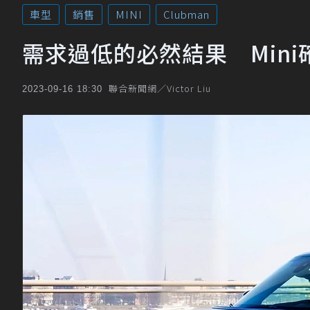
車型
銷售
MINI
Clubman
需求過低的必然結果 Mini
聯合新聞網／Victor Liu
2023-09-16 18:30