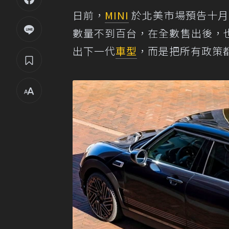
日前，
MINI
於北美市場預告十月推出
數量不到百台，在全數售出後，
出下一代
車型
，而是把所有政策