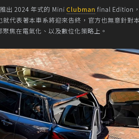
 2024 年式的 Mini
Clubman
final Editio
也就代表著本車系將迎來告終，官方也無意針對
都聚焦在電氣化、以及數位化策略上。