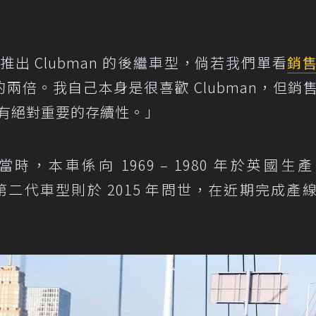
出 Clubman 的後繼車型，倘若我們單看
銷
man 的兩倍。我自己本身是很喜歡 Clubman，但銷
an 有絕對重要的存續性。」
在當時，本車係向 1969 – 1980 年於英國生產 M
。第二代車型則於 2015 年問世，在近期完成產