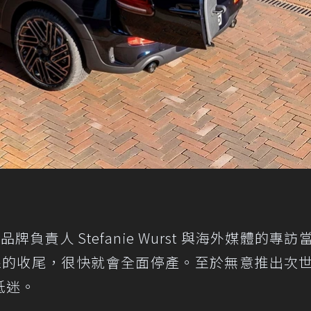
牌負責人 Stefanie Wurst 與海外媒體的專訪
行產線的收尾，很快就會全面停產。至於無意推出次
低迷。