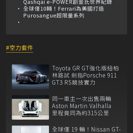
Qashqai e-POWER創金氏世界紀錄
全球僅10輛！Ferrari為美國打造
Purosangue超限量系列
空力套件
Toyota GR GT強化版紐柏
林路試 劍指Porsche 911
GT3 RS競技實力
同一車主一次出售兩輛
Aston Martin Valhalla
里程竟同為約315公里
全球僅 19 輛！Nissan GT-