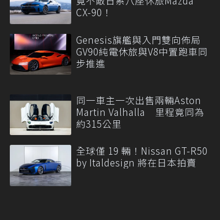
竟不敵日系八座休旅Mazda
CX-90！
Genesis旗艦與入門雙向佈局
GV90純電休旅與V8中置跑車同
步推進
同一車主一次出售兩輛Aston
Martin Valhalla 里程竟同為
約315公里
全球僅 19 輛！Nissan GT-R50
by Italdesign 將在日本拍賣