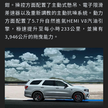
鉗。操控方面配置了主動式懸吊、電子限滑
差速器以及重新調教的主動抗噪系統。動力
方面配置了5.7升自然進氣HEMI V8汽油引
擎，極速提升至每小時233公里，並擁有
3,946公斤的拖曳能力。