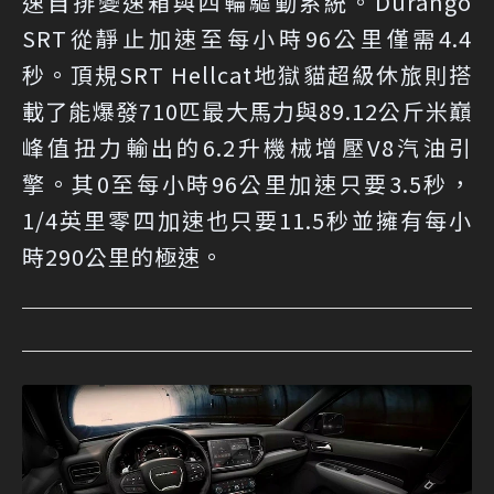
速自排變速箱與四輪驅動系統。Durango
SRT從靜止加速至每小時96公里僅需4.4
秒。頂規SRT Hellcat地獄貓超級休旅則搭
載了能爆發710匹最大馬力與89.12公斤米巔
峰值扭力輸出的6.2升機械增壓V8汽油引
擎。其0至每小時96公里加速只要3.5秒，
1/4英里零四加速也只要11.5秒並擁有每小
時290公里的極速。