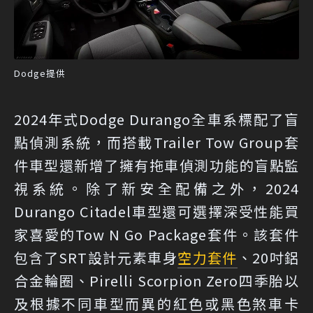
Dodge提供
2024年式Dodge Durango全車系標配了盲
點偵測系統，而搭載Trailer Tow Group套
件車型還新增了擁有拖車偵測功能的盲點監
視系統。除了新安全配備之外，2024
Durango Citadel車型還可選擇深受性能買
家喜愛的Tow N Go Package套件。該套件
包含了SRT設計元素車身
空力套件
、20吋鋁
合金輪圈、Pirelli Scorpion Zero四季胎以
及根據不同車型而異的紅色或黑色煞車卡