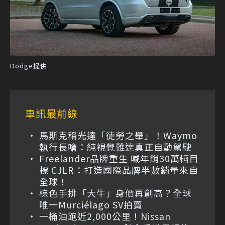
Dodge提供
車訊最前線
馬斯克稱光達「徒勞之舉」！Waymo
執行長嗆：純視覺難達真正自動駕駛
Freelander品牌重生 喊年銷30萬輛目
標 CJLR：打造國際品牌半數銷量來自
全球！
棕色手排「大牛」身價再創高？全球
唯一Murciélago SV拍賣
一桶油跑近2,000公里！Nissan