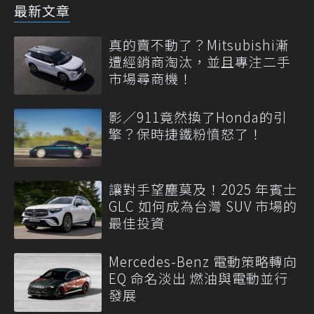
最新文章
真的賣不動了？Mitsubishi漸
遭經銷商淘汰，並且專注二手
市場尋商機！
影／911竟然換了Honda的引
擎？保時捷鐵粉憤怒了！
讓對手望塵莫及！2025 年賓士
GLC 如何成為台灣 SUV 市場的
最佳投資
Mercedes-Benz 電動策略轉向
EQ 命名淡出 燃油與電動並行
發展