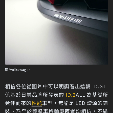
圖/Volkswagen
相信各位從圖片中可以明顯看出這輛 ID.GTI
係基於日前品牌所發表的
ID.2
ALL 為基礎所
延伸而來的
性能
車型，無論是 LED 燈源的鋪
裝、乃至於整體車格輪廓兩者均相仿，不過