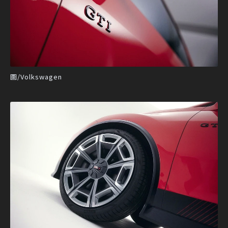
圖/Volkswagen