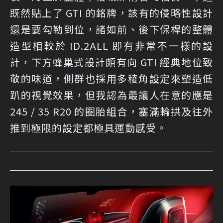
既然貼上了 GTI 的銘牌，該有的侵略性設計
還是要勾勒到位，諸如前、後下保桿的整體
造型相較於 ID.2ALL 即有非常不一樣的設
計，下方蜂巢式設計頗有向 GTI 經典地位致
敬的味道，側群也採用多稜角設定來塑造低
趴的視覺效果，但我認為最讓人在意的應是
245 / 35 R20 的圈胎組合，塞滿輪拱及往外
推到極限的設定都極具運動感受。