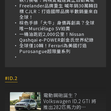
Freelander品牌重生 喊年銷30萬輛目
標 CJLR：打造國際品牌半數銷量來自
全球！
棕色手排「大牛」身價再創高？全球
唯一Murciélago SV拍賣
一桶油跑近2,000公里！Nissan
Qashqai e-POWER創金氏世界紀錄
全球僅10輛！Ferrari為美國打造
Purosangue超限量系列
ID.2
電動鋼砲誕生？
Volkswagen ID.2 GTI 將
推出282匹馬力的