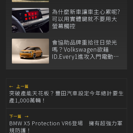
Clubsport車型
為什麼新車讓車主心累呢?
可以用實體鍵就不要用大
螢幕觸控
會協助品牌重拾往日榮光
嗎？Volkswagen欲藉
ID.Every1進攻入門電動車
市場！
←
上一篇
突破產能天花板？豐田汽車設定今年總計要生
產1,000萬輛！
下一篇
→
BMW X5 Protection VR6登場 擁有超強力軍
規防護！