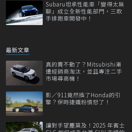
Subaru坦承性能車「變得太無
聊」成立全新性能部門，三款
手排跑車開發中！
最新文章
真的賣不動了？Mitsubishi漸
遭經銷商淘汰，並且專注二手
市場尋商機！
影／911竟然換了Honda的引
擎？保時捷鐵粉憤怒了！
讓對手望塵莫及！2025 年賓士