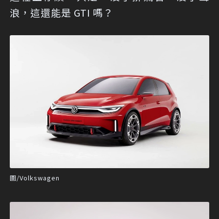
浪，這還能是 GTI 嗎？
圖/Volkswagen