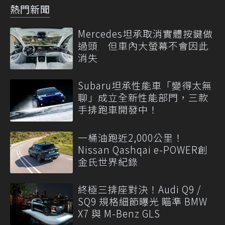
熱門新聞
Mercedes坦承取消實體按鍵做
過頭 但車內大螢幕不會因此
消失
Subaru坦承性能車「變得太無
聊」成立全新性能部門，三款
手排跑車開發中！
一桶油跑近2,000公里！
Nissan Qashqai e-POWER創
金氏世界紀錄
終極三排座對決！Audi Q9 /
SQ9 規格細節曝光 瞄準 BMW
X7 與 M-Benz GLS