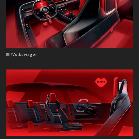
圖/Volkswagen