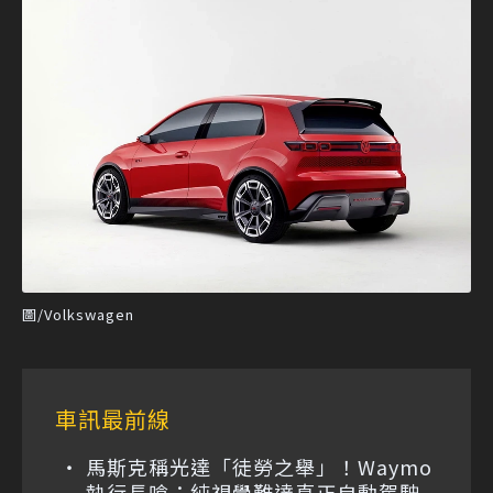
圖/Volkswagen
車訊最前線
馬斯克稱光達「徒勞之舉」！Waymo
執行長嗆：純視覺難達真正自動駕駛