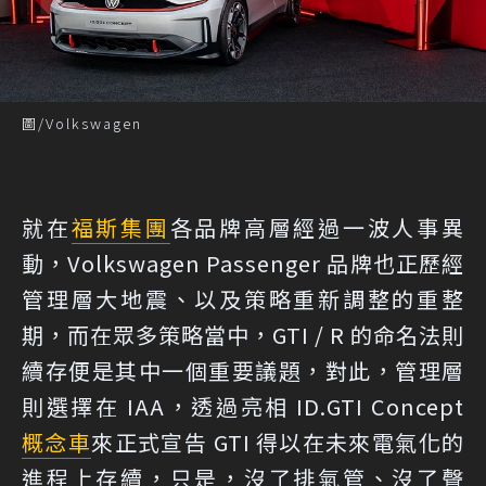
圖/Volkswagen
就在
福斯集團
各品牌高層經過一波人事異
動，Volkswagen Passenger 品牌也正歷經
管理層大地震、以及策略重新調整的重整
期，而在眾多策略當中，GTI / R 的命名法則
續存便是其中一個重要議題，對此，管理層
則選擇在 IAA，透過亮相 ID.GTI Concept
概念車
來正式宣告 GTI 得以在未來電氣化的
進程上存續，只是，沒了排氣管、沒了聲