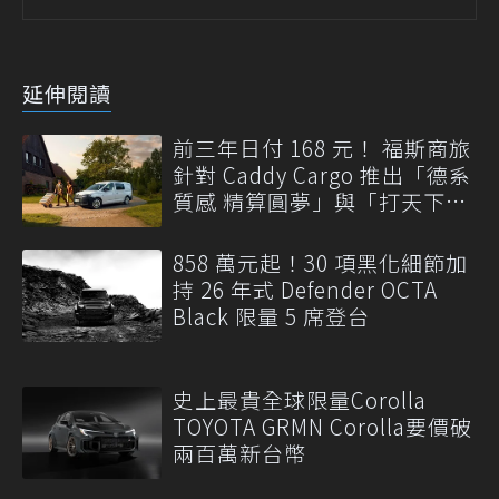
延伸閱讀
前三年日付 168 元！ 福斯商旅
針對 Caddy Cargo 推出「德系
質感 精算圓夢」與「打天下」
專案
858 萬元起！30 項黑化細節加
持 26 年式 Defender OCTA
Black 限量 5 席登台
史上最貴全球限量Corolla
TOYOTA GRMN Corolla要價破
兩百萬新台幣