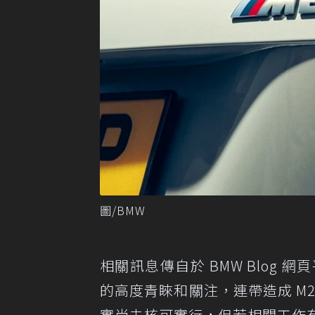
圖/BMW
相關訊息傳自於 BMW Blog 網
的高度青睞和關注，連帶造成 M2
實尚未核可實行，但若相關工作有所