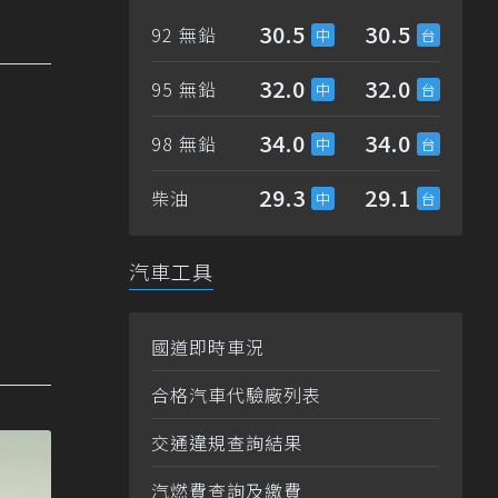
30.5
30.5
92 無鉛
32.0
32.0
95 無鉛
34.0
34.0
98 無鉛
29.3
29.1
柴油
汽車工具
國道即時車況
合格汽車代驗廠列表
交通違規查詢結果
汽燃費查詢及繳費