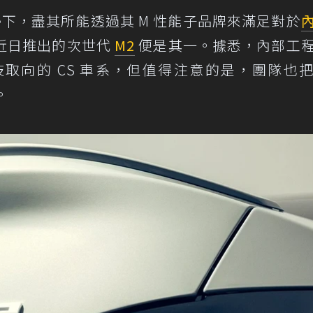
下，盡其所能透過其 M 性能子品牌來滿足對於
近日推出的次世代
M2
便是其一。據悉，內部工
取向的 CS 車系，但值得注意的是，團隊也
。