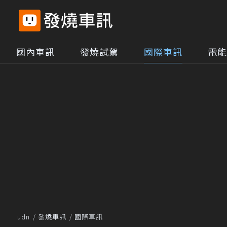
國內車訊
發燒試駕
國際車訊
電能
udn
發燒車訊
國際車訊