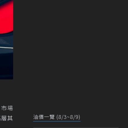
到市場
油價一覽 (8/3~8/9)
高層其