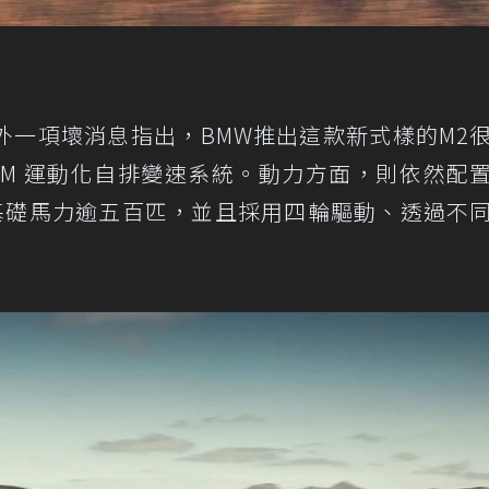
外一項壞消息指出，BMW推出這款新式樣的M2
 M 運動化自排變速系統。動力方面，則依然配
擎，基礎馬力逾五百匹，並且採用四輪驅動、透過不