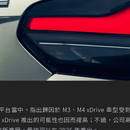
頁平台當中，指出歸因於 M3、M4 xDrive 車型受
 xDrive 推出的可能性也因而提高；不過，公司
進展，最快可以在 2026 年推出。