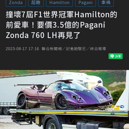
Zonda
超跑
Hamilton
Pagani
車禍
撞壞7屆F1世界冠軍Hamilton的
前愛車！要價3.5億的Pagani
Zonda 760 LH再見了
聯合新聞網／記者趙駿宏／綜合報導
2023-08-17 17:16