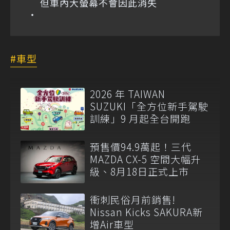
但車內大螢幕不會因此消失
車型
2026 年 TAIWAN
SUZUKI「全方位新手駕駛
訓練」9 月起全台開跑
預售價94.9萬起！三代
MAZDA CX-5 空間大幅升
級、8月18日正式上市
衝刺民俗月前銷售!
Nissan Kicks SAKURA新
增Air車型