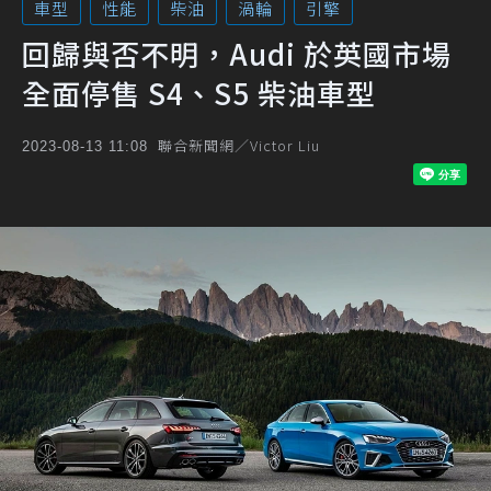
車型
性能
柴油
渦輪
引擎
回歸與否不明，Audi 於英國市場
全面停售 S4、S5 柴油車型
聯合新聞網／Victor Liu
2023-08-13 11:08