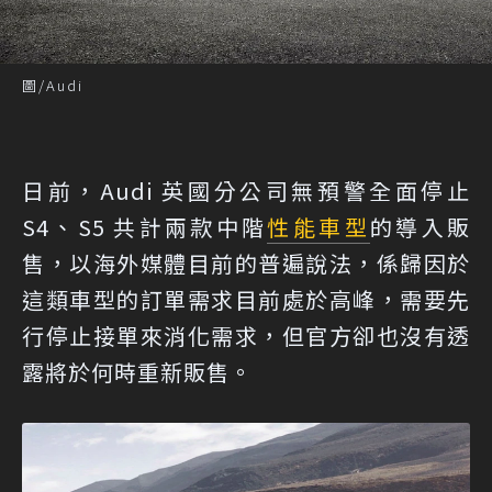
圖/Audi
日前，Audi 英國分公司無預警全面停止
S4、S5 共計兩款中階
性能
車型
的導入販
售，以海外媒體目前的普遍說法，係歸因於
這類車型的訂單需求目前處於高峰，需要先
行停止接單來消化需求，但官方卻也沒有透
露將於何時重新販售。