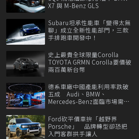
X7 與 M-Benz GLS
Subaru坦承性能車「變得太無
聊」成立全新性能部門，三款
手排跑車開發中！
史上最貴全球限量Corolla
TOYOTA GRMN Corolla要價破
兩百萬新台幣
德系車廠中國產能利用率跌破
五成 Audi、BMW、
Mercedes-Benz面臨市場需求
轉變
Ford砍平價車拚「越野界
Porsche」 品牌轉型卻恐把
入門客群拱手讓人