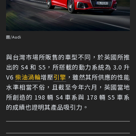
圖/Audi
與台灣市場所販售的車型不同，於英國所推
出的 S4 和 S5，所搭載的動力系統為 3.0 升
V6
柴油
渦輪
增壓
引擎
，雖然其所供應的性能
水準相當不俗，且截至今年六月，英國當地
所創造的 198 輛 S4 車系與 178 輛 S5 車系
的成績也證明其產品吸引力。