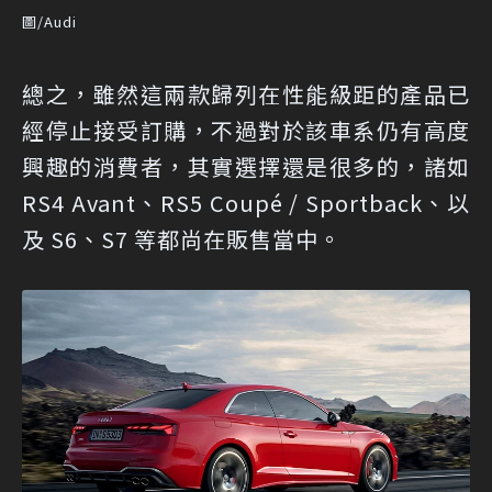
圖/Audi
總之，雖然這兩款歸列在性能級距的產品已
經停止接受訂購，不過對於該車系仍有高度
興趣的消費者，其實選擇還是很多的，諸如
RS4 Avant、RS5 Coupé / Sportback、以
及 S6、S7 等都尚在販售當中。