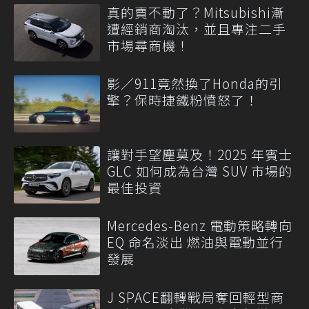
真的賣不動了？Mitsubishi漸
遭經銷商淘汰，並且專注二手
市場尋商機！
影／911竟然換了Honda的引
擎？保時捷鐵粉憤怒了！
讓對手望塵莫及！2025 年賓士
GLC 如何成為台灣 SUV 市場的
最佳投資
Mercedes-Benz 電動策略轉向
EQ 命名淡出 燃油與電動並行
發展
J SPACE翻轉戰局奪回輕型商