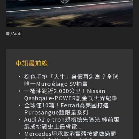
圖/Audi
車訊最前線
棕色手排「大牛」身價再創高？全球
唯一Murciélago SV拍賣
一桶油跑近2,000公里！Nissan
Qashqai e-POWER創金氏世界紀錄
全球僅10輛！Ferrari為美國打造
Purosangue超限量系列
Audi A2 e-tron規格搶先曝光 純前驅
編成挑戰史上最省電！
Mercedes坦承取消實體按鍵做過頭