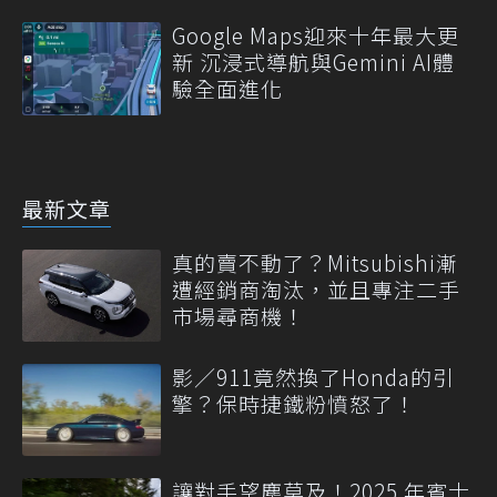
更新
Google Maps迎來十年最大更
新 沉浸式導航與Gemini AI體
驗全面進化
最新文章
真的賣不動了？Mitsubishi漸
遭經銷商淘汰，並且專注二手
市場尋商機！
影／911竟然換了Honda的引
擎？保時捷鐵粉憤怒了！
讓對手望塵莫及！2025 年賓士