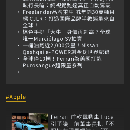
執行長嗆：純視覺難達真正自動駕駛
Freelander品牌重生 喊年銷30萬輛目
標 CJLR：打造國際品牌半數銷量來自
全球！
棕色手排「大牛」身價再創高？全球
唯一Murciélago SV拍賣
一桶油跑近2,000公里！Nissan
Qashqai e-POWER創金氏世界紀錄
全球僅10輛！Ferrari為美國打造
Purosangue超限量系列
Apple
Ferrari 首款電動車 Luce
引爭議 前董事長批「不