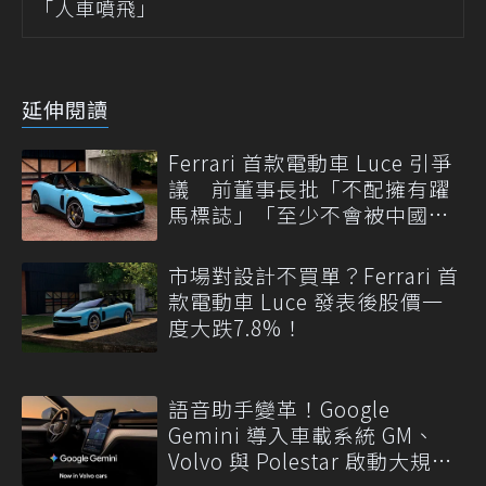
「人車噴飛」
延伸閱讀
Ferrari 首款電動車 Luce 引爭
議 前董事長批「不配擁有躍
馬標誌」「至少不會被中國
抄」
市場對設計不買單？Ferrari 首
款電動車 Luce 發表後股價一
度大跌7.8%！
語音助手變革！Google
Gemini 導入車載系統 GM、
Volvo 與 Polestar 啟動大規模