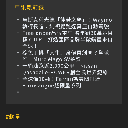
車訊最前線
馬斯克稱光達「徒勞之舉」！Waymo
執行長嗆：純視覺難達真正自動駕駛
Freelander品牌重生 喊年銷30萬輛目
標 CJLR：打造國際品牌半數銷量來自
全球！
棕色手排「大牛」身價再創高？全球
唯一Murciélago SV拍賣
一桶油跑近2,000公里！Nissan
Qashqai e-POWER創金氏世界紀錄
全球僅10輛！Ferrari為美國打造
Purosangue超限量系列
銷量