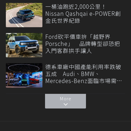
一桶油跑近2,000公里！
Nissan Qashqai e-POWER創
金氏世界紀錄
Ford砍平價車拚「越野界
Porsche」 品牌轉型卻恐把
入門客群拱手讓人
德系車廠中國產能利用率跌破
五成 Audi、BMW、
Mercedes-Benz面臨市場需求
轉變
More