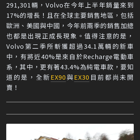
291,301輛，Volvo在今年上半年銷量來到
17%的增長！且在全球主要銷售地區，包括
歐洲、美國與中國，今年前兩季的銷售加總
也都是出現正成長現象。值得注意的是，
Volvo第二季所斬獲超過34.1萬輛的新車
中，有將近40%是來自於Recharge電動車
系，其中，更有著43.4%為純電車款，要知
道的是，全新
EX90
與
EX30
目前都尚未開
賣！