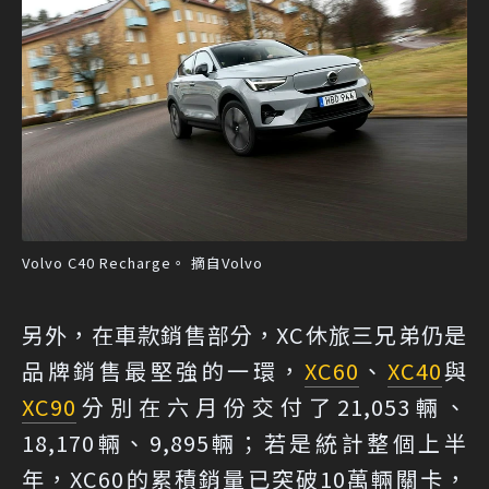
Volvo C40 Recharge。 摘自Volvo
另外，在車款銷售部分，XC休旅三兄弟仍是
品牌銷售最堅強的一環，
XC60
、
XC40
與
XC90
分別在六月份交付了21,053輛、
18,170輛、9,895輛；若是統計整個上半
年，XC60的累積銷量已突破10萬輛關卡，