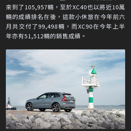
來到了105,957輛，至於XC40也以將近10萬
輛的成績排名在後，這款小休旅在今年前六
月共交付了99,498輛，而XC90在今年上半
年亦有51,512輛的銷售成績。