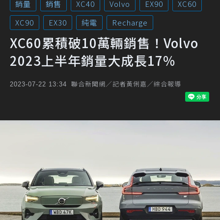
銷量
銷售
XC40
Volvo
EX90
XC60
XC90
EX30
純電
Recharge
XC60累積破10萬輛銷售！Volvo
2023上半年銷量大成長17%
聯合新聞網／記者黃俐嘉／綜合報導
2023-07-22 13:34