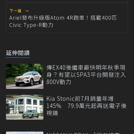
下一篇
→
Ariel發布升級版Atom 4R跑車！搭載400匹
Civic Type-R動力
延伸閱讀
傳EX40後繼車最快明年秋季現
身？有望以SPA3平台開發注入
800V動力
Kia Stonic前7月銷量年增
145% 79.9萬元起再送電子後
視鏡