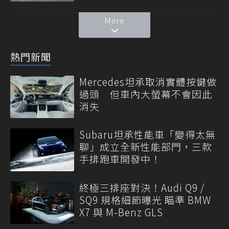
More
熱門新聞
Mercedes坦承取消實體按鍵做
過頭 但車內大螢幕不會因此
消失
Subaru坦承性能車「變得太無
聊」成立全新性能部門，三款
手排跑車開發中！
終極三排座對決！Audi Q9 /
SQ9 規格細節曝光 瞄準 BMW
X7 與 M-Benz GLS