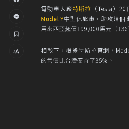
電動車大廠
特斯拉
（Tesla
Model Y
中型休旅車，助攻這個東
馬來西亞起價199,000馬元（
相較下，根據特斯拉官網，Model
的售價比台灣便宜了35%。