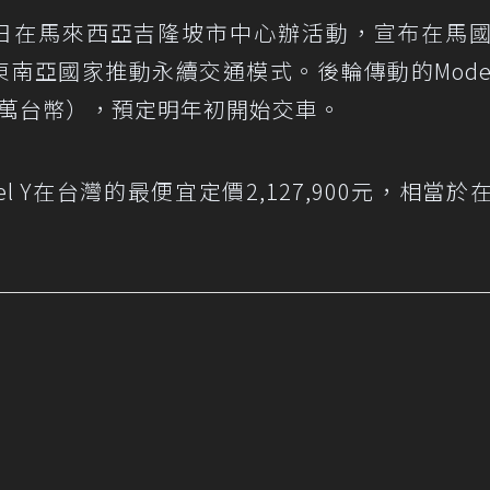
）20日在馬來西亞吉隆坡市中心辦活動，宣布在馬
南亞國家推動永續交通模式。後輪傳動的Model
136萬台幣），預定明年初開始交車。
 Y在台灣的最便宜定價2,127,900元，相當於