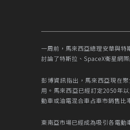
一周前，馬來西亞總理安華與特
討論了特斯拉、SpaceX衛星網
彭博資訊指出，馬來西亞現在聚
用。馬來西亞已經訂定2050年
動車或油電混合車占車市銷售比率
東南亞市場已經成為吸引各電動