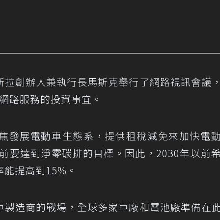
斯拉創辦人兼執行長馬斯克舉行了網路視訊會議
際網路服務的投資事宜。
焦發展電動車生態系，提供租稅減免來加快電
以前要達到淨零碳排的目標。因此，2030年以前
能提高到15%。
車製造商的戰場，全球多家車廠和電池廠準備在