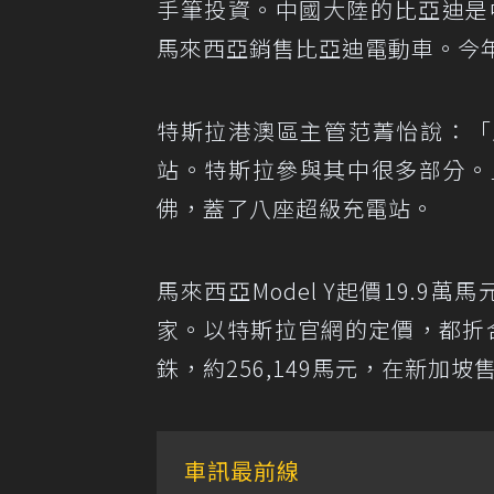
手筆投資。中國大陸的比亞迪是
馬來西亞銷售比亞迪電動車。今
特斯拉港澳區主管范菁怡說：「
站。特斯拉參與其中很多部分。
佛，蓋了八座超級充電站。
馬來西亞Model Y起價19.9
家。以特斯拉官網的定價，都折合馬
銖，約256,149馬元，在新加坡售價
車訊最前線