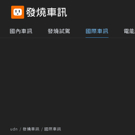
國內車訊
發燒試駕
國際車訊
電能
udn
發燒車訊
國際車訊