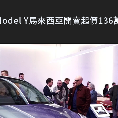
del Y馬來西亞開賣起價136