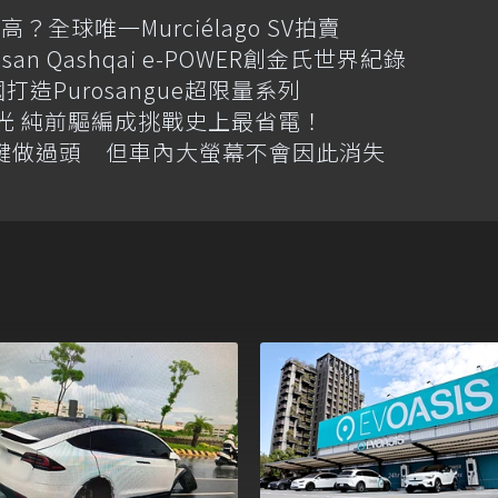
全球唯一Murciélago SV拍賣
an Qashqai e-POWER創金氏世界紀錄
國打造Purosangue超限量系列
格搶先曝光 純前驅編成挑戰史上最省電！
體按鍵做過頭 但車內大螢幕不會因此消失