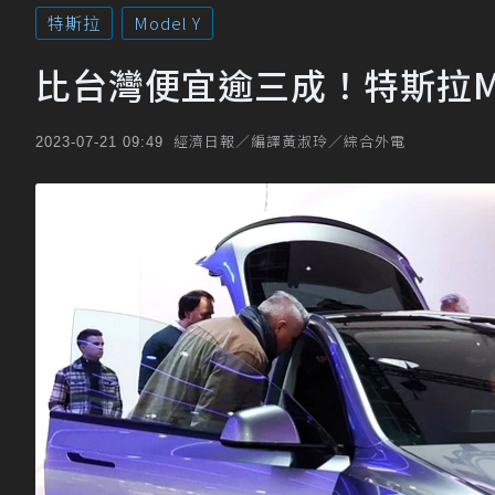
特斯拉
Model Y
比台灣便宜逾三成！特斯拉Mo
經濟日報／編譯黃淑玲／綜合外電
2023-07-21 09:49