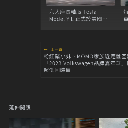
六人座長軸版 Tesla
Model Y L 正式於美國上
市！
←
上一篇
粉紅豬小妹、MOMO家族近距離互
「2023 Volkswagen品牌嘉年
超低回饋價
延伸閱讀