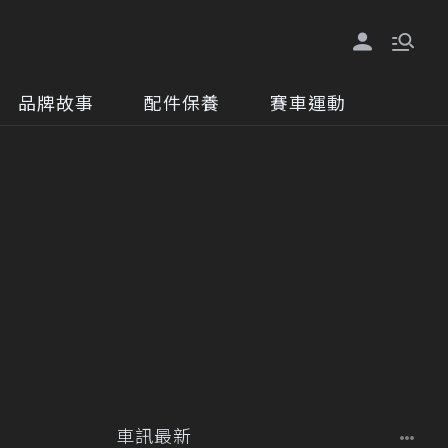
品牌故事
配件保養
賽車運動
車訊最新