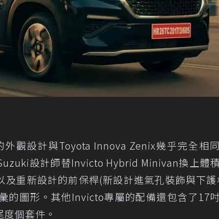
inivan的外觀設計與Toyota Innova Zenix幾乎完全
i設計師替Invicto Hybrid Minivan換上體
以及重新設計的前保桿(新設計進氣孔裝飾與下護
彙的圖形。其他Invicto專屬的配備還包含了17
尾度個套件。