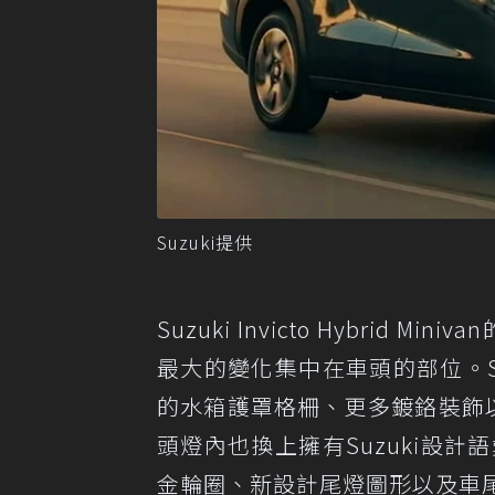
Suzuki提供
Suzuki Invicto Hybrid M
最大的變化集中在車頭的部位。Suzuk
的水箱護罩格柵、更多鍍鉻裝飾
頭燈內也換上擁有Suzuki設計語
金輪圈、新設計尾燈圖形以及車