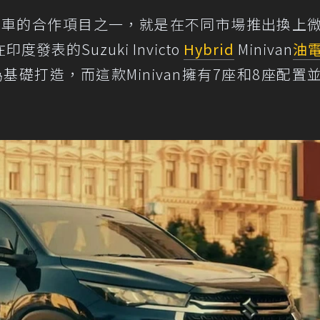
汽車的合作項目之一，就是在不同市場推出換上
表的Suzuki Invicto
Hybrid
Minivan
油
x為基礎打造，而這款Minivan擁有7座和8座配置