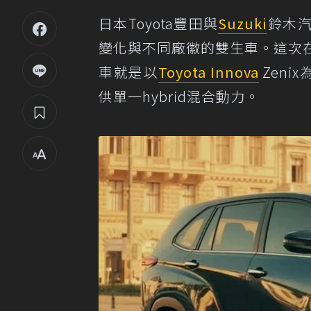
日本Toyota豐田與
Suzuki
鈴木
變化與不同廠徽的雙生車。這次在印度發
車就是以
Toyota Innova
Zeni
供單一hybrid混合動力。