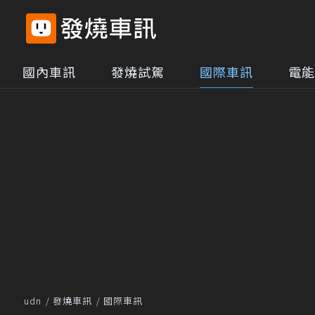
國內車訊
發燒試駕
國際車訊
電能
udn
發燒車訊
國際車訊