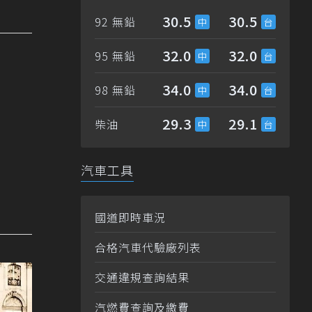
30.5
30.5
92 無鉛
32.0
32.0
95 無鉛
34.0
34.0
98 無鉛
29.3
29.1
柴油
汽車工具
國道即時車況
合格汽車代驗廠列表
交通違規查詢結果
汽燃費查詢及繳費