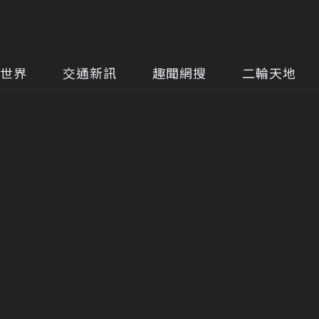
世界
交通新訊
趣聞網搜
二輪天地