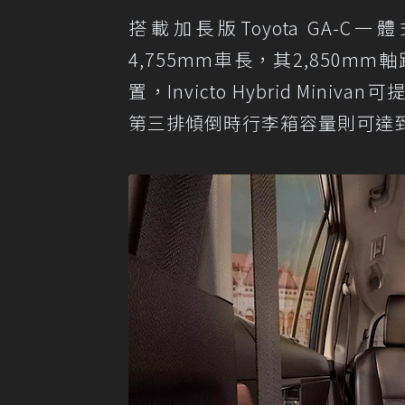
搭載加長版Toyota GA-C一體式車身
4,755mm車長，其2,850
置，Invicto Hybrid Mi
第三排傾倒時行李箱容量則可達到