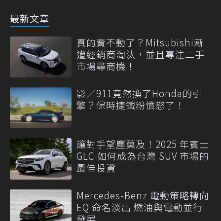
最新文章
真的賣不動了？Mitsubishi漸
遭經銷商淘汰，並且專注二手
市場尋商機！
影／911竟然換了Honda的引
擎？保時捷鐵粉憤怒了！
讓對手望塵莫及！2025 年賓士
GLC 如何成為台灣 SUV 市場的
最佳投資
Mercedes-Benz 電動策略轉向
EQ 命名淡出 燃油與電動並行
發展