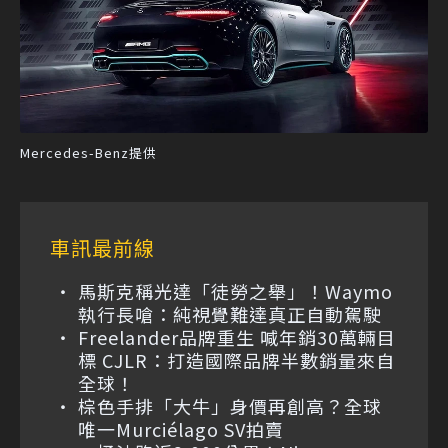
Mercedes-Benz提供
車訊最前線
馬斯克稱光達「徒勞之舉」！Waymo
執行長嗆：純視覺難達真正自動駕駛
Freelander品牌重生 喊年銷30萬輛目
標 CJLR：打造國際品牌半數銷量來自
全球！
棕色手排「大牛」身價再創高？全球
唯一Murciélago SV拍賣