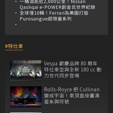
一桶油跑近2,000公里！Nissan
Qashqai e-POWER創金氏世界紀錄
全球僅10輛！Ferrari為美國打造
Purosangue超限量系列
特仕車
Vespa 歡慶品牌 80 周年
特仕車型與全新 180 cc 動
力世代同步登場
Rolls-Royce 把 Cullinan
變成宇宙！車頂直接畫滿
星系與符號