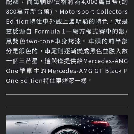
配額，而每輛的價格將為4,000萬日幣(約
880萬元新台幣)。Motorsport Collectors
Edition特仕車外觀上最明顯的特色，就是
靈感源自 Formula 1一級方程式賽車的銀/
黑雙色two-tone車身烤漆。車頭的前半部
分是銀色的，車尾則逐漸變成黑色並融入數
十個三芒星，這與僅提供給Mercedes-AMG
One準車主的Mercedes-AMG GT Black P
One Edition特仕車烤漆一樣。