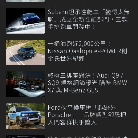
Subaru坦承性能車「變得太無
聊」成立全新性能部門，三款
手排跑車開發中！
一桶油跑近2,000公里！
Nissan Qashqai e-POWER創
金氏世界紀錄
終極三排座對決！Audi Q9 /
SQ9 規格細節曝光 瞄準 BMW
X7 與 M-Benz GLS
Ford砍平價車拚「越野界
Porsche」 品牌轉型卻恐把
入門客群拱手讓人