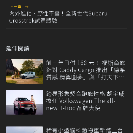
下一篇
→
內外進化、野性不變！全新世代Subaru
Crosstrek試駕體驗
延伸閱讀
前三年日付 168 元！ 福斯商旅
針對 Caddy Cargo 推出「德系
質感 精算圓夢」與「打天下」
專案
跨界形象契合跑旅性格 胡宇威
擔任 Volkswagen The all-
new T-Roc 品牌大使
稀有小型貓科動物重新踏上台