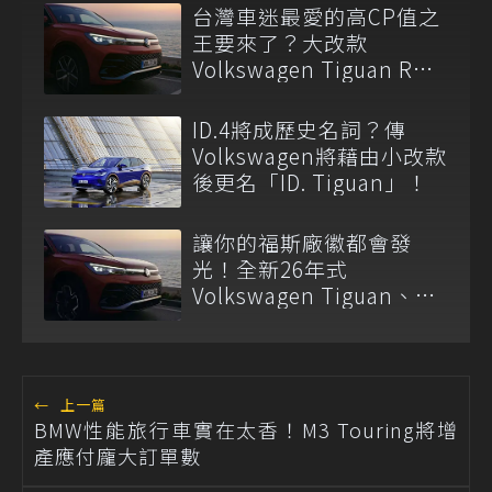
台灣車迷最愛的高CP值之
王要來了？大改款
Volkswagen Tiguan R路
測中！
ID.4將成歷史名詞？傳
Volkswagen將藉由小改款
後更名「ID. Tiguan」！
讓你的福斯廠徽都會發
光！全新26年式
Volkswagen Tiguan、
Passat Variant正式上市
←
上一篇
BMW性能旅行車實在太香！M3 Touring將增
產應付龐大訂單數