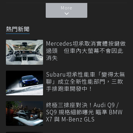
More
熱門新聞
Mercedes坦承取消實體按鍵做
過頭 但車內大螢幕不會因此
消失
Subaru坦承性能車「變得太無
聊」成立全新性能部門，三款
手排跑車開發中！
終極三排座對決！Audi Q9 /
SQ9 規格細節曝光 瞄準 BMW
X7 與 M-Benz GLS