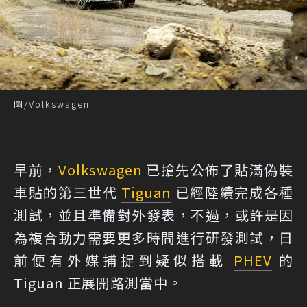
圖/Volkswagen
早前，
Volkswagen
已搶先公佈了貼滿偽裝
車貼的第三世代
Tiguan
已經陸續完成各種
測試，並且準備對外發表，不過，或許是因
為複合動力需要更多時間進行研發測試，日
前便有外媒捕捉到疑似搭載
PHEV
的
Tiguan 正展開路測當中。