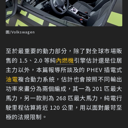
圖/Volkswagen
至於最重要的動力部分，除了對全球市場販
售的 1.5、2.0 等純
內燃機
引擎估計還是位居
主力以外，本篇報導所談及的 PHEV 插電式
油電
複合動力系統，估計也會按照不同輸出
功率來畫分為兩個編成，其一為 201 匹最大
馬力，另一款則為 268 匹最大馬力，純電行
駛里程估算將近 120 公里，用以面對嚴苛至
極的法規限制。