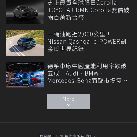
史上最貴全球限量Corolla
TOYOTA GRMN Corolla要價破
兩百萬新台幣
一桶油跑近2,000公里！
Nissan Qashqai e-POWER創
金氏世界紀錄
德系車廠中國產能利用率跌破
五成 Audi、BMW、
Mercedes-Benz面臨市場需求
轉變
More
聯合線上公司 著作權所有 ©2021