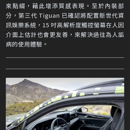
來點綴，藉此增添質感表現。至於內裝部
分，第三代 Tiguan 已確認將配置新世代資
訊娛樂系統，15 吋高解析度觸控螢幕在人因
介面上估計也會更友善，來解決過往為人詬
病的使用體驗。