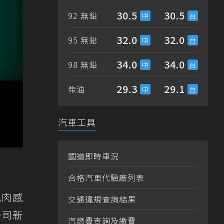
30.5
30.5
92 無鉛
32.0
32.0
95 無鉛
34.0
34.0
98 無鉛
29.3
29.1
柴油
汽車工具
國道即時車況
合格汽車代驗廠列表
肌肉感
交通違規查詢結果
公司新
汽燃費查詢及繳費