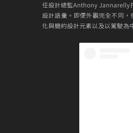
任設計總監Anthony Janna
設計語彙。即便外觀完全不同，但全
化與簡約設計元素以及以駕駛為