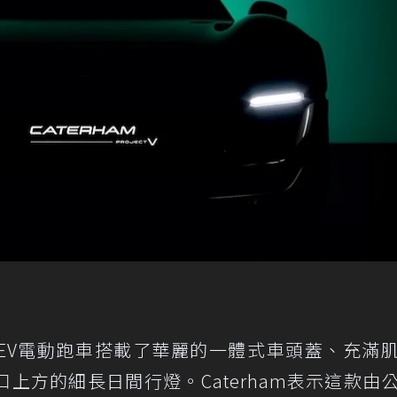
EV電動跑車搭載了華麗的一體式車頭蓋、充滿
上方的細長日間行燈。Caterham表示這款由