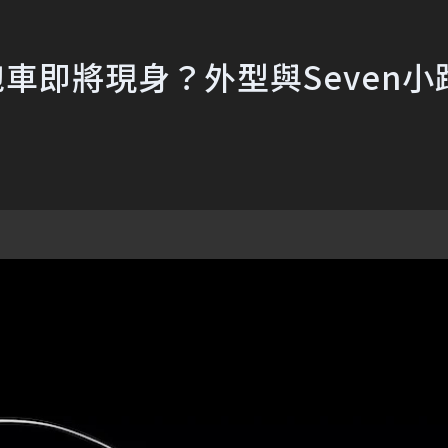
動跑車即將現身？外型與Seven小