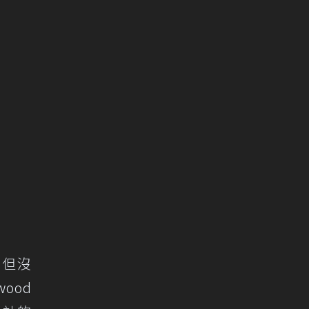
，但沒
ood