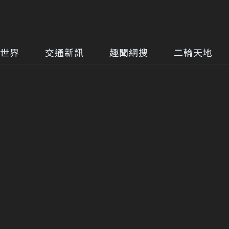
世界
交通新訊
趣聞網搜
二輪天地