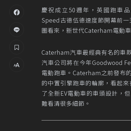
慶祝成立50週年，英國跑車
Speed古德伍德速度節開幕前
圖看來，新世代Caterham電動
Caterham汽車最經典有名的
汽車公司將在今年Goodwood Fe
電動跑車。Caterham之前
的中置引擎跑車的輪廓，看起來有點像
了全新EV電動車的車頭設計，
難看清很多細節。