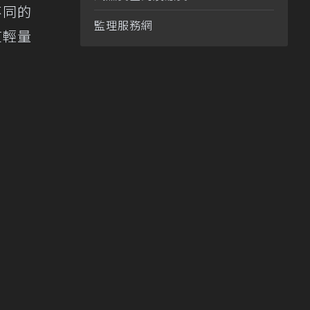
不同的
監理服務網
貫輕量