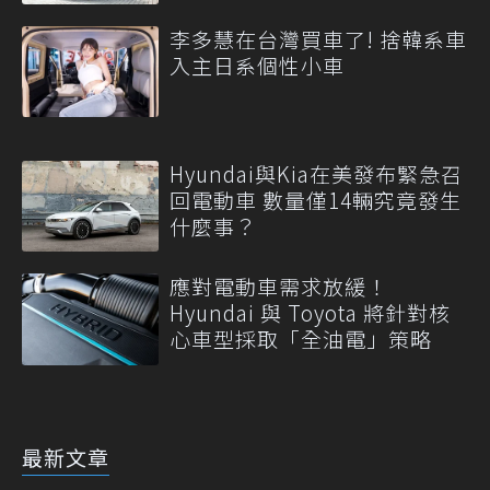
元
李多慧在台灣買車了! 捨韓系車
入主日系個性小車
Hyundai與Kia在美發布緊急召
回電動車 數量僅14輛究竟發生
什麼事？
應對電動車需求放緩！
Hyundai 與 Toyota 將針對核
心車型採取「全油電」策略
最新文章