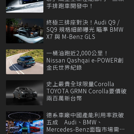
手排跑車開發中！
終極三排座對決！Audi Q9 /
SQ9 規格細節曝光 瞄準 BMW
X7 與 M-Benz GLS
一桶油跑近2,000公里！
Nissan Qashqai e-POWER創
金氏世界紀錄
史上最貴全球限量Corolla
TOYOTA GRMN Corolla要價破
兩百萬新台幣
德系車廠中國產能利用率跌破
五成 Audi、BMW、
Mercedes-Benz面臨市場需求