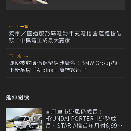
←
上一篇
獨家／國道服務區電動車充電樁營運權搶破
頭！中興電工成最大贏家
下一篇
→
即使被收購仍保留經典廠名！BMW Group旗
下新品牌「Alpina」商標露出了
延伸閱讀
商用車市逆風仍成長！
HYUNDAI PORTER II逆勢成
長、STARIA推首年月付6,999