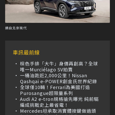
摘自北京現代
車訊最前線
棕色手排「大牛」身價再創高？全球
唯一Murciélago SV拍賣
一桶油跑近2,000公里！Nissan
Qashqai e-POWER創金氏世界紀錄
全球僅10輛！Ferrari為美國打造
Purosangue超限量系列
Audi A2 e-tron規格搶先曝光 純前驅
編成挑戰史上最省電！
Mercedes坦承取消實體按鍵做過頭