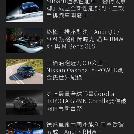
Subaru坦承性能車「變得太無
聊」成立全新性能部門，三款
手排跑車開發中！
終極三排座對決！Audi Q9 /
SQ9 規格細節曝光 瞄準 BMW
X7 與 M-Benz GLS
一桶油跑近2,000公里！
Nissan Qashqai e-POWER創
金氏世界紀錄
史上最貴全球限量Corolla
TOYOTA GRMN Corolla要價破
兩百萬新台幣
德系車廠中國產能利用率跌破
五成 Audi、BMW、