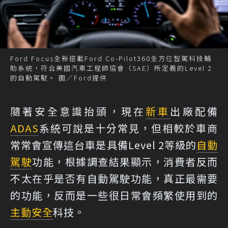
Ford Focus全新搭載Ford Co-Pilot360全方位智駕科技輔
助系統，符合美國汽車工程師協會（SAE）所定義的Level 2
的自動駕駛。 圖／Ford提供
隨著安全意識抬頭，現在
新車
出廠配備
ADAS
系統可說是十分常見，但相較於車商
常常會宣傳這台車是具備Level 2等級的
自動
駕駛
功能，根據調查結果顯示，消費者反而
不太在乎是否有自動駕駛功能，真正最需要
的功能，反而是一些很日常會頻繁使用到的
主動安全
科技。