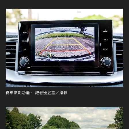
倒車顯影功能。 記者沈昱嘉／攝影