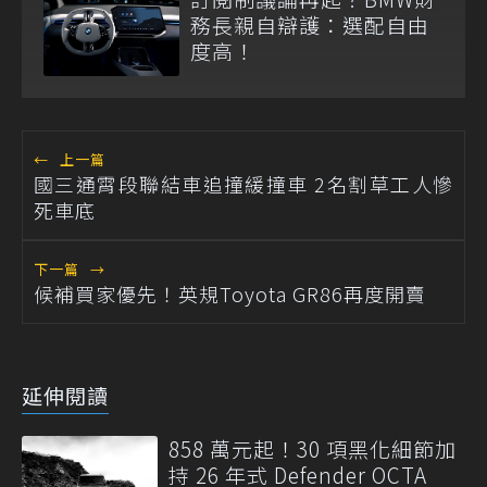
務長親自辯護：選配自由
度高！
←
上一篇
國三通霄段聯結車追撞緩撞車 2名割草工人慘
死車底
下一篇
→
候補買家優先！英規Toyota GR86再度開賣
延伸閱讀
858 萬元起！30 項黑化細節加
持 26 年式 Defender OCTA