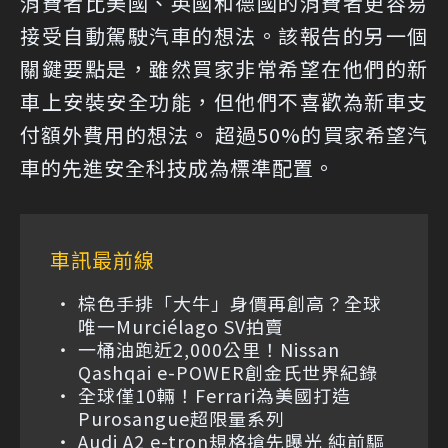
消費者比美國、英國和德國的消費者更容易
接受自動駕駛汽車的想法。該報告的另一個
關鍵要點是，雖然買家非常希望在他們的新
車上安裝安全功能，但他們不喜歡為新車支
付額外費用的想法。 超過50%的買家希望汽
車的先進安全科技成為標準配置。
車訊最前線
棕色手排「大牛」身價再創高？全球
唯一Murciélago SV拍賣
一桶油跑近2,000公里！Nissan
Qashqai e-POWER創金氏世界紀錄
全球僅10輛！Ferrari為美國打造
Purosangue超限量系列
Audi A2 e-tron規格搶先曝光 純前驅