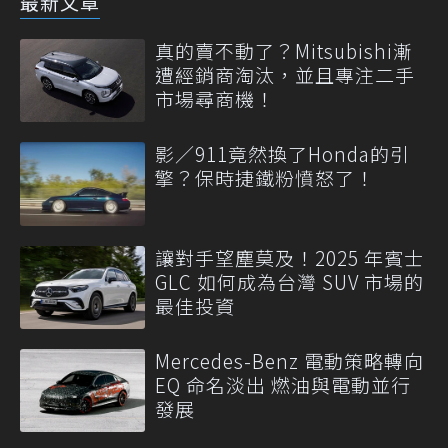
最新文章
真的賣不動了？Mitsubishi漸
遭經銷商淘汰，並且專注二手
市場尋商機！
影／911竟然換了Honda的引
擎？保時捷鐵粉憤怒了！
讓對手望塵莫及！2025 年賓士
GLC 如何成為台灣 SUV 市場的
最佳投資
Mercedes-Benz 電動策略轉向
EQ 命名淡出 燃油與電動並行
發展