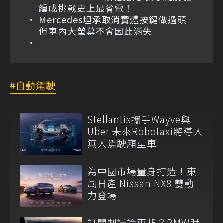
編成挑戰史上最省電！
Mercedes坦承取消實體按鍵做過頭
但車內大螢幕不會因此消失
自動駕駛
Stellantis攜手Wayve與
Uber 未來Robotaxi將導入
無人駕駛廂型車
為中國市場量身打造！東
風日產 Nissan NX8 雙動
力登場
訂閱制議論再起？BMW財