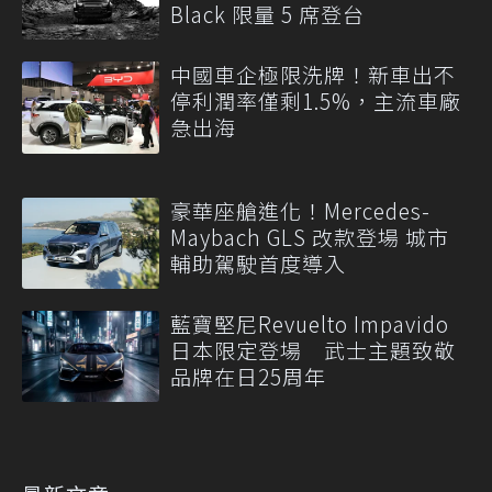
Black 限量 5 席登台
中國車企極限洗牌！新車出不
停利潤率僅剩1.5%，主流車廠
急出海
豪華座艙進化！Mercedes-
Maybach GLS 改款登場 城市
輔助駕駛首度導入
藍寶堅尼Revuelto Impavido
日本限定登場 武士主題致敬
品牌在日25周年