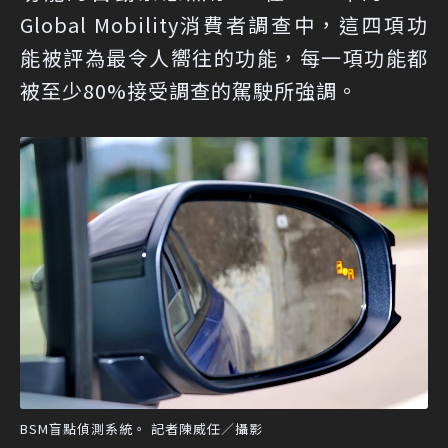
Global Mobility消費者調查中，這四項功
能被評為最令人嚮往的功能，每一項功能都
被至少80%接受調查的駕駛所強調。
BSM盲點偵測系統。 記者陳威任／攝影