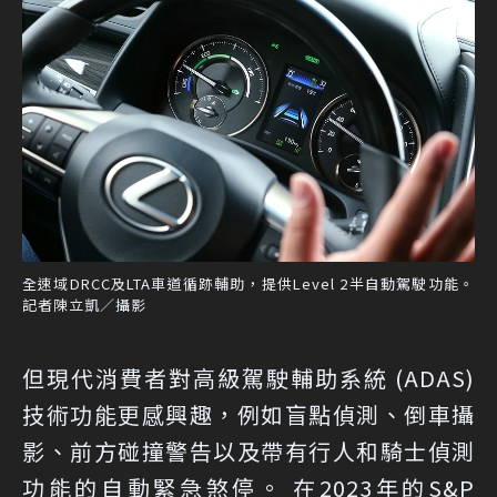
全速域DRCC及LTA車道循跡輔助，提供Level 2半自動駕駛功能。
記者陳立凱／攝影
但現代消費者對高級駕駛輔助系統 (ADAS)
技術功能更感興趣，例如盲點偵測、倒車攝
影、前方碰撞警告以及帶有行人和騎士偵測
功能的自動緊急煞停。 在2023年的S&P