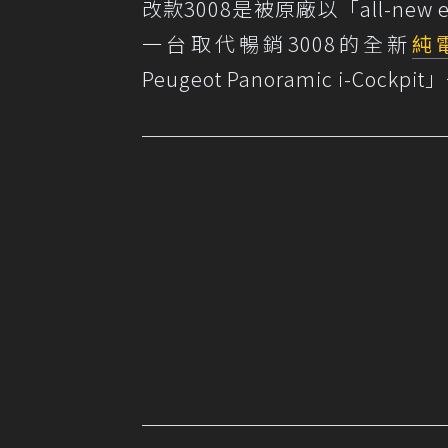
改款3008是被原廠以「all-new e
一台取代暢銷3008的全新
純
Peugeot Panoramic i-