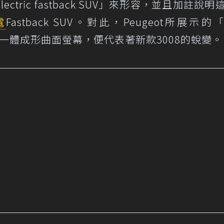
lectric fastback SUV」來形容，並且加註說
電
Fastback SUV。對此，Peugeot所展示的「
Cockpit」一體成形曲面螢幕，便代表著新款3008的蛻變。