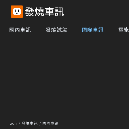
國內車訊
發燒試駕
國際車訊
電能
udn
發燒車訊
國際車訊