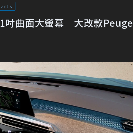
lantis
吋曲面大螢幕 大改款Peuge