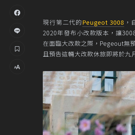
現行第二代的
Peugeot 3008
，
2020年發布小改款版本，讓30
在面臨大改款之際，Pegeout無
且預告這輛大改款休旅即將於九