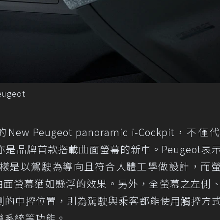
ugeot
ew Peugeot panoramic i-Cockpit，不
08亦是品牌首款搭載曲面螢幕的新車。Peugeot表
同樣是以駕駛為導向且符合人體工學做設計，而
具曲面螢幕猶如懸浮的效果。另外，全螢幕之左側
側的中控位置，則為駕駛與乘客都能使用觸控方
樂系統等功能。